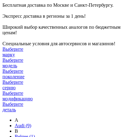
Бесплатная доставка по Москве и Санкт-Петербургу.
Экспресс доставка в регионы за 1 день!
Широкий выбор качественных аналогов по бюджетным
ценам!
Специальные условия для автосервисов и магазинов!
Выберите
марку
Выберите
модель
Выберите
поколение
Выберите
серию
Выберите
модификацию
Выберите
деталь
A
Audi
(9)
B
Belgee
(1)