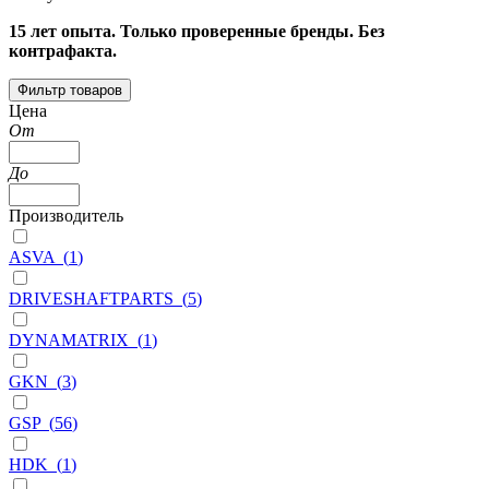
15 лет опыта. Только проверенные бренды. Без
контрафакта.
Фильтр товаров
Цена
От
До
Производитель
ASVA
(
1
)
DRIVESHAFTPARTS
(
5
)
DYNAMATRIX
(
1
)
GKN
(
3
)
GSP
(
56
)
HDK
(
1
)