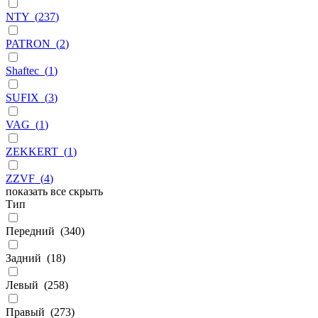
NTY
(
237
)
PATRON
(
2
)
Shaftec
(
1
)
SUFIX
(
3
)
VAG
(
1
)
ZEKKERT
(
1
)
ZZVF
(
4
)
показать все
скрыть
Тип
Передний
(
340
)
Задний
(
18
)
Левый
(
258
)
Правый
(
273
)