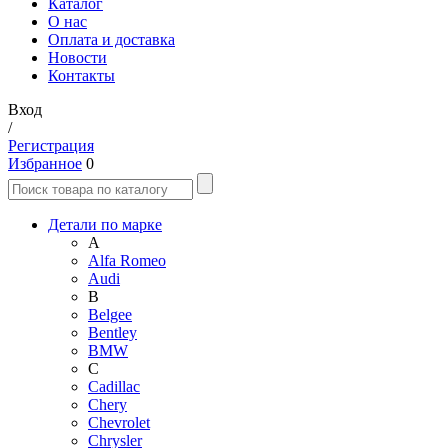
Каталог
О нас
Оплата и доставка
Новости
Контакты
Вход
/
Регистрация
Избранное
0
Детали по марке
A
Alfa Romeo
Audi
B
Belgee
Bentley
BMW
C
Cadillac
Chery
Chevrolet
Chrysler