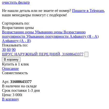
очистить фильтр
Не нашли деталь или не знаете её номер?
Пишите в Telegram
,
наши менеджеры помогут с подбором!
Сортировать по:
Возрастанию цены
Возрастанию цены
Убыванию цены
Возрастанию
популярности
Убыванию популярности
Алфавиту (Я - А)
Алфавиту (А - Я)
Показывать по:
30
60
90
ШРУС НАРУЖНЫЙ ПЕРЕДНИЙ, 31608643377
В корзину
Купить в 1 клик
Описание
Совместимость
Арт.
31608643377
В наличии на складе
Срок поставки 1-3 дня
Цена:
3 000
i
В корзину