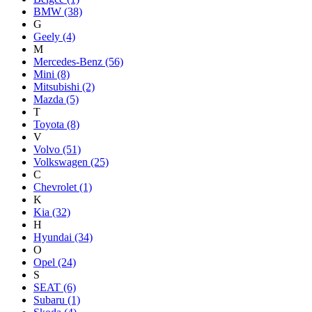
BMW
(38)
G
Geely
(4)
M
Mercedes-Benz
(56)
Mini
(8)
Mitsubishi
(2)
Mazda
(5)
T
Toyota
(8)
V
Volvo
(51)
Volkswagen
(25)
C
Chevrolet
(1)
K
Kia
(32)
H
Hyundai
(34)
O
Opel
(24)
S
SEAT
(6)
Subaru
(1)