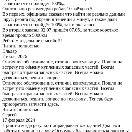
гарантию что подойдёт 100%,...
Однозначно рекомендую ребят, 10 звёзд из 5
Во первых, официалы сказали что найти не реально данный
шрус, ребята подобрали в течении 3 минут, а также дали
гарантию что подойдёт 100%, так и оказалось!
Во вторых заказал 02.07 пришёл 07.05., за такое короткое
время прошло 5000км
Ребятам отдельное спасибо!!!
Читать полностью
Эльдар
2 июля 2026
Отличное обслуживание, отлична консультация. Пошли на
встречу по обмену купленных запасных частей. Всегда
быстрая отправка запасных частей. Всегда можно
дозвониться, решить вопрос ...
Отличное обслуживание, отлична консультация. Пошли на
встречу по обмену купленных запасных частей. Всегда
быстрая отправка запасных частей. Всегда можно
дозвониться, решить вопрос по телефону . Теперь буду
приобретать запчасти здесь.
Читать полностью
Сергей
17 февраля 2024
Приятно когда результат оправдывает ожидание! Два часа
работы и машина на ходу.Огромная благодарность коллективу