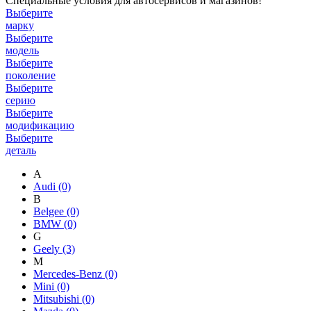
Специальные условия для автосервисов и магазинов!
Выберите
марку
Выберите
модель
Выберите
поколение
Выберите
серию
Выберите
модификацию
Выберите
деталь
A
Audi
(0)
B
Belgee
(0)
BMW
(0)
G
Geely
(3)
M
Mercedes-Benz
(0)
Mini
(0)
Mitsubishi
(0)