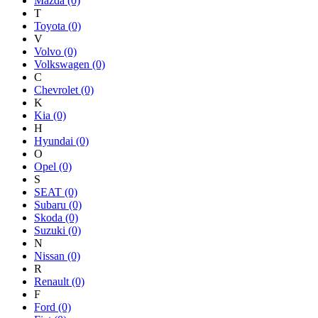
Mazda
(0)
T
Toyota
(0)
V
Volvo
(0)
Volkswagen
(0)
C
Chevrolet
(0)
K
Kia
(0)
H
Hyundai
(0)
O
Opel
(0)
S
SEAT
(0)
Subaru
(0)
Skoda
(0)
Suzuki
(0)
N
Nissan
(0)
R
Renault
(0)
F
Ford
(0)