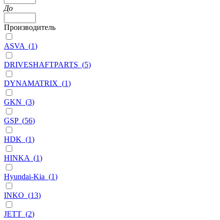
До
Производитель
ASVA
(
1
)
DRIVESHAFTPARTS
(
5
)
DYNAMATRIX
(
1
)
GKN
(
3
)
GSP
(
56
)
HDK
(
1
)
HINKA
(
1
)
Hyundai-Kia
(
1
)
INKO
(
13
)
JETT
(
2
)