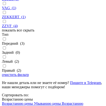
VAG
(
1
)
ZEKKERT
(
1
)
ZZVF
(
4
)
показать все
скрыть
Тип
Передний
(
3
)
Задний
(
0
)
Левый
(
2
)
Правый
(
2
)
очистить фильтр
Не нашли деталь или не знаете её номер?
Пишите в Telegram
,
наши менеджеры помогут с подбором!
Сортировать по:
Возрастанию цены
Возрастанию цены
Убыванию цены
Возрастанию