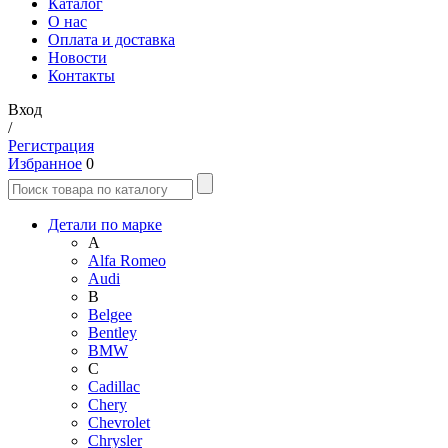
Каталог
О нас
Оплата и доставка
Новости
Контакты
Вход
/
Регистрация
Избранное
0
Детали по марке
A
Alfa Romeo
Audi
B
Belgee
Bentley
BMW
C
Cadillac
Chery
Chevrolet
Chrysler