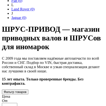
Fiat
(0)
L
Land Rover
(0)
J
Jaguar
(0)
ШРУС-ПРИВОД — магазин
приводных валов и ШРУСов
для иномарок
С 2009 года мы поставляем надёжные автозапчасти по всей
России и СНГ. Подбор по VIN, быстрая доставка,
собственный склад в Москве и узкая специализация делают
нас лучшими в своей нише.
15 лет опыта. Только проверенные бренды. Без
контрафакта.
Фильтр товаров
Цена
От