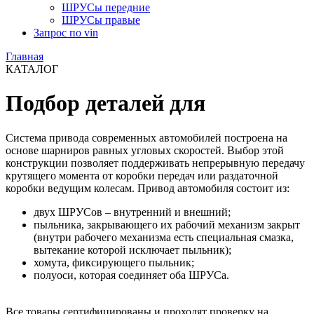
ШРУСы передние
ШРУСы правые
Запрос по vin
Главная
КАТАЛОГ
Подбор деталей для
Система привода современных автомобилей построена на
основе шарниров равных угловых скоростей. Выбор этой
конструкции позволяет поддерживать непрерывную передачу
крутящего момента от коробки передач или раздаточной
коробки ведущим колесам. Привод автомобиля состоит из:
двух ШРУСов – внутренний и внешний;
пыльника, закрывающего их рабочий механизм закрыт
(внутри рабочего механизма есть специальная смазка,
вытекание которой исключает пыльник);
хомута, фиксирующего пыльник;
полуоси, которая соединяет оба ШРУСа.
Все товары сертифицированы и проходят проверку на