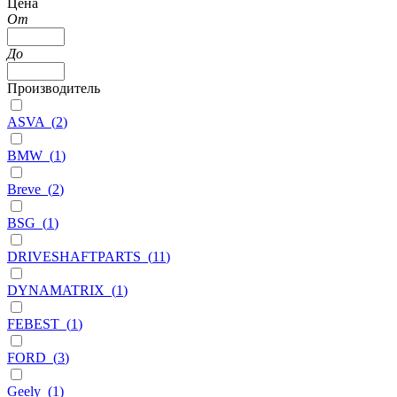
Цена
От
До
Производитель
ASVA
(
2
)
BMW
(
1
)
Breve
(
2
)
BSG
(
1
)
DRIVESHAFTPARTS
(
11
)
DYNAMATRIX
(
1
)
FEBEST
(
1
)
FORD
(
3
)
Geely
(
1
)