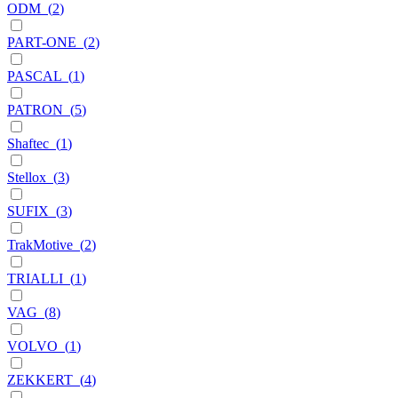
ODM
(
2
)
PART-ONE
(
2
)
PASCAL
(
1
)
PATRON
(
5
)
Shaftec
(
1
)
Stellox
(
3
)
SUFIX
(
3
)
TrakMotive
(
2
)
TRIALLI
(
1
)
VAG
(
8
)
VOLVO
(
1
)
ZEKKERT
(
4
)