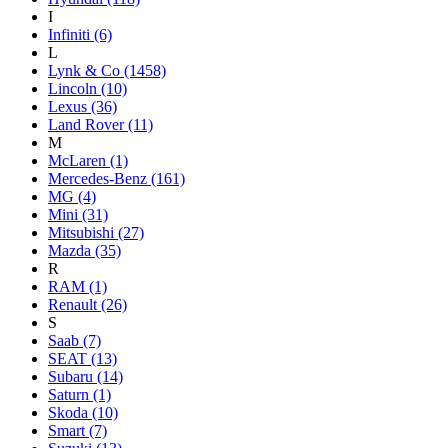
I
Infiniti
(6)
L
Lynk & Co
(1458)
Lincoln
(10)
Lexus
(36)
Land Rover
(11)
M
McLaren
(1)
Mercedes-Benz
(161)
MG
(4)
Mini
(31)
Mitsubishi
(27)
Mazda
(35)
R
RAM
(1)
Renault
(26)
S
Saab
(7)
SEAT
(13)
Subaru
(14)
Saturn
(1)
Skoda
(10)
Smart
(7)