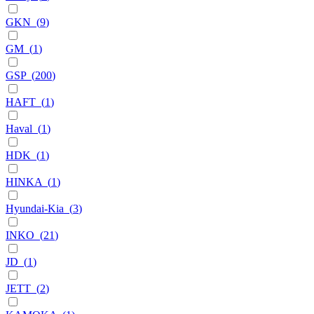
GKN
(
9
)
GM
(
1
)
GSP
(
200
)
HAFT
(
1
)
Haval
(
1
)
HDK
(
1
)
HINKA
(
1
)
Hyundai-Kia
(
3
)
INKO
(
21
)
JD
(
1
)
JETT
(
2
)