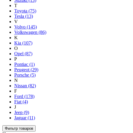
Suzuki
(13)
T
Toyota
(75)
Tesla
(13)
V
Volvo
(145)
Volkswagen
(86)
K
Kia
(107)
O
Opel
(87)
P
Pontiac
(1)
Peugeot
(29)
Porsche
(5)
N
Nissan
(82)
F
Ford
(178)
Fiat
(4)
J
Jeep
(9)
Jaguar
(11)
Фильтр товаров