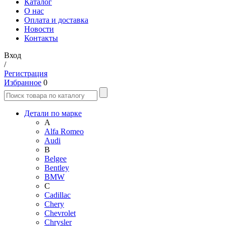
Каталог
О нас
Оплата и доставка
Новости
Контакты
Вход
/
Регистрация
Избранное
0
Детали по марке
A
Alfa Romeo
Audi
B
Belgee
Bentley
BMW
C
Cadillac
Chery
Chevrolet
Chrysler