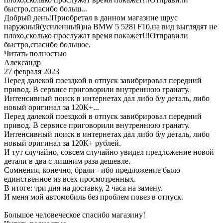
быстро,спасибо больш...
Добрый день!Приобретал в данном магазине шрус
наружный(усиленный)на BMW 5 528I F10,на вид выглядят не
плохо,сколько прослужат время покажет!!!Отправили
быстро,спасибо большое.
Читать полностью
Александр
27 февраля 2023
Перед далекой поездкой в отпуск завибрировал передний
привод. В сервисе приговорили внутреннюю гранату.
Интенсивный поиск в интернетах дал либо б/у деталь, либо
новый оригинал за 120К+...
Перед далекой поездкой в отпуск завибрировал передний
привод. В сервисе приговорили внутреннюю гранату.
Интенсивный поиск в интернетах дал либо б/у деталь, либо
новый оригинал за 120К+ рублей.
И тут случайно, совсем случайно увидел предложение новой
детали в два с лишним раза дешевле.
Сомнения, конечно, брали - ибо предложение было
единственное из всех просмотренных.
В итоге: три дня на доставку, 2 часа на замену.
И меня мой автомобиль без проблем повез в отпуск.
Большое человеческое спасибо магазину!