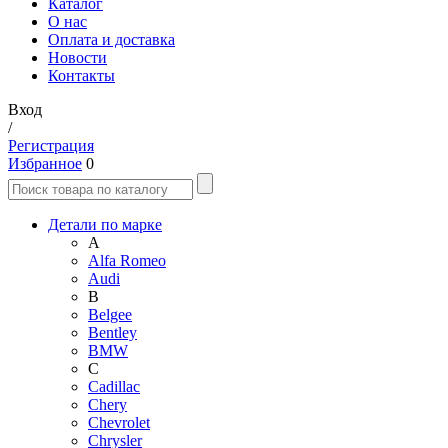
Каталог
О нас
Оплата и доставка
Новости
Контакты
Вход
/
Регистрация
Избранное
0
Детали по марке
A
Alfa Romeo
Audi
B
Belgee
Bentley
BMW
C
Cadillac
Chery
Chevrolet
Chrysler