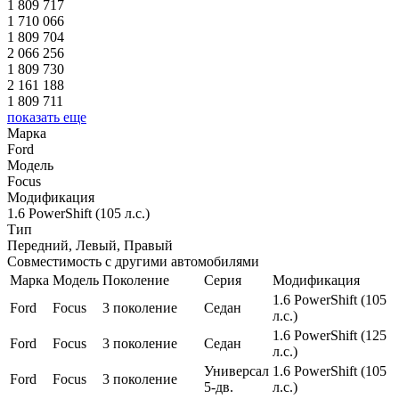
1 809 717
1 710 066
1 809 704
2 066 256
1 809 730
2 161 188
1 809 711
показать еще
Марка
Ford
Модель
Focus
Модификация
1.6 PowerShift (105 л.с.)
Тип
Передний, Левый, Правый
Совместимость с другими автомобилями
Марка
Модель
Поколение
Серия
Модификация
1.6 PowerShift (105
Ford
Focus
3 поколение
Седан
л.с.)
1.6 PowerShift (125
Ford
Focus
3 поколение
Седан
л.с.)
Универсал
1.6 PowerShift (105
Ford
Focus
3 поколение
5-дв.
л.с.)