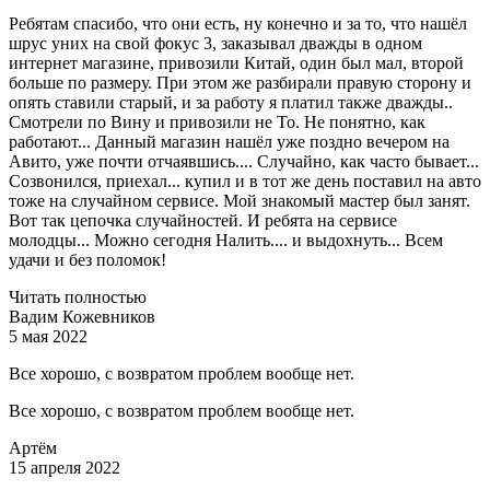
Ребятам спасибо, что они есть, ну конечно и за то, что нашёл
шрус уних на свой фокус 3, заказывал дважды в одном
интернет магазине, привозили Китай, один был мал, второй
больше по размеру. При этом же разбирали правую сторону и
опять ставили старый, и за работу я платил также дважды..
Смотрели по Вину и привозили не То. Не понятно, как
работают... Данный магазин нашёл уже поздно вечером на
Авито, уже почти отчаявшись.... Случайно, как часто бывает...
Созвонился, приехал... купил и в тот же день поставил на авто
тоже на случайном сервисе. Мой знакомый мастер был занят.
Вот так цепочка случайностей. И ребята на сервисе
молодцы... Можно сегодня Налить.... и выдохнуть... Всем
удачи и без поломок!
Читать полностью
Вадим Кожевников
5 мая 2022
Все хорошо, с возвратом проблем вообще нет.
Все хорошо, с возвратом проблем вообще нет.
Артём
15 апреля 2022