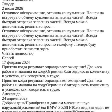
Эльдар
2 июля 2026
Отличное обслуживание, отлична консультация. Пошли на
встречу по обмену купленных запасных частей. Всегда
быстрая отправка запасных частей. Всегда можно
дозвониться, решить вопрос ...
Отличное обслуживание, отлична консультация. Пошли на
встречу по обмену купленных запасных частей. Всегда
быстрая отправка запасных частей. Всегда можно
дозвониться, решить вопрос по телефону . Теперь буду
приобретать запчасти здесь.
Читать полностью
Сергей
17 февраля 2024
Приятно когда результат оправдывает ожидание! Два часа
работы и машина на ходу.Огромная благодарность коллективу
и успехов, как говорится, в труде.
Приятно когда результат оправдывает ожидание! Два часа
работы и машина на ходу.Огромная благодарность коллективу
и успехов, как говорится, в труде.
Александр
24 апреля 2023
Добрый день!Приобретал в данном магазине шрус
наружный(усиленный)на BMW 5 528I F10,на вид выглядят не
плохо,сколько прослужат время покажет!!!Отправили