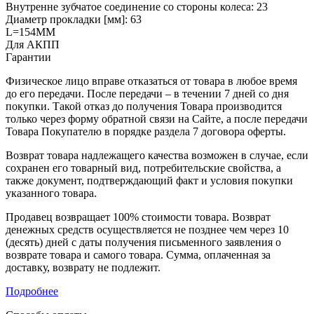
Внутренне зубчатое соединение со стороны колеса: 23
Диаметр прокладки [мм]: 63
L=154MM
Для АКПП
Гарантии
Физическое лицо вправе отказаться от товара в любое время
до его передачи. После передачи – в течении 7 дней со дня
покупки. Такой отказ до получения Товара производится
только через форму обратной связи на Сайте, а после передачи
Товара Покупателю в порядке раздела 7 договора оферты.
Возврат товара надлежащего качества возможен в случае, если
сохранен его товарный вид, потребительские свойства, а
также документ, подтверждающий факт и условия покупки
указанного товара.
Продавец возвращает 100% стоимости товара. Возврат
денежных средств осуществляется не позднее чем через 10
(десять) дней с даты получения письменного заявления о
возврате товара и самого товара. Сумма, оплаченная за
доставку, возврату не подлежит.
Подробнее