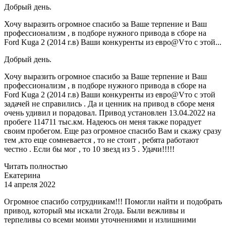
Добрый день.
Хочу выразить огромное спасибо за Ваше терпение и Ваш
профессионализм , в подборе нужного привода в сборе на
Ford Kuga 2 (2014 г.в) Ваши конкуренты из евро@Vто с этой...
Добрый день.
Хочу выразить огромное спасибо за Ваше терпение и Ваш
профессионализм , в подборе нужного привода в сборе на
Ford Kuga 2 (2014 г.в) Ваши конкуренты из евро@Vто с этой
задачей не справились . Да и ценник на привод в сборе меня
очень удивил и порадовал. Привод установлен 13.04.2022 на
пробеге 114711 тыс.км. Надеюсь он меня также порадует
своим пробегом. Еще раз огромное спасибо Вам и скажу сразу
тем ,кто еще сомневается , то не стоит , ребята работают
честно . Если бы мог , то 10 звезд из 5 . Удачи!!!!!
Читать полностью
Екатерина
14 апреля 2022
Огромное спасибо сотрудникам!!! Помогли найти и подобрать
привод, который мы искали 2года. Были вежливы и
терпеливы со всеми моими уточнениями и излишними