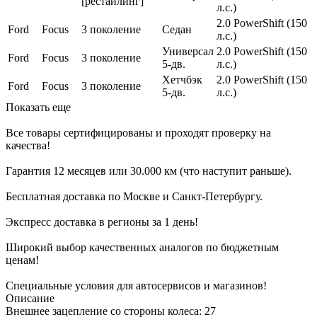
[рестайлинг]
л.с.)
2.0 PowerShift (150
Ford
Focus
3 поколение
Седан
л.с.)
Универсал
2.0 PowerShift (150
Ford
Focus
3 поколение
5-дв.
л.с.)
Хетчбэк
2.0 PowerShift (150
Ford
Focus
3 поколение
5-дв.
л.с.)
Показать еще
Все товары сертифицированы и проходят проверку на
качества!
Гарантия 12 месяцев или 30.000 км (что наступит раньше).
Бесплатная доставка по Москве и Санкт-Петербургу.
Экспресс доставка в регионы за 1 день!
Широкий выбор качественных аналогов по бюджетным
ценам!
Специальные условия для автосервисов и магазинов!
Описание
Внешнее зацепление со стороны колеса: 27