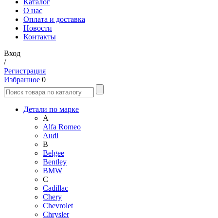
Каталог
О нас
Оплата и доставка
Новости
Контакты
Вход
/
Регистрация
Избранное
0
Детали по марке
A
Alfa Romeo
Audi
B
Belgee
Bentley
BMW
C
Cadillac
Chery
Chevrolet
Chrysler