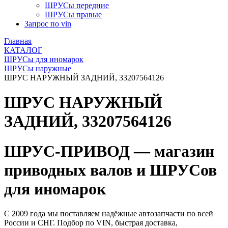
ШРУСы передние
ШРУСы правые
Запрос по vin
Главная
КАТАЛОГ
ШРУСы для иномарок
ШРУСы наружные
ШРУС НАРУЖНЫЙ ЗАДНИЙ, 33207564126
ШРУС НАРУЖНЫЙ
ЗАДНИЙ, 33207564126
ШРУС-ПРИВОД — магазин
приводных валов и ШРУСов
для иномарок
С 2009 года мы поставляем надёжные автозапчасти по всей
России и СНГ. Подбор по VIN, быстрая доставка,