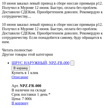
10 июня заказал левый привод в сборе ниссан примьера р12.
Получил в Муроме 12 июня. Быстро, оплата без проблем.
Доставили СДЕКом. Приобретением доволен. Рекомердую к
сотрудничеству....
10 июня заказал левый привод в сборе ниссан примьера р12.
Получил в Муроме 12 июня. Быстро, оплата без проблем.
Доставили СДЕКом. Приобретением доволен. Рекомердую к
сотрудничеству. Если понадобится самому, буду обращатся к
ним.
Читать полностью
Другие товары этой категории
ШРУС НАРУЖНЫЙ, NPZ-FR-000
В корзину
Купить в 1 клик
Описание
Арт.
NPZ-FR-000
В наличии на складе
Срок поставки 1 день *
Цена:
7 000
i
В корзину