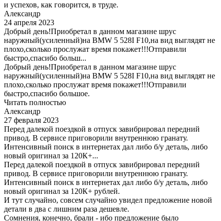
и успехов, как говорится, в труде.
Александр
24 апреля 2023
Добрый день!Приобретал в данном магазине шрус
наружный(усиленный)на BMW 5 528I F10,на вид выглядят не
плохо,сколько прослужат время покажет!!!Отправили
быстро,спасибо больш...
Добрый день!Приобретал в данном магазине шрус
наружный(усиленный)на BMW 5 528I F10,на вид выглядят не
плохо,сколько прослужат время покажет!!!Отправили
быстро,спасибо большое.
Читать полностью
Александр
27 февраля 2023
Перед далекой поездкой в отпуск завибрировал передний
привод. В сервисе приговорили внутреннюю гранату.
Интенсивный поиск в интернетах дал либо б/у деталь, либо
новый оригинал за 120К+...
Перед далекой поездкой в отпуск завибрировал передний
привод. В сервисе приговорили внутреннюю гранату.
Интенсивный поиск в интернетах дал либо б/у деталь, либо
новый оригинал за 120К+ рублей.
И тут случайно, совсем случайно увидел предложение новой
детали в два с лишним раза дешевле.
Сомнения, конечно, брали - ибо предложение было