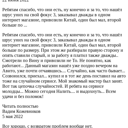
Ребятам спасибо, что они есть, ну конечно и за то, что нашёл
шрус уних на свой фокус 3, заказывал дважды в одном
интернет магазине, привозили Китай, один был мал, второй
больше по ...
Ребятам спасибо, что они есть, ну конечно и за то, что нашёл
шрус уних на свой фокус 3, заказывал дважды в одном
интернет магазине, привозили Китай, один был мал, второй
больше по размеру. При этом же разбирали правую сторону и
опять ставили старый, и за работу я платил также дважды..
Смотрели по Вину и привозили не То. Не понятно, как
работают... Данный магазин нашёл уже поздно вечером на
Авито, уже почти отчаявшись.... Случайно, как часто бывает...
Созвонился, приехал... купил и в тот же день поставил на авто
тоже на случайном сервисе. Мой знакомый мастер был занят.
Вот так цепочка случайностей. И ребята на сервисе
молодцы... Можно сегодня Налить.... и выдохнуть... Всем
удачи и без поломок!
Читать полностью
Вадим Кожевников
5 мая 2022
Все хорошо, с возвратом проблем вообще нет.