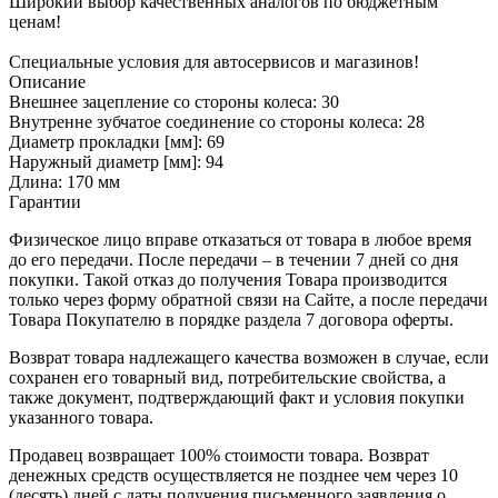
Широкий выбор качественных аналогов по бюджетным
ценам!
Специальные условия для автосервисов и магазинов!
Описание
Внешнее зацепление со стороны колеса: 30
Внутренне зубчатое соединение со стороны колеса: 28
Диаметр прокладки [мм]: 69
Наружный диаметр [мм]: 94
Длина: 170 мм
Гарантии
Физическое лицо вправе отказаться от товара в любое время
до его передачи. После передачи – в течении 7 дней со дня
покупки. Такой отказ до получения Товара производится
только через форму обратной связи на Сайте, а после передачи
Товара Покупателю в порядке раздела 7 договора оферты.
Возврат товара надлежащего качества возможен в случае, если
сохранен его товарный вид, потребительские свойства, а
также документ, подтверждающий факт и условия покупки
указанного товара.
Продавец возвращает 100% стоимости товара. Возврат
денежных средств осуществляется не позднее чем через 10
(десять) дней с даты получения письменного заявления о