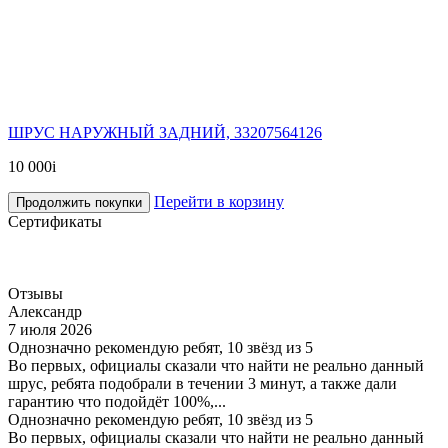
ШРУС НАРУЖНЫЙ ЗАДНИЙ, 33207564126
10 000
i
Перейти в корзину
Продолжить покупки
Сертификаты
Отзывы
Александр
7 июля 2026
Однозначно рекомендую ребят, 10 звёзд из 5
Во первых, официалы сказали что найти не реально данный
шрус, ребята подобрали в течении 3 минут, а также дали
гарантию что подойдёт 100%,...
Однозначно рекомендую ребят, 10 звёзд из 5
Во первых, официалы сказали что найти не реально данный