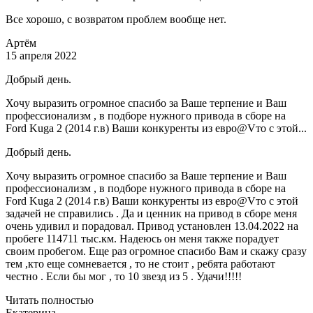
Все хорошо, с возвратом проблем вообще нет.
Артём
15 апреля 2022
Добрый день.
Хочу выразить огромное спасибо за Ваше терпение и Ваш
профессионализм , в подборе нужного привода в сборе на
Ford Kuga 2 (2014 г.в) Ваши конкуренты из евро@Vто с этой...
Добрый день.
Хочу выразить огромное спасибо за Ваше терпение и Ваш
профессионализм , в подборе нужного привода в сборе на
Ford Kuga 2 (2014 г.в) Ваши конкуренты из евро@Vто с этой
задачей не справились . Да и ценник на привод в сборе меня
очень удивил и порадовал. Привод установлен 13.04.2022 на
пробеге 114711 тыс.км. Надеюсь он меня также порадует
своим пробегом. Еще раз огромное спасибо Вам и скажу сразу
тем ,кто еще сомневается , то не стоит , ребята работают
честно . Если бы мог , то 10 звезд из 5 . Удачи!!!!!
Читать полностью
Екатерина