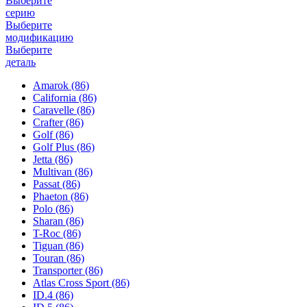
Выберите
серию
Выберите
модификацию
Выберите
деталь
Amarok
(86)
California
(86)
Caravelle
(86)
Crafter
(86)
Golf
(86)
Golf Plus
(86)
Jetta
(86)
Multivan
(86)
Passat
(86)
Phaeton
(86)
Polo
(86)
Sharan
(86)
T-Roc
(86)
Tiguan
(86)
Touran
(86)
Transporter
(86)
Atlas Cross Sport
(86)
ID.4
(86)