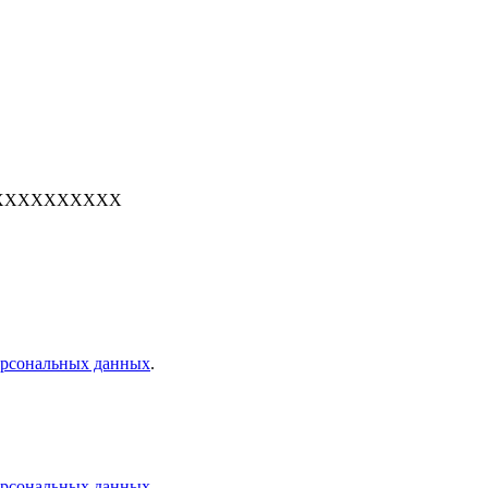
е: 7XXXXXXXXXX
персональных данных
.
персональных данных
.