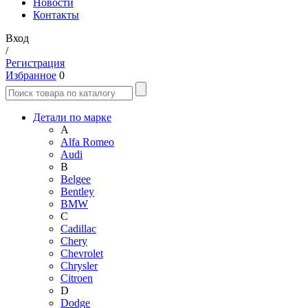
Новости
Контакты
Вход
/
Регистрация
Избранное
0
Детали по марке
A
Alfa Romeo
Audi
B
Belgee
Bentley
BMW
C
Cadillac
Chery
Chevrolet
Chrysler
Citroen
D
Dodge