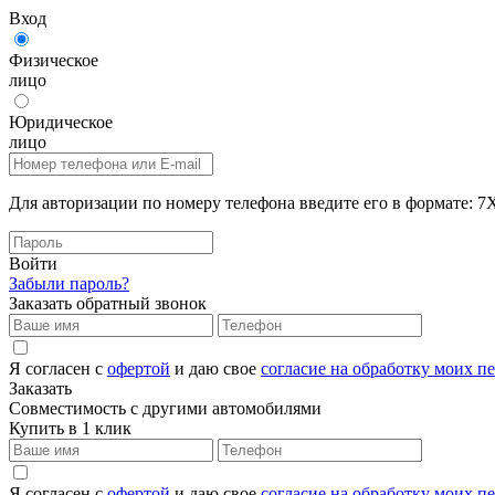
Вход
Физическое
лицо
Юридическое
лицо
Для авторизации по номеру телефона введите его в формат
Войти
Забыли пароль?
Заказать обратный звонок
Я согласен с
офертой
и даю свое
согласие на обработку моих 
Заказать
Совместимость с другими автомобилями
Купить в 1 клик
Я согласен с
офертой
и даю свое
согласие на обработку моих 