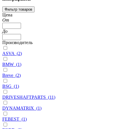
Фильтр товаров
Цена
От
До
Производитель
ASVA
(
2
)
BMW
(
1
)
Breve
(
2
)
BSG
(
1
)
DRIVESHAFTPARTS
(
11
)
DYNAMATRIX
(
1
)
FEBEST
(
1
)