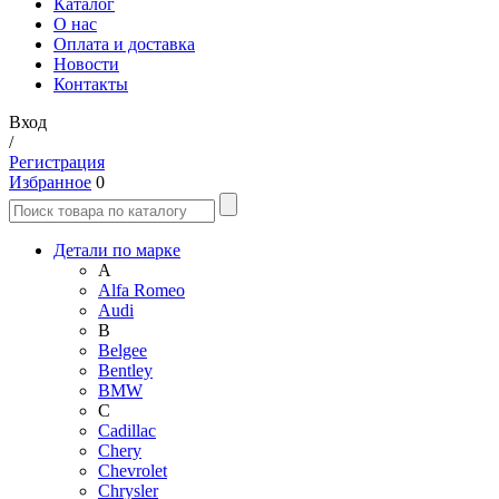
Каталог
О нас
Оплата и доставка
Новости
Контакты
Вход
/
Регистрация
Избранное
0
Детали по марке
A
Alfa Romeo
Audi
B
Belgee
Bentley
BMW
C
Cadillac
Chery
Chevrolet
Chrysler