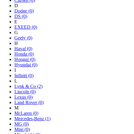
Citroen
(0)
D
Dodge
(0)
DS
(0)
E
EXEED
(0)
G
Geely
(0)
H
Haval
(0)
Honda
(0)
Hongqi
(0)
Hyundai
(0)
I
Infiniti
(0)
L
Lynk & Co
(2)
Lincoln
(0)
Lexus
(0)
Land Rover
(0)
M
McLaren
(0)
Mercedes-Benz
(1)
MG
(0)
Mini
(0)