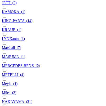
JETT
(
2
)
KAMOKA
(
1
)
KING-PARTS
(
14
)
KRAUF
(
1
)
LYNXauto
(
1
)
Marshall
(
7
)
MASUMA
(
1
)
MERCEDES-BENZ
(
2
)
METELLI
(
4
)
Meyle
(
1
)
Miles
(
2
)
NAKAYAMA
(
31
)