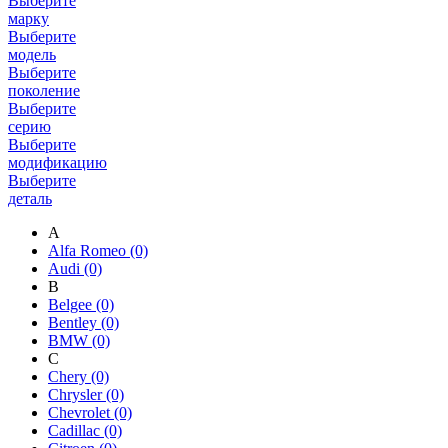
Выберите
марку
Выберите
модель
Выберите
поколение
Выберите
серию
Выберите
модификацию
Выберите
деталь
A
Alfa Romeo
(0)
Audi
(0)
B
Belgee
(0)
Bentley
(0)
BMW
(0)
C
Chery
(0)
Chrysler
(0)
Chevrolet
(0)
Cadillac
(0)