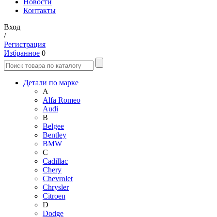
Новости
Контакты
Вход
/
Регистрация
Избранное
0
Детали по марке
A
Alfa Romeo
Audi
B
Belgee
Bentley
BMW
C
Cadillac
Chery
Chevrolet
Chrysler
Citroen
D
Dodge