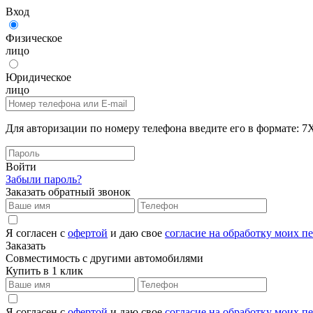
Вход
Физическое
лицо
Юридическое
лицо
Для авторизации по номеру телефона введите его в формат
Войти
Забыли пароль?
Заказать обратный звонок
Я согласен с
офертой
и даю свое
согласие на обработку моих 
Заказать
Совместимость с другими автомобилями
Купить в 1 клик
Я согласен с
офертой
и даю свое
согласие на обработку моих 