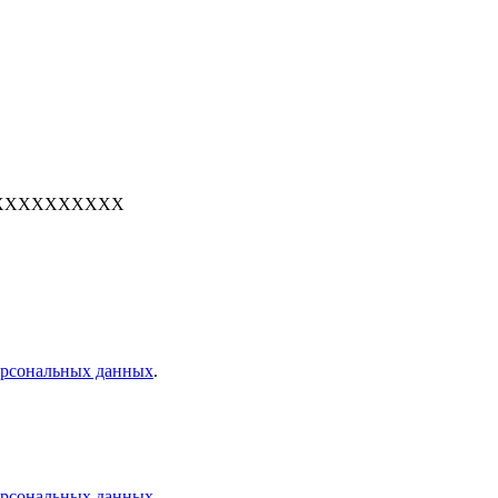
е: 7XXXXXXXXXX
персональных данных
.
персональных данных
.