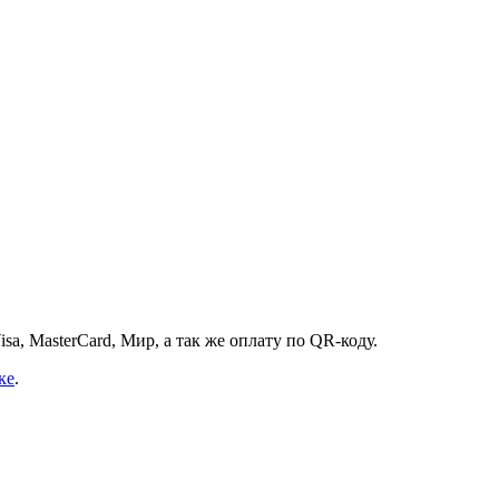
a, MasterCard, Мир, а так же оплату по QR-коду.
ке
.