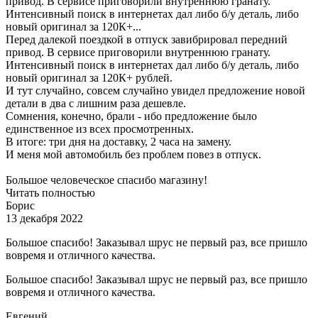
привод. В сервисе приговорили внутреннюю гранату.
Интенсивный поиск в интернетах дал либо б/у деталь, либо
новый оригинал за 120К+...
Перед далекой поездкой в отпуск завибрировал передний
привод. В сервисе приговорили внутреннюю гранату.
Интенсивный поиск в интернетах дал либо б/у деталь, либо
новый оригинал за 120К+ рублей.
И тут случайно, совсем случайно увидел предложение новой
детали в два с лишним раза дешевле.
Сомнения, конечно, брали - ибо предложение было
единственное из всех просмотренных.
В итоге: три дня на доставку, 2 часа на замену.
И меня мой автомобиль без проблем повез в отпуск.
Большое человеческое спасибо магазину!
Читать полностью
Борис
13 декабря 2022
Большое спасибо! Заказывал шрус не первый раз, все пришло
вовремя и отличного качества.
Большое спасибо! Заказывал шрус не первый раз, все пришло
вовремя и отличного качества.
Евгений