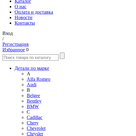
Каталог
О нас
Оплата и доставка
Новости
Контакты
Вход
/
Регистрация
Избранное
0
Детали по марке
A
Alfa Romeo
Audi
B
Belgee
Bentley
BMW
C
Cadillac
Chery
Chevrolet
Chrysler