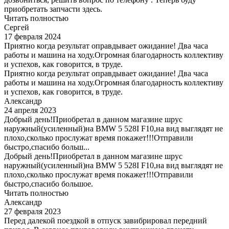
приобретать запчасти здесь.
Читать полностью
Сергей
17 февраля 2024
Приятно когда результат оправдывает ожидание! Два часа
работы и машина на ходу.Огромная благодарность коллективу
и успехов, как говорится, в труде.
Приятно когда результат оправдывает ожидание! Два часа
работы и машина на ходу.Огромная благодарность коллективу
и успехов, как говорится, в труде.
Александр
24 апреля 2023
Добрый день!Приобретал в данном магазине шрус
наружный(усиленный)на BMW 5 528I F10,на вид выглядят не
плохо,сколько прослужат время покажет!!!Отправили
быстро,спасибо больш...
Добрый день!Приобретал в данном магазине шрус
наружный(усиленный)на BMW 5 528I F10,на вид выглядят не
плохо,сколько прослужат время покажет!!!Отправили
быстро,спасибо большое.
Читать полностью
Александр
27 февраля 2023
Перед далекой поездкой в отпуск завибрировал передний