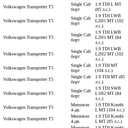
Single Cab
1.9 TDI L MT
Volkswagen
Transporter
T5
борт
(85 л.с.)
1.9 TDI LWB
Single Cab
Volkswagen
Transporter
T5
L2H1 MT (102
борт
л.с.)
1.9 TDI LWB
Single Cab
Volkswagen
Transporter
T5
L2H1 MT (84
борт
л.с.)
1.9 TDI LWB
Single Cab
Volkswagen
Transporter
T5
L2H2 MT (102
борт
л.с.)
Single Cab
1.9 TDI MT
Volkswagen
Transporter
T5
борт
(104 л.с.)
Single Cab
1.9 TDI MT (85
Volkswagen
Transporter
T5
борт
л.с.)
1.9 TDI SWB
Single Cab
Volkswagen
Transporter
T5
L1H2 MT (84
борт
л.с.)
Минивэн
1.9 TDI Kombi
Volkswagen
Transporter
T5
4-дв.
L MT (104 л.с.)
Минивэн
1.9 TDI Kombi
Volkswagen
Transporter
T5
4-дв.
L MT (85 л.с.)
Минивэн
1.9 TDI Kombi