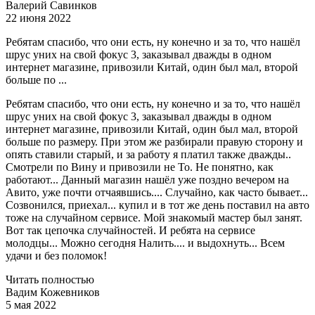
Валерий Савинков
22 июня 2022
Ребятам спасибо, что они есть, ну конечно и за то, что нашёл
шрус уних на свой фокус 3, заказывал дважды в одном
интернет магазине, привозили Китай, один был мал, второй
больше по ...
Ребятам спасибо, что они есть, ну конечно и за то, что нашёл
шрус уних на свой фокус 3, заказывал дважды в одном
интернет магазине, привозили Китай, один был мал, второй
больше по размеру. При этом же разбирали правую сторону и
опять ставили старый, и за работу я платил также дважды..
Смотрели по Вину и привозили не То. Не понятно, как
работают... Данный магазин нашёл уже поздно вечером на
Авито, уже почти отчаявшись.... Случайно, как часто бывает...
Созвонился, приехал... купил и в тот же день поставил на авто
тоже на случайном сервисе. Мой знакомый мастер был занят.
Вот так цепочка случайностей. И ребята на сервисе
молодцы... Можно сегодня Налить.... и выдохнуть... Всем
удачи и без поломок!
Читать полностью
Вадим Кожевников
5 мая 2022