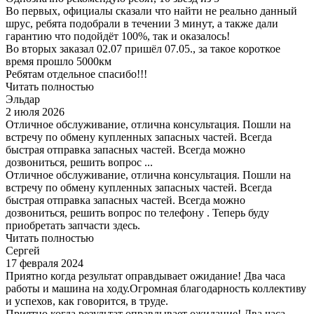
Во первых, официалы сказали что найти не реально данный
шрус, ребята подобрали в течении 3 минут, а также дали
гарантию что подойдёт 100%, так и оказалось!
Во вторых заказал 02.07 пришёл 07.05., за такое короткое
время прошло 5000км
Ребятам отдельное спасибо!!!
Читать полностью
Эльдар
2 июля 2026
Отличное обслуживание, отлична консультация. Пошли на
встречу по обмену купленных запасных частей. Всегда
быстрая отправка запасных частей. Всегда можно
дозвониться, решить вопрос ...
Отличное обслуживание, отлична консультация. Пошли на
встречу по обмену купленных запасных частей. Всегда
быстрая отправка запасных частей. Всегда можно
дозвониться, решить вопрос по телефону . Теперь буду
приобретать запчасти здесь.
Читать полностью
Сергей
17 февраля 2024
Приятно когда результат оправдывает ожидание! Два часа
работы и машина на ходу.Огромная благодарность коллективу
и успехов, как говорится, в труде.
Приятно когда результат оправдывает ожидание! Два часа