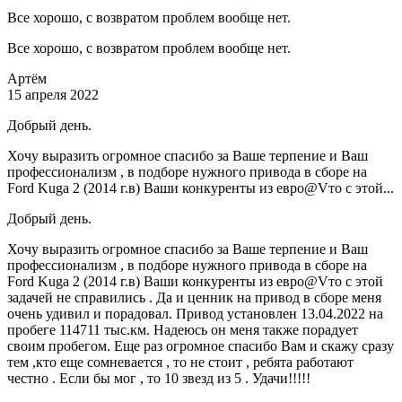
Все хорошо, с возвратом проблем вообще нет.
Все хорошо, с возвратом проблем вообще нет.
Артём
15 апреля 2022
Добрый день.
Хочу выразить огромное спасибо за Ваше терпение и Ваш
профессионализм , в подборе нужного привода в сборе на
Ford Kuga 2 (2014 г.в) Ваши конкуренты из евро@Vто с этой...
Добрый день.
Хочу выразить огромное спасибо за Ваше терпение и Ваш
профессионализм , в подборе нужного привода в сборе на
Ford Kuga 2 (2014 г.в) Ваши конкуренты из евро@Vто с этой
задачей не справились . Да и ценник на привод в сборе меня
очень удивил и порадовал. Привод установлен 13.04.2022 на
пробеге 114711 тыс.км. Надеюсь он меня также порадует
своим пробегом. Еще раз огромное спасибо Вам и скажу сразу
тем ,кто еще сомневается , то не стоит , ребята работают
честно . Если бы мог , то 10 звезд из 5 . Удачи!!!!!