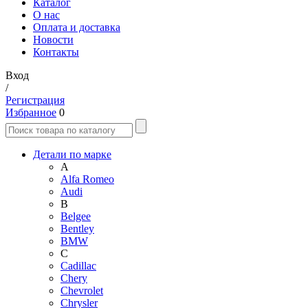
Каталог
О нас
Оплата и доставка
Новости
Контакты
Вход
/
Регистрация
Избранное
0
Детали по марке
A
Alfa Romeo
Audi
B
Belgee
Bentley
BMW
C
Cadillac
Chery
Chevrolet
Chrysler