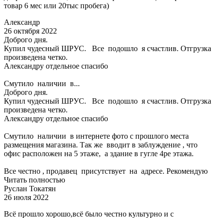
товар 6 мес или 20тыс пробега)
Александр
26 октября 2022
Доброго дня.
Купил чудесный ШРУС. Все подошло я счастлив. Отгрузка
произведена четко.
Александру отдельное спасибо
Смутило наличии в...
Доброго дня.
Купил чудесный ШРУС. Все подошло я счастлив. Отгрузка
произведена четко.
Александру отдельное спасибо
Смутило наличии в интернете фото с прошлого места
размещения магазина. Так же вводит в заблуждение , что
офис расположен на 5 этаже, а здание в гугле 4ре этажа.
Все честно , продавец присутствует на адресе. Рекомендую
Читать полностью
Руслан Токатян
26 июля 2022
Всё прошло хорошо,всё было честно культурно и с