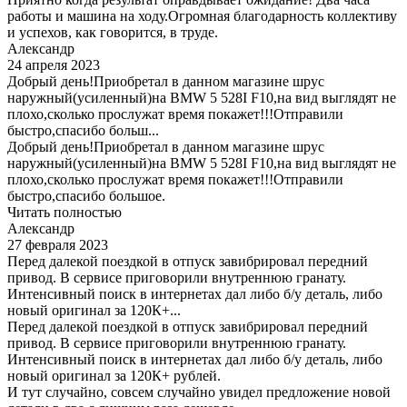
работы и машина на ходу.Огромная благодарность коллективу
и успехов, как говорится, в труде.
Александр
24 апреля 2023
Добрый день!Приобретал в данном магазине шрус
наружный(усиленный)на BMW 5 528I F10,на вид выглядят не
плохо,сколько прослужат время покажет!!!Отправили
быстро,спасибо больш...
Добрый день!Приобретал в данном магазине шрус
наружный(усиленный)на BMW 5 528I F10,на вид выглядят не
плохо,сколько прослужат время покажет!!!Отправили
быстро,спасибо большое.
Читать полностью
Александр
27 февраля 2023
Перед далекой поездкой в отпуск завибрировал передний
привод. В сервисе приговорили внутреннюю гранату.
Интенсивный поиск в интернетах дал либо б/у деталь, либо
новый оригинал за 120К+...
Перед далекой поездкой в отпуск завибрировал передний
привод. В сервисе приговорили внутреннюю гранату.
Интенсивный поиск в интернетах дал либо б/у деталь, либо
новый оригинал за 120К+ рублей.
И тут случайно, совсем случайно увидел предложение новой