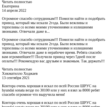
Читать полностью
Екатерина
14 апреля 2022
Огромное спасибо сотрудникам!!! Помогли найти и подобрать
привод, который мы искали 2года. Были вежливы и
терпеливы со всеми моими уточнениями и излишними
звонками. Отвечали даже в...
Огромное спасибо сотрудникам!!! Помогли найти и подобрать
привод, который мы искали 2года. Были вежливы и
терпеливы со всеми моими уточнениями и излишними
звонками. Отвечали даже в нерабочее время. Ребята спасибо
вам огромнейшее!!! Получили привод через 5дней после
оплаты!!! Рекомендую вас друзьям и знакомым. Так держать!!!
Читать полностью
Хикматилло Ходжаев
13 сентября 2021
Контора очень хорошая я искал по всей России ШРУС на
hyundai sonata везде по 30100 или у них я взял за 8000 ребят
спасибо огромное что выручила меня!
Контора очень хорошая я искал по всей России ШРУС на
hyundai sonata везде по 30100 или у них я взял за 8000 ребят