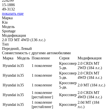
224299
15-1886
49-3132
показать еще
Марка
Kia
Модель
Sportage
Модификация
2.0 TD MT 4WD (136 л.с.)
Тип
Передний, Левый
Совместимость с другими автомобилями
Марка
Модель
Поколение
Серия
Модификация
Кроссовер
2.0 CRDi MT
Hyundai
ix35
1 поколение
5-дв.
2WD (184 л.с.)
Кроссовер
2.0 CRDi MT
Hyundai
ix35
1 поколение
5-дв.
4WD (184 л.с.)
Кроссовер
Hyundai
ix35
1 поколение
2.0 MT (184 л.с.)
5-дв.
1 поколение
2.0 CRDi MT
Hyundai
ix35
Кроссовер
[рестайлинг]
4WD (184 л.с.)
1 поколение
2.0d MT (184
Hyundai
ix35
Кроссовер
[рестайлинг]
л.с.)