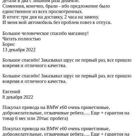
детали в два с лишним раза дешевле.
Сомнения, конечно, брали - ибо предложение было
единственное из всех просмотренных.
В итоге: три дня на доставку, 2 часа на замену.
И меня мой автомобиль без проблем повез в отпуск.
Большое человеческое спасибо магазину!
Читать полностью
Борис
13 декабря 2022
Большое спасибо! Заказывал шрус не первый раз, все пришло
вовремя и отличного качества.
Большое спасибо! Заказывал шрус не первый раз, все пришло
вовремя и отличного качества.
Евгений
8 декабря 2022
Покупал привода на BMW e60 очень приветливые,
доброжелательные, отзывчивые ребята…. Еще + гарантия на
товар 6 мес или 20тыс пробега)
Покупал привода на BMW e60 очень приветливые,
доброжелательные, отзывчивые ребята…. Еще + гарантия на