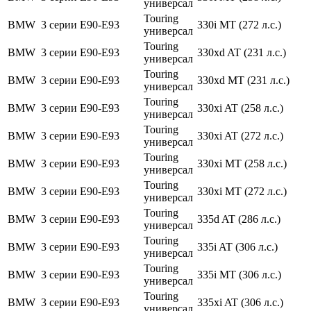
универсал
Touring
BMW
3 серии
E90-E93
330i MT (272 л.с.)
универсал
Touring
BMW
3 серии
E90-E93
330xd AT (231 л.с.)
универсал
Touring
BMW
3 серии
E90-E93
330xd MT (231 л.с.)
универсал
Touring
BMW
3 серии
E90-E93
330xi AT (258 л.с.)
универсал
Touring
BMW
3 серии
E90-E93
330xi AT (272 л.с.)
универсал
Touring
BMW
3 серии
E90-E93
330xi MT (258 л.с.)
универсал
Touring
BMW
3 серии
E90-E93
330xi MT (272 л.с.)
универсал
Touring
BMW
3 серии
E90-E93
335d AT (286 л.с.)
универсал
Touring
BMW
3 серии
E90-E93
335i AT (306 л.с.)
универсал
Touring
BMW
3 серии
E90-E93
335i MT (306 л.с.)
универсал
Touring
BMW
3 серии
E90-E93
335xi AT (306 л.с.)
универсал