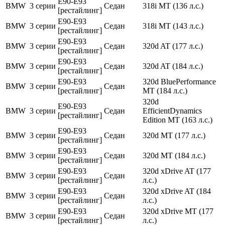
E90-E93
BMW
3 серии
Седан
318i MT (136 л.с.)
[рестайлинг]
E90-E93
BMW
3 серии
Седан
318i MT (143 л.с.)
[рестайлинг]
E90-E93
BMW
3 серии
Седан
320d AT (177 л.с.)
[рестайлинг]
E90-E93
BMW
3 серии
Седан
320d AT (184 л.с.)
[рестайлинг]
E90-E93
320d BluePerformance
BMW
3 серии
Седан
[рестайлинг]
MT (184 л.с.)
320d
E90-E93
BMW
3 серии
Седан
EfficientDynamics
[рестайлинг]
Edition MT (163 л.с.)
E90-E93
BMW
3 серии
Седан
320d MT (177 л.с.)
[рестайлинг]
E90-E93
BMW
3 серии
Седан
320d MT (184 л.с.)
[рестайлинг]
E90-E93
320d xDrive AT (177
BMW
3 серии
Седан
[рестайлинг]
л.с.)
E90-E93
320d xDrive AT (184
BMW
3 серии
Седан
[рестайлинг]
л.с.)
E90-E93
320d xDrive MT (177
BMW
3 серии
Седан
[рестайлинг]
л.с.)