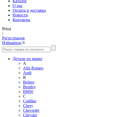
Каталог
О нас
Оплата и доставка
Новости
Контакты
Вход
/
Регистрация
Избранное
0
Детали по марке
A
Alfa Romeo
Audi
B
Belgee
Bentley
BMW
C
Cadillac
Chery
Chevrolet
Chrysler