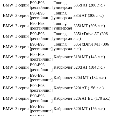
E90-E93
Touring
BMW
3 серии
335d AT (286 л.с.)
[рестайлинг]
универсал
E90-E93
Touring
BMW
3 серии
335i AT (306 л.с.)
[рестайлинг]
универсал
E90-E93
Touring
BMW
3 серии
335i MT (306 л.с.)
[рестайлинг]
универсал
E90-E93
Touring
335i xDrive AT (306
BMW
3 серии
[рестайлинг]
универсал
л.с.)
E90-E93
Touring
335i xDrive MT (306
BMW
3 серии
[рестайлинг]
универсал
л.с.)
E90-E93
BMW
3 серии
Кабриолет
318i MT (143 л.с.)
[рестайлинг]
E90-E93
BMW
3 серии
Кабриолет
320d AT (184 л.с.)
[рестайлинг]
E90-E93
BMW
3 серии
Кабриолет
320d MT (184 л.с.)
[рестайлинг]
E90-E93
BMW
3 серии
Кабриолет
320i AT (156 л.с.)
[рестайлинг]
E90-E93
BMW
3 серии
Кабриолет
320i AT EU (170 л.с.)
[рестайлинг]
E90-E93
BMW
3 серии
Кабриолет
320i MT (156 л.с.)
[рестайлинг]