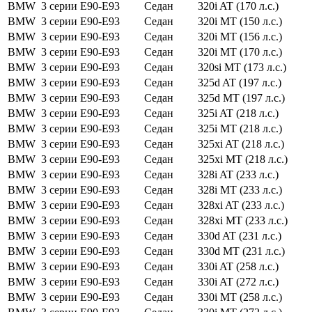
BMW
3 серии
E90-E93
Седан
320i AT (170 л.с.)
BMW
3 серии
E90-E93
Седан
320i MT (150 л.с.)
BMW
3 серии
E90-E93
Седан
320i MT (156 л.с.)
BMW
3 серии
E90-E93
Седан
320i MT (170 л.с.)
BMW
3 серии
E90-E93
Седан
320si MT (173 л.с.)
BMW
3 серии
E90-E93
Седан
325d AT (197 л.с.)
BMW
3 серии
E90-E93
Седан
325d MT (197 л.с.)
BMW
3 серии
E90-E93
Седан
325i AT (218 л.с.)
BMW
3 серии
E90-E93
Седан
325i MT (218 л.с.)
BMW
3 серии
E90-E93
Седан
325xi AT (218 л.с.)
BMW
3 серии
E90-E93
Седан
325xi MT (218 л.с.)
BMW
3 серии
E90-E93
Седан
328i AT (233 л.с.)
BMW
3 серии
E90-E93
Седан
328i MT (233 л.с.)
BMW
3 серии
E90-E93
Седан
328xi AT (233 л.с.)
BMW
3 серии
E90-E93
Седан
328xi MT (233 л.с.)
BMW
3 серии
E90-E93
Седан
330d AT (231 л.с.)
BMW
3 серии
E90-E93
Седан
330d MT (231 л.с.)
BMW
3 серии
E90-E93
Седан
330i AT (258 л.с.)
BMW
3 серии
E90-E93
Седан
330i AT (272 л.с.)
BMW
3 серии
E90-E93
Седан
330i MT (258 л.с.)