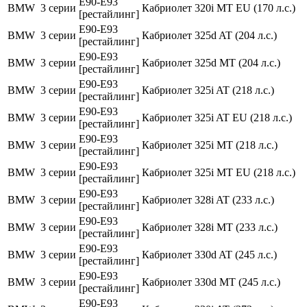
E90-E93
BMW
3 серии
Кабриолет
320i MT EU (170 л.с.)
[рестайлинг]
E90-E93
BMW
3 серии
Кабриолет
325d AT (204 л.с.)
[рестайлинг]
E90-E93
BMW
3 серии
Кабриолет
325d MT (204 л.с.)
[рестайлинг]
E90-E93
BMW
3 серии
Кабриолет
325i AT (218 л.с.)
[рестайлинг]
E90-E93
BMW
3 серии
Кабриолет
325i AT EU (218 л.с.)
[рестайлинг]
E90-E93
BMW
3 серии
Кабриолет
325i MT (218 л.с.)
[рестайлинг]
E90-E93
BMW
3 серии
Кабриолет
325i MT EU (218 л.с.)
[рестайлинг]
E90-E93
BMW
3 серии
Кабриолет
328i AT (233 л.с.)
[рестайлинг]
E90-E93
BMW
3 серии
Кабриолет
328i MT (233 л.с.)
[рестайлинг]
E90-E93
BMW
3 серии
Кабриолет
330d AT (245 л.с.)
[рестайлинг]
E90-E93
BMW
3 серии
Кабриолет
330d MT (245 л.с.)
[рестайлинг]
E90-E93