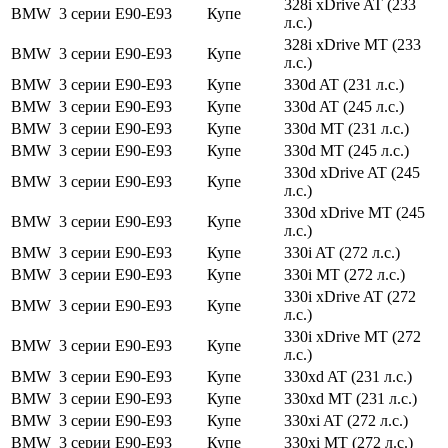
328i xDrive AT (233
BMW
3 серии
E90-E93
Купе
л.с.)
328i xDrive MT (233
BMW
3 серии
E90-E93
Купе
л.с.)
BMW
3 серии
E90-E93
Купе
330d AT (231 л.с.)
BMW
3 серии
E90-E93
Купе
330d AT (245 л.с.)
BMW
3 серии
E90-E93
Купе
330d MT (231 л.с.)
BMW
3 серии
E90-E93
Купе
330d MT (245 л.с.)
330d xDrive AT (245
BMW
3 серии
E90-E93
Купе
л.с.)
330d xDrive MT (245
BMW
3 серии
E90-E93
Купе
л.с.)
BMW
3 серии
E90-E93
Купе
330i AT (272 л.с.)
BMW
3 серии
E90-E93
Купе
330i MT (272 л.с.)
330i xDrive AT (272
BMW
3 серии
E90-E93
Купе
л.с.)
330i xDrive MT (272
BMW
3 серии
E90-E93
Купе
л.с.)
BMW
3 серии
E90-E93
Купе
330xd AT (231 л.с.)
BMW
3 серии
E90-E93
Купе
330xd MT (231 л.с.)
BMW
3 серии
E90-E93
Купе
330xi AT (272 л.с.)
BMW
3 серии
E90-E93
Купе
330xi MT (272 л.с.)