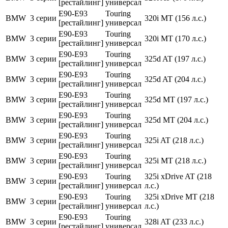
[рестайлинг]
универсал
E90-E93
Touring
BMW
3 серии
320i MT (156 л.с.)
[рестайлинг]
универсал
E90-E93
Touring
BMW
3 серии
320i MT (170 л.с.)
[рестайлинг]
универсал
E90-E93
Touring
BMW
3 серии
325d AT (197 л.с.)
[рестайлинг]
универсал
E90-E93
Touring
BMW
3 серии
325d AT (204 л.с.)
[рестайлинг]
универсал
E90-E93
Touring
BMW
3 серии
325d MT (197 л.с.)
[рестайлинг]
универсал
E90-E93
Touring
BMW
3 серии
325d MT (204 л.с.)
[рестайлинг]
универсал
E90-E93
Touring
BMW
3 серии
325i AT (218 л.с.)
[рестайлинг]
универсал
E90-E93
Touring
BMW
3 серии
325i MT (218 л.с.)
[рестайлинг]
универсал
E90-E93
Touring
325i xDrive AT (218
BMW
3 серии
[рестайлинг]
универсал
л.с.)
E90-E93
Touring
325i xDrive MT (218
BMW
3 серии
[рестайлинг]
универсал
л.с.)
E90-E93
Touring
BMW
3 серии
328i AT (233 л.с.)
[рестайлинг]
универсал