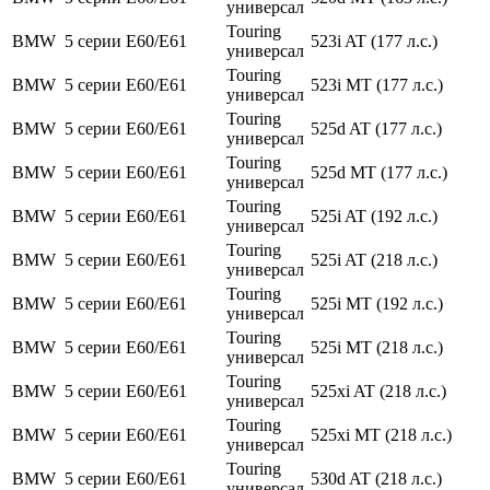
универсал
Touring
BMW
5 серии
E60/E61
523i AT (177 л.с.)
универсал
Touring
BMW
5 серии
E60/E61
523i MT (177 л.с.)
универсал
Touring
BMW
5 серии
E60/E61
525d AT (177 л.с.)
универсал
Touring
BMW
5 серии
E60/E61
525d MT (177 л.с.)
универсал
Touring
BMW
5 серии
E60/E61
525i AT (192 л.с.)
универсал
Touring
BMW
5 серии
E60/E61
525i AT (218 л.с.)
универсал
Touring
BMW
5 серии
E60/E61
525i MT (192 л.с.)
универсал
Touring
BMW
5 серии
E60/E61
525i MT (218 л.с.)
универсал
Touring
BMW
5 серии
E60/E61
525xi AT (218 л.с.)
универсал
Touring
BMW
5 серии
E60/E61
525xi MT (218 л.с.)
универсал
Touring
BMW
5 серии
E60/E61
530d AT (218 л.с.)
универсал