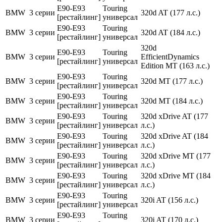
E90-E93
Touring
BMW
3 серии
320d AT (177 л.с.)
[рестайлинг]
универсал
E90-E93
Touring
BMW
3 серии
320d AT (184 л.с.)
[рестайлинг]
универсал
320d
E90-E93
Touring
BMW
3 серии
EfficientDynamics
[рестайлинг]
универсал
Edition MT (163 л.с.)
E90-E93
Touring
BMW
3 серии
320d MT (177 л.с.)
[рестайлинг]
универсал
E90-E93
Touring
BMW
3 серии
320d MT (184 л.с.)
[рестайлинг]
универсал
E90-E93
Touring
320d xDrive AT (177
BMW
3 серии
[рестайлинг]
универсал
л.с.)
E90-E93
Touring
320d xDrive AT (184
BMW
3 серии
[рестайлинг]
универсал
л.с.)
E90-E93
Touring
320d xDrive MT (177
BMW
3 серии
[рестайлинг]
универсал
л.с.)
E90-E93
Touring
320d xDrive MT (184
BMW
3 серии
[рестайлинг]
универсал
л.с.)
E90-E93
Touring
BMW
3 серии
320i AT (156 л.с.)
[рестайлинг]
универсал
E90-E93
Touring
BMW
3 серии
320i AT (170 л.с.)