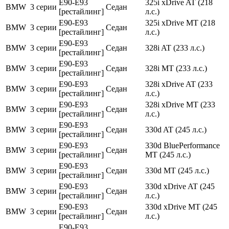
E90-E93
325i xDrive AT (218
BMW
3 серии
Седан
[рестайлинг]
л.с.)
E90-E93
325i xDrive MT (218
BMW
3 серии
Седан
[рестайлинг]
л.с.)
E90-E93
BMW
3 серии
Седан
328i AT (233 л.с.)
[рестайлинг]
E90-E93
BMW
3 серии
Седан
328i MT (233 л.с.)
[рестайлинг]
E90-E93
328i xDrive AT (233
BMW
3 серии
Седан
[рестайлинг]
л.с.)
E90-E93
328i xDrive MT (233
BMW
3 серии
Седан
[рестайлинг]
л.с.)
E90-E93
BMW
3 серии
Седан
330d AT (245 л.с.)
[рестайлинг]
E90-E93
330d BluePerformance
BMW
3 серии
Седан
[рестайлинг]
MT (245 л.с.)
E90-E93
BMW
3 серии
Седан
330d MT (245 л.с.)
[рестайлинг]
E90-E93
330d xDrive AT (245
BMW
3 серии
Седан
[рестайлинг]
л.с.)
E90-E93
330d xDrive MT (245
BMW
3 серии
Седан
[рестайлинг]
л.с.)
E90-E93