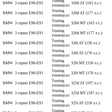
Touring
BMW
3 серии
E90-E93
320d AT (163 л.с.)
универсал
Touring
BMW
3 серии
E90-E93
320d AT (177 л.с.)
универсал
Touring
BMW
3 серии
E90-E93
320d MT (163 л.с.)
универсал
Touring
BMW
3 серии
E90-E93
320d MT (177 л.с.)
универсал
Touring
BMW
3 серии
E90-E93
320i AT (150 л.с.)
универсал
Touring
BMW
3 серии
E90-E93
320i AT (170 л.с.)
универсал
Touring
BMW
3 серии
E90-E93
320i MT (150 л.с.)
универсал
Touring
BMW
3 серии
E90-E93
320i MT (170 л.с.)
универсал
Touring
BMW
3 серии
E90-E93
325d AT (197 л.с.)
универсал
Touring
BMW
3 серии
E90-E93
325d MT (197 л.с.)
универсал
Touring
BMW
3 серии
E90-E93
325i AT (218 л.с.)
универсал
Touring