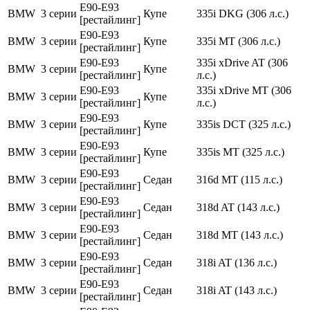
E90-E93
BMW
3 серии
Купе
335i DKG (306 л.с.)
[рестайлинг]
E90-E93
BMW
3 серии
Купе
335i MT (306 л.с.)
[рестайлинг]
E90-E93
335i xDrive AT (306
BMW
3 серии
Купе
[рестайлинг]
л.с.)
E90-E93
335i xDrive MT (306
BMW
3 серии
Купе
[рестайлинг]
л.с.)
E90-E93
BMW
3 серии
Купе
335is DCT (325 л.с.)
[рестайлинг]
E90-E93
BMW
3 серии
Купе
335is MT (325 л.с.)
[рестайлинг]
E90-E93
BMW
3 серии
Седан
316d MT (115 л.с.)
[рестайлинг]
E90-E93
BMW
3 серии
Седан
318d AT (143 л.с.)
[рестайлинг]
E90-E93
BMW
3 серии
Седан
318d MT (143 л.с.)
[рестайлинг]
E90-E93
BMW
3 серии
Седан
318i AT (136 л.с.)
[рестайлинг]
E90-E93
BMW
3 серии
Седан
318i AT (143 л.с.)
[рестайлинг]