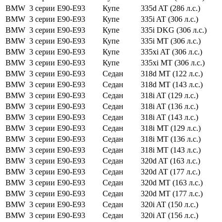
BMW
3 серии
E90-E93
Купе
335d AT (286 л.с.)
BMW
3 серии
E90-E93
Купе
335i AT (306 л.с.)
BMW
3 серии
E90-E93
Купе
335i DKG (306 л.с.)
BMW
3 серии
E90-E93
Купе
335i MT (306 л.с.)
BMW
3 серии
E90-E93
Купе
335xi AT (306 л.с.)
BMW
3 серии
E90-E93
Купе
335xi MT (306 л.с.)
BMW
3 серии
E90-E93
Седан
318d MT (122 л.с.)
BMW
3 серии
E90-E93
Седан
318d MT (143 л.с.)
BMW
3 серии
E90-E93
Седан
318i AT (129 л.с.)
BMW
3 серии
E90-E93
Седан
318i AT (136 л.с.)
BMW
3 серии
E90-E93
Седан
318i AT (143 л.с.)
BMW
3 серии
E90-E93
Седан
318i MT (129 л.с.)
BMW
3 серии
E90-E93
Седан
318i MT (136 л.с.)
BMW
3 серии
E90-E93
Седан
318i MT (143 л.с.)
BMW
3 серии
E90-E93
Седан
320d AT (163 л.с.)
BMW
3 серии
E90-E93
Седан
320d AT (177 л.с.)
BMW
3 серии
E90-E93
Седан
320d MT (163 л.с.)
BMW
3 серии
E90-E93
Седан
320d MT (177 л.с.)
BMW
3 серии
E90-E93
Седан
320i AT (150 л.с.)
BMW
3 серии
E90-E93
Седан
320i AT (156 л.с.)