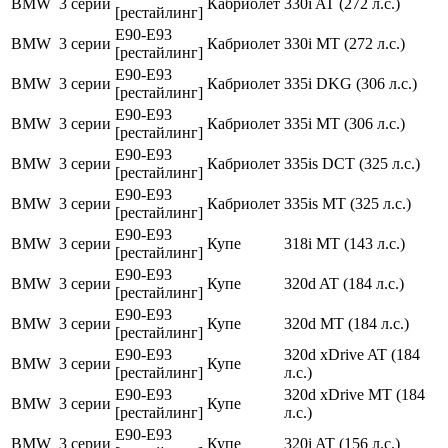
BMW
3 серии
Кабриолет
330i AT (272 л.с.)
[рестайлинг]
E90-E93
BMW
3 серии
Кабриолет
330i MT (272 л.с.)
[рестайлинг]
E90-E93
BMW
3 серии
Кабриолет
335i DKG (306 л.с.)
[рестайлинг]
E90-E93
BMW
3 серии
Кабриолет
335i MT (306 л.с.)
[рестайлинг]
E90-E93
BMW
3 серии
Кабриолет
335is DCT (325 л.с.)
[рестайлинг]
E90-E93
BMW
3 серии
Кабриолет
335is MT (325 л.с.)
[рестайлинг]
E90-E93
BMW
3 серии
Купе
318i MT (143 л.с.)
[рестайлинг]
E90-E93
BMW
3 серии
Купе
320d AT (184 л.с.)
[рестайлинг]
E90-E93
BMW
3 серии
Купе
320d MT (184 л.с.)
[рестайлинг]
E90-E93
320d xDrive AT (184
BMW
3 серии
Купе
[рестайлинг]
л.с.)
E90-E93
320d xDrive MT (184
BMW
3 серии
Купе
[рестайлинг]
л.с.)
E90-E93
BMW
3 серии
Купе
320i AT (156 л.с.)