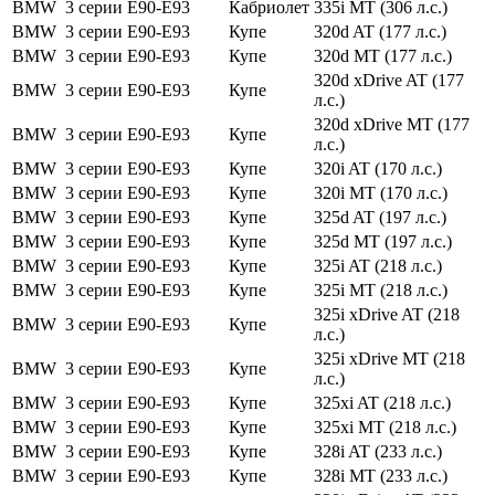
BMW
3 серии
E90-E93
Кабриолет
335i MT (306 л.с.)
BMW
3 серии
E90-E93
Купе
320d AT (177 л.с.)
BMW
3 серии
E90-E93
Купе
320d MT (177 л.с.)
320d xDrive AT (177
BMW
3 серии
E90-E93
Купе
л.с.)
320d xDrive MT (177
BMW
3 серии
E90-E93
Купе
л.с.)
BMW
3 серии
E90-E93
Купе
320i AT (170 л.с.)
BMW
3 серии
E90-E93
Купе
320i MT (170 л.с.)
BMW
3 серии
E90-E93
Купе
325d AT (197 л.с.)
BMW
3 серии
E90-E93
Купе
325d MT (197 л.с.)
BMW
3 серии
E90-E93
Купе
325i AT (218 л.с.)
BMW
3 серии
E90-E93
Купе
325i MT (218 л.с.)
325i xDrive AT (218
BMW
3 серии
E90-E93
Купе
л.с.)
325i xDrive MT (218
BMW
3 серии
E90-E93
Купе
л.с.)
BMW
3 серии
E90-E93
Купе
325xi AT (218 л.с.)
BMW
3 серии
E90-E93
Купе
325xi MT (218 л.с.)
BMW
3 серии
E90-E93
Купе
328i AT (233 л.с.)
BMW
3 серии
E90-E93
Купе
328i MT (233 л.с.)