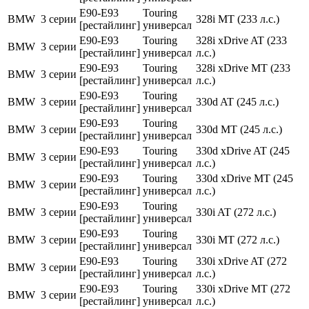
E90-E93
Touring
BMW
3 серии
328i MT (233 л.с.)
[рестайлинг]
универсал
E90-E93
Touring
328i xDrive AT (233
BMW
3 серии
[рестайлинг]
универсал
л.с.)
E90-E93
Touring
328i xDrive MT (233
BMW
3 серии
[рестайлинг]
универсал
л.с.)
E90-E93
Touring
BMW
3 серии
330d AT (245 л.с.)
[рестайлинг]
универсал
E90-E93
Touring
BMW
3 серии
330d MT (245 л.с.)
[рестайлинг]
универсал
E90-E93
Touring
330d xDrive AT (245
BMW
3 серии
[рестайлинг]
универсал
л.с.)
E90-E93
Touring
330d xDrive MT (245
BMW
3 серии
[рестайлинг]
универсал
л.с.)
E90-E93
Touring
BMW
3 серии
330i AT (272 л.с.)
[рестайлинг]
универсал
E90-E93
Touring
BMW
3 серии
330i MT (272 л.с.)
[рестайлинг]
универсал
E90-E93
Touring
330i xDrive AT (272
BMW
3 серии
[рестайлинг]
универсал
л.с.)
E90-E93
Touring
330i xDrive MT (272
BMW
3 серии
[рестайлинг]
универсал
л.с.)