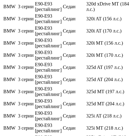
E90-E93
320d xDrive MT (184
BMW
3 серии
Седан
[рестайлинг]
л.с.)
E90-E93
BMW
3 серии
Седан
320i AT (156 л.с.)
[рестайлинг]
E90-E93
BMW
3 серии
Седан
320i AT (170 л.с.)
[рестайлинг]
E90-E93
BMW
3 серии
Седан
320i MT (156 л.с.)
[рестайлинг]
E90-E93
BMW
3 серии
Седан
320i MT (170 л.с.)
[рестайлинг]
E90-E93
BMW
3 серии
Седан
325d AT (197 л.с.)
[рестайлинг]
E90-E93
BMW
3 серии
Седан
325d AT (204 л.с.)
[рестайлинг]
E90-E93
BMW
3 серии
Седан
325d MT (197 л.с.)
[рестайлинг]
E90-E93
BMW
3 серии
Седан
325d MT (204 л.с.)
[рестайлинг]
E90-E93
BMW
3 серии
Седан
325i AT (218 л.с.)
[рестайлинг]
E90-E93
BMW
3 серии
Седан
325i MT (218 л.с.)
[рестайлинг]