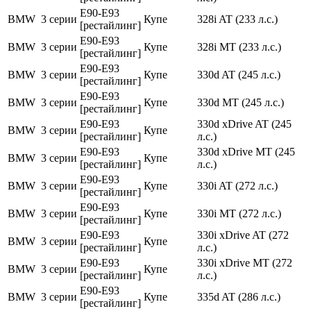
E90-E93
BMW
3 серии
Купе
328i AT (233 л.с.)
[рестайлинг]
E90-E93
BMW
3 серии
Купе
328i MT (233 л.с.)
[рестайлинг]
E90-E93
BMW
3 серии
Купе
330d AT (245 л.с.)
[рестайлинг]
E90-E93
BMW
3 серии
Купе
330d MT (245 л.с.)
[рестайлинг]
E90-E93
330d xDrive AT (245
BMW
3 серии
Купе
[рестайлинг]
л.с.)
E90-E93
330d xDrive MT (245
BMW
3 серии
Купе
[рестайлинг]
л.с.)
E90-E93
BMW
3 серии
Купе
330i AT (272 л.с.)
[рестайлинг]
E90-E93
BMW
3 серии
Купе
330i MT (272 л.с.)
[рестайлинг]
E90-E93
330i xDrive AT (272
BMW
3 серии
Купе
[рестайлинг]
л.с.)
E90-E93
330i xDrive MT (272
BMW
3 серии
Купе
[рестайлинг]
л.с.)
E90-E93
BMW
3 серии
Купе
335d AT (286 л.с.)
[рестайлинг]