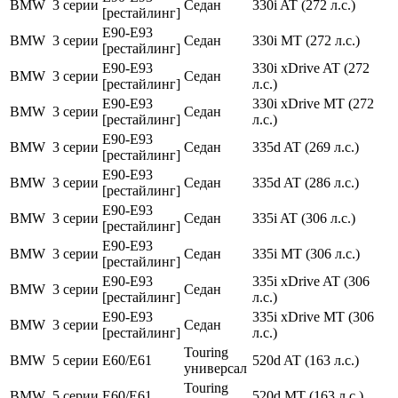
BMW
3 серии
Седан
330i AT (272 л.с.)
[рестайлинг]
E90-E93
BMW
3 серии
Седан
330i MT (272 л.с.)
[рестайлинг]
E90-E93
330i xDrive AT (272
BMW
3 серии
Седан
[рестайлинг]
л.с.)
E90-E93
330i xDrive MT (272
BMW
3 серии
Седан
[рестайлинг]
л.с.)
E90-E93
BMW
3 серии
Седан
335d AT (269 л.с.)
[рестайлинг]
E90-E93
BMW
3 серии
Седан
335d AT (286 л.с.)
[рестайлинг]
E90-E93
BMW
3 серии
Седан
335i AT (306 л.с.)
[рестайлинг]
E90-E93
BMW
3 серии
Седан
335i MT (306 л.с.)
[рестайлинг]
E90-E93
335i xDrive AT (306
BMW
3 серии
Седан
[рестайлинг]
л.с.)
E90-E93
335i xDrive MT (306
BMW
3 серии
Седан
[рестайлинг]
л.с.)
Touring
BMW
5 серии
E60/E61
520d AT (163 л.с.)
универсал
Touring
BMW
5 серии
E60/E61
520d MT (163 л.с.)