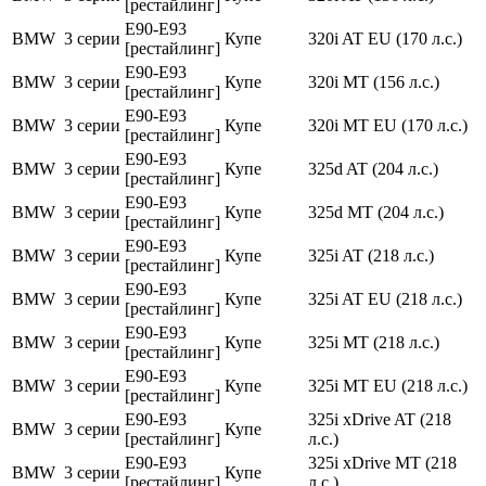
[рестайлинг]
E90-E93
BMW
3 серии
Купе
320i AT EU (170 л.с.)
[рестайлинг]
E90-E93
BMW
3 серии
Купе
320i MT (156 л.с.)
[рестайлинг]
E90-E93
BMW
3 серии
Купе
320i MT EU (170 л.с.)
[рестайлинг]
E90-E93
BMW
3 серии
Купе
325d AT (204 л.с.)
[рестайлинг]
E90-E93
BMW
3 серии
Купе
325d MT (204 л.с.)
[рестайлинг]
E90-E93
BMW
3 серии
Купе
325i AT (218 л.с.)
[рестайлинг]
E90-E93
BMW
3 серии
Купе
325i AT EU (218 л.с.)
[рестайлинг]
E90-E93
BMW
3 серии
Купе
325i MT (218 л.с.)
[рестайлинг]
E90-E93
BMW
3 серии
Купе
325i MT EU (218 л.с.)
[рестайлинг]
E90-E93
325i xDrive AT (218
BMW
3 серии
Купе
[рестайлинг]
л.с.)
E90-E93
325i xDrive MT (218
BMW
3 серии
Купе
[рестайлинг]
л.с.)