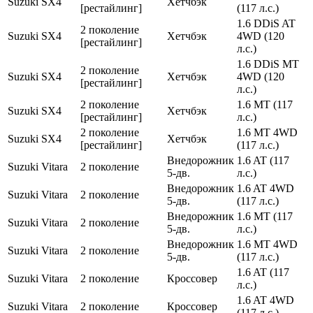
Suzuki
SX4
Хетчбэк
[рестайлинг]
(117 л.с.)
1.6 DDiS AT
2 поколение
Suzuki
SX4
Хетчбэк
4WD (120
[рестайлинг]
л.с.)
1.6 DDiS MT
2 поколение
Suzuki
SX4
Хетчбэк
4WD (120
[рестайлинг]
л.с.)
2 поколение
1.6 MT (117
Suzuki
SX4
Хетчбэк
[рестайлинг]
л.с.)
2 поколение
1.6 MT 4WD
Suzuki
SX4
Хетчбэк
[рестайлинг]
(117 л.с.)
Внедорожник
1.6 AT (117
Suzuki
Vitara
2 поколение
5-дв.
л.с.)
Внедорожник
1.6 AT 4WD
Suzuki
Vitara
2 поколение
5-дв.
(117 л.с.)
Внедорожник
1.6 MT (117
Suzuki
Vitara
2 поколение
5-дв.
л.с.)
Внедорожник
1.6 MT 4WD
Suzuki
Vitara
2 поколение
5-дв.
(117 л.с.)
1.6 AT (117
Suzuki
Vitara
2 поколение
Кроссовер
л.с.)
1.6 AT 4WD
Suzuki
Vitara
2 поколение
Кроссовер
(117 л.с.)