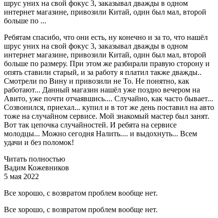
шрус уних на свой фокус 3, заказывал дважды в одном
интернет магазине, привозили Китай, один был мал, второй
больше по ...
Ребятам спасибо, что они есть, ну конечно и за то, что нашёл
шрус уних на свой фокус 3, заказывал дважды в одном
интернет магазине, привозили Китай, один был мал, второй
больше по размеру. При этом же разбирали правую сторону и
опять ставили старый, и за работу я платил также дважды..
Смотрели по Вину и привозили не То. Не понятно, как
работают... Данный магазин нашёл уже поздно вечером на
Авито, уже почти отчаявшись.... Случайно, как часто бывает...
Созвонился, приехал... купил и в тот же день поставил на авто
тоже на случайном сервисе. Мой знакомый мастер был занят.
Вот так цепочка случайностей. И ребята на сервисе
молодцы... Можно сегодня Налить.... и выдохнуть... Всем
удачи и без поломок!
Читать полностью
Вадим Кожевников
5 мая 2022
Все хорошо, с возвратом проблем вообще нет.
Все хорошо, с возвратом проблем вообще нет.