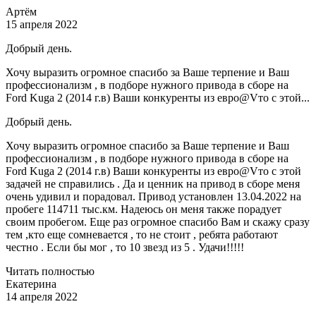
Артём
15 апреля 2022
Добрый день.
Хочу выразить огромное спасибо за Ваше терпение и Ваш
профессионализм , в подборе нужного привода в сборе на
Ford Kuga 2 (2014 г.в) Ваши конкуренты из евро@Vто с этой...
Добрый день.
Хочу выразить огромное спасибо за Ваше терпение и Ваш
профессионализм , в подборе нужного привода в сборе на
Ford Kuga 2 (2014 г.в) Ваши конкуренты из евро@Vто с этой
задачей не справились . Да и ценник на привод в сборе меня
очень удивил и порадовал. Привод установлен 13.04.2022 на
пробеге 114711 тыс.км. Надеюсь он меня также порадует
своим пробегом. Еще раз огромное спасибо Вам и скажу сразу
тем ,кто еще сомневается , то не стоит , ребята работают
честно . Если бы мог , то 10 звезд из 5 . Удачи!!!!!
Читать полностью
Екатерина
14 апреля 2022