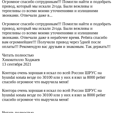
Огромное спасибо сотрудникам!!! Помогли найти и подобрать
привод, который мы искали 2года. Были вежливы и
терпеливы со всеми моими уточнениями и излишними
звонками. Отвечали даже в...
Огромное спасибо сотрудникам!!! Помогли найти и подобрать
привод, который мы искали 2года. Были вежливы и
терпеливы со всеми моими уточнениями и излишними
звонками. Отвечали даже в нерабочее время. Ребята спасибо
вам огромнейшее!!! Получили привод через 5дней после
оплаты!!! Рекомендую вас друзьям и знакомым. Так держать!!!
Читать полностью
Хикматилло Ходжаев
13 сентября 2021
Контора очень хорошая я искал по всей России ШРУС на
hyundai sonata везде по 30100 или у них я взял за 8000 ребят
спасибо огромное что выручила меня!
Контора очень хорошая я искал по всей России ШРУС на
hyundai sonata везде по 30100 или у них я взял за 8000 ребят
спасибо огромное что выручила меня!
Читать полностью