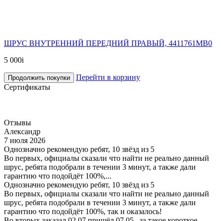
ШРУС ВНУТРЕННИЙ ПЕРЕДНИЙ ПРАВЫЙ, 4411761MB0
5 000
i
Перейти в корзину
Продолжить покупки
Сертификаты
Отзывы
Александр
7 июля 2026
Однозначно рекомендую ребят, 10 звёзд из 5
Во первых, официалы сказали что найти не реально данный
шрус, ребята подобрали в течении 3 минут, а также дали
гарантию что подойдёт 100%,...
Однозначно рекомендую ребят, 10 звёзд из 5
Во первых, официалы сказали что найти не реально данный
шрус, ребята подобрали в течении 3 минут, а также дали
гарантию что подойдёт 100%, так и оказалось!
Во вторых заказал 02.07 пришёл 07.05., за такое короткое