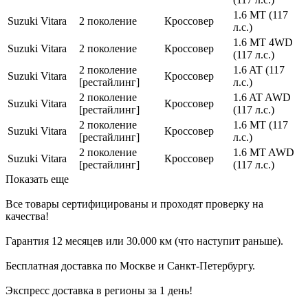
1.6 MT (117
Suzuki
Vitara
2 поколение
Кроссовер
л.с.)
1.6 MT 4WD
Suzuki
Vitara
2 поколение
Кроссовер
(117 л.с.)
2 поколение
1.6 AT (117
Suzuki
Vitara
Кроссовер
[рестайлинг]
л.с.)
2 поколение
1.6 AT AWD
Suzuki
Vitara
Кроссовер
[рестайлинг]
(117 л.с.)
2 поколение
1.6 MT (117
Suzuki
Vitara
Кроссовер
[рестайлинг]
л.с.)
2 поколение
1.6 MT AWD
Suzuki
Vitara
Кроссовер
[рестайлинг]
(117 л.с.)
Показать еще
Все товары сертифицированы и проходят проверку на
качества!
Гарантия 12 месяцев или 30.000 км (что наступит раньше).
Бесплатная доставка по Москве и Санкт-Петербургу.
Экспресс доставка в регионы за 1 день!