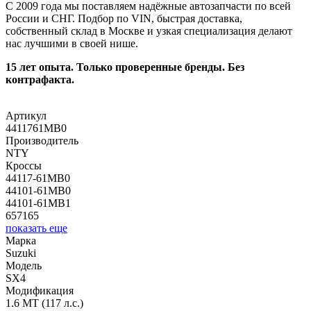
С 2009 года мы поставляем надёжные автозапчасти по всей
России и СНГ. Подбор по VIN, быстрая доставка,
собственный склад в Москве и узкая специализация делают
нас лучшими в своей нише.
15 лет опыта. Только проверенные бренды. Без
контрафакта.
Артикул
4411761MB0
Производитель
NTY
Кроссы
44117-61MB0
44101-61MB0
44101-61MB1
657165
показать еще
Марка
Suzuki
Модель
SX4
Модификация
1.6 MT (117 л.с.)