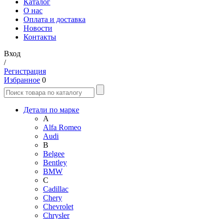
Каталог
О нас
Оплата и доставка
Новости
Контакты
Вход
/
Регистрация
Избранное
0
Детали по марке
A
Alfa Romeo
Audi
B
Belgee
Bentley
BMW
C
Cadillac
Chery
Chevrolet
Chrysler