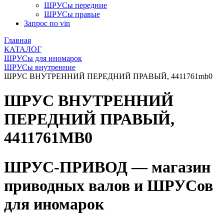
ШРУСы передние
ШРУСы правые
Запрос по vin
Главная
КАТАЛОГ
ШРУСы для иномарок
ШРУСы внутренние
ШРУС ВНУТРЕННИЙ ПЕРЕДНИЙ ПРАВЫЙ, 4411761mb0
ШРУС ВНУТРЕННИЙ
ПЕРЕДНИЙ ПРАВЫЙ,
4411761MB0
ШРУС-ПРИВОД — магазин
приводных валов и ШРУСов
для иномарок