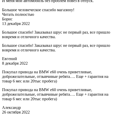
И меня мой автомобиль без проблем повез в отпуск.
Большое человеческое спасибо магазину!
Читать полностью
Борис
13 декабря 2022
Большое спасибо! Заказывал шрус не первый раз, все пришло
вовремя и отличного качества.
Большое спасибо! Заказывал шрус не первый раз, все пришло
вовремя и отличного качества.
Евгений
8 декабря 2022
Покупал привода на BMW e60 очень приветливые,
доброжелательные, отзывчивые ребята…. Еще + гарантия на
товар 6 мес или 20тыс пробега)
Покупал привода на BMW e60 очень приветливые,
доброжелательные, отзывчивые ребята…. Еще + гарантия на
товар 6 мес или 20тыс пробега)
Александр
26 октября 2022