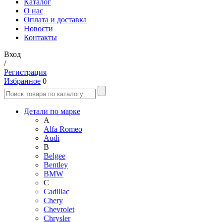
Каталог
О нас
Оплата и доставка
Новости
Контакты
Вход
/
Регистрация
Избранное
0
Детали по марке
A
Alfa Romeo
Audi
B
Belgee
Bentley
BMW
C
Cadillac
Chery
Chevrolet
Chrysler