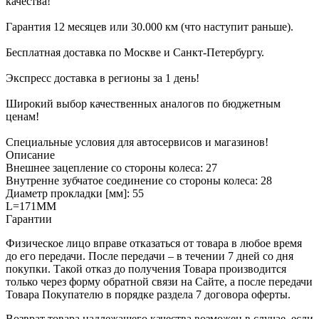
качества!
Гарантия 12 месяцев или 30.000 км (что наступит раньше).
Бесплатная доставка по Москве и Санкт-Петербургу.
Экспресс доставка в регионы за 1 день!
Широкий выбор качественных аналогов по бюджетным
ценам!
Специальные условия для автосервисов и магазинов!
Описание
Внешнее зацепление со стороны колеса: 27
Внутренне зубчатое соединение со стороны колеса: 28
Диаметр прокладки [мм]: 55
L=171MM
Гарантии
Физическое лицо вправе отказаться от товара в любое время
до его передачи. После передачи – в течении 7 дней со дня
покупки. Такой отказ до получения Товара производится
только через форму обратной связи на Сайте, а после передачи
Товара Покупателю в порядке раздела 7 договора оферты.
Возврат товара надлежащего качества возможен в случае, если