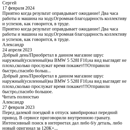
Сергей
17 февраля 2024
Приятно когда результат оправдывает ожидание! Два часа
работы и машина на ходу.Огромная благодарность коллективу
и успехов, как говорится, в труде.
Приятно когда результат оправдывает ожидание! Два часа
работы и машина на ходу.Огромная благодарность коллективу
и успехов, как говорится, в труде.
Александр
24 апреля 2023
Добрый день!Приобретал в данном магазине шрус
наружный(усиленный)на BMW 5 528I F10,на вид выглядят не
плохо,сколько прослужат время покажет!!!Отправили
быстро,спасибо больш...
Добрый день!Приобретал в данном магазине шрус
наружный(усиленный)на BMW 5 528I F10,на вид выглядят не
плохо,сколько прослужат время покажет!!!Отправили
быстро,спасибо большое.
Читать полностью
Александр
27 февраля 2023
Перед далекой поездкой в отпуск завибрировал передний
привод. В сервисе приговорили внутреннюю гранату.
Интенсивный поиск в интернетах дал либо б/у деталь, либо
новый оригинал за 120К+...