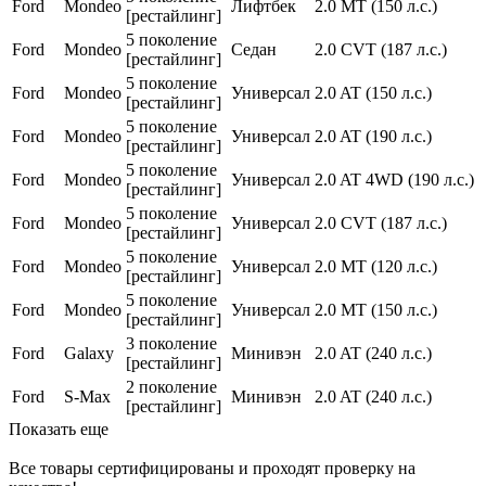
Ford
Mondeo
Лифтбек
2.0 MT (150 л.с.)
[рестайлинг]
5 поколение
Ford
Mondeo
Седан
2.0 CVT (187 л.с.)
[рестайлинг]
5 поколение
Ford
Mondeo
Универсал
2.0 AT (150 л.с.)
[рестайлинг]
5 поколение
Ford
Mondeo
Универсал
2.0 AT (190 л.с.)
[рестайлинг]
5 поколение
Ford
Mondeo
Универсал
2.0 AT 4WD (190 л.с.)
[рестайлинг]
5 поколение
Ford
Mondeo
Универсал
2.0 CVT (187 л.с.)
[рестайлинг]
5 поколение
Ford
Mondeo
Универсал
2.0 MT (120 л.с.)
[рестайлинг]
5 поколение
Ford
Mondeo
Универсал
2.0 MT (150 л.с.)
[рестайлинг]
3 поколение
Ford
Galaxy
Минивэн
2.0 AT (240 л.с.)
[рестайлинг]
2 поколение
Ford
S-Max
Минивэн
2.0 AT (240 л.с.)
[рестайлинг]
Показать еще
Все товары сертифицированы и проходят проверку на