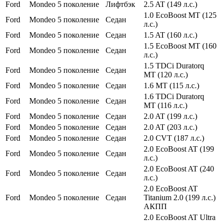
Ford
Mondeo
5 поколение
Лифтбэк
2.5 AT (149 л.с.)
1.0 EcoBoost MT (125
Ford
Mondeo
5 поколение
Седан
л.с.)
Ford
Mondeo
5 поколение
Седан
1.5 AT (160 л.с.)
1.5 EcoBoost MT (160
Ford
Mondeo
5 поколение
Седан
л.с.)
1.5 TDCi Duratorq
Ford
Mondeo
5 поколение
Седан
MT (120 л.с.)
Ford
Mondeo
5 поколение
Седан
1.6 MT (115 л.с.)
1.6 TDCi Duratorq
Ford
Mondeo
5 поколение
Седан
MT (116 л.с.)
Ford
Mondeo
5 поколение
Седан
2.0 AT (199 л.с.)
Ford
Mondeo
5 поколение
Седан
2.0 AT (203 л.с.)
Ford
Mondeo
5 поколение
Седан
2.0 CVT (187 л.с.)
2.0 EcoBoost AT (199
Ford
Mondeo
5 поколение
Седан
л.с.)
2.0 EcoBoost AT (240
Ford
Mondeo
5 поколение
Седан
л.с.)
2.0 EcoBoost AT
Ford
Mondeo
5 поколение
Седан
Titanium 2.0 (199 л.с.)
АКПП
2.0 EcoBoost AT Ultra