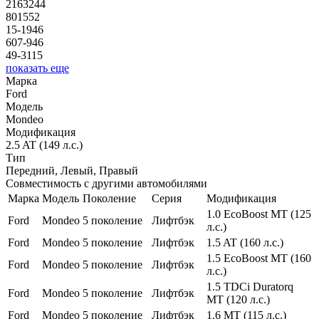
2163244
801552
15-1946
607-946
49-3115
показать еще
Марка
Ford
Модель
Mondeo
Модификация
2.5 AT (149 л.с.)
Тип
Передний, Левый, Правый
Совместимость с другими автомобилями
Марка
Модель
Поколение
Серия
Модификация
1.0 EcoBoost MT (125
Ford
Mondeo
5 поколение
Лифтбэк
л.с.)
Ford
Mondeo
5 поколение
Лифтбэк
1.5 AT (160 л.с.)
1.5 EcoBoost MT (160
Ford
Mondeo
5 поколение
Лифтбэк
л.с.)
1.5 TDCi Duratorq
Ford
Mondeo
5 поколение
Лифтбэк
MT (120 л.с.)
Ford
Mondeo
5 поколение
Лифтбэк
1.6 MT (115 л.с.)