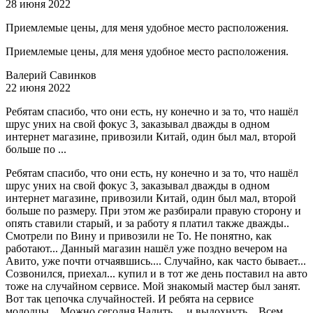
28 июня 2022
Приемлемые цены, для меня удобное место расположения.
Приемлемые цены, для меня удобное место расположения.
Валерий Савинков
22 июня 2022
Ребятам спасибо, что они есть, ну конечно и за то, что нашёл
шрус уних на свой фокус 3, заказывал дважды в одном
интернет магазине, привозили Китай, один был мал, второй
больше по ...
Ребятам спасибо, что они есть, ну конечно и за то, что нашёл
шрус уних на свой фокус 3, заказывал дважды в одном
интернет магазине, привозили Китай, один был мал, второй
больше по размеру. При этом же разбирали правую сторону и
опять ставили старый, и за работу я платил также дважды..
Смотрели по Вину и привозили не То. Не понятно, как
работают... Данный магазин нашёл уже поздно вечером на
Авито, уже почти отчаявшись.... Случайно, как часто бывает...
Созвонился, приехал... купил и в тот же день поставил на авто
тоже на случайном сервисе. Мой знакомый мастер был занят.
Вот так цепочка случайностей. И ребята на сервисе
молодцы... Можно сегодня Налить.... и выдохнуть... Всем