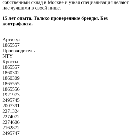
собственный склад в Москве и узкая специализация делают
нас лучшими в своей нише.
15 лет опыта. Только проверенные бренды. Без
контрафакта.
Артикул
1865557
Производитель
NTY
Кроссы
1865557
1860302
1860309
1865555
1865556
1921973
2495745
2007391
2271324
2274072
2274606
2162872
2495747