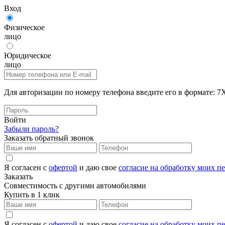
Вход
Физическое
лицо
Юридическое
лицо
Для авторизации по номеру телефона введите его в формат
Войти
Забыли пароль?
Заказать обратный звонок
Я согласен с
офертой
и даю свое
согласие на обработку моих 
Заказать
Совместимость с другими автомобилями
Купить в 1 клик
Я согласен с
офертой
и даю свое
согласие на обработку моих 