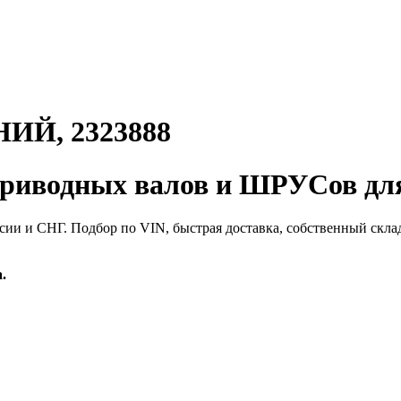
Й, 2323888
иводных валов и ШРУСов для
сии и СНГ. Подбор по VIN, быстрая доставка, собственный скла
.