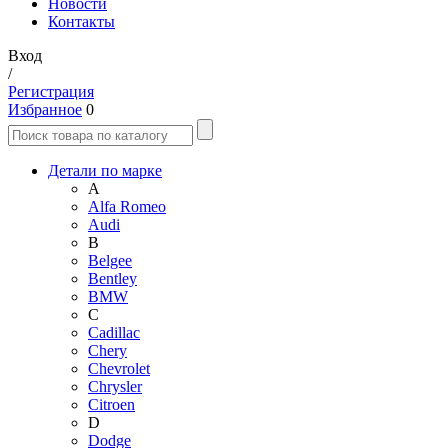
Новости
Контакты
Вход
/
Регистрация
Избранное
0
Детали по марке
A
Alfa Romeo
Audi
B
Belgee
Bentley
BMW
C
Cadillac
Chery
Chevrolet
Chrysler
Citroen
D
Dodge