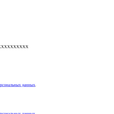
е: 7XXXXXXXXXX
персональных данных
.
персональных данных
.