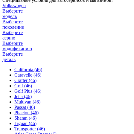
Специальные условия для автосервисов и магазинов!
Volkswagen
Выберите
модель
Выберите
поколение
Выберите
серию
Выберите
модификацию
Выберите
деталь
California
(46)
Caravelle
(46)
Crafter
(46)
Golf
(46)
Golf Plus
(46)
Jetta
(46)
Multivan
(46)
Passat
(46)
Phaeton
(46)
Sharan
(46)
Tiguan
(46)
Transporter
(46)