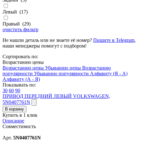
Левый
(
17
)
Правый
(
29
)
очистить фильтр
Не нашли деталь или не знаете её номер?
Пишите в Telegram
,
наши менеджеры помогут с подбором!
Сортировать по:
Возрастанию цены
Возрастанию цены
Убыванию цены
Возрастанию
популярности
Убыванию популярности
Алфавиту (Я - А)
Алфавиту (А - Я)
Показывать по:
30
60
90
ПРИВОД ПЕРЕДНИЙ ЛЕВЫЙ VOLKSWAGEN,
5N0407761N
В корзину
Купить в 1 клик
Описание
Совместимость
Арт.
5N0407761N