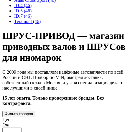
Atlas Cross Sport
(46)
ID.4
(46)
ID.5
(46)
ID.7
(46)
Teramont
(46)
ШРУС-ПРИВОД — магазин
приводных валов и ШРУСов
для иномарок
С 2009 года мы поставляем надёжные автозапчасти по всей
России и СНГ. Подбор по VIN, быстрая доставка,
собственный склад в Москве и узкая специализация делают
нас лучшими в своей нише.
15 лет опыта. Только проверенные бренды. Без
контрафакта.
Фильтр товаров
Цена
От