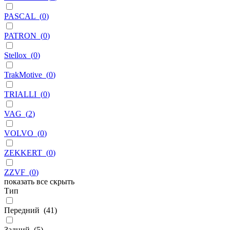
PASCAL
(
0
)
PATRON
(
0
)
Stellox
(
0
)
TrakMotive
(
0
)
TRIALLI
(
0
)
VAG
(
2
)
VOLVO
(
0
)
ZEKKERT
(
0
)
ZZVF
(
0
)
показать все
скрыть
Тип
Передний
(
41
)
Задний
(
5
)