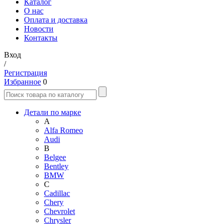
Каталог
О нас
Оплата и доставка
Новости
Контакты
Вход
/
Регистрация
Избранное
0
Детали по марке
A
Alfa Romeo
Audi
B
Belgee
Bentley
BMW
C
Cadillac
Chery
Chevrolet
Chrysler