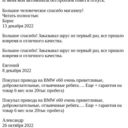
И меня мой автомобиль без проблем повез в отпуск.
Большое человеческое спасибо магазину!
Читать полностью
Борис
13 декабря 2022
Большое спасибо! Заказывал шрус не первый раз, все пришло
вовремя и отличного качества.
Большое спасибо! Заказывал шрус не первый раз, все пришло
вовремя и отличного качества.
Евгений
8 декабря 2022
Покупал привода на BMW e60 очень приветливые,
доброжелательные, отзывчивые ребята…. Еще + гарантия на
товар 6 мес или 20тыс пробега)
Покупал привода на BMW e60 очень приветливые,
доброжелательные, отзывчивые ребята…. Еще + гарантия на
товар 6 мес или 20тыс пробега)
Александр
26 октября 2022