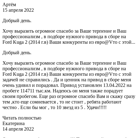
Артём
15 апреля 2022
Добрый день.
Хочу выразить огромное спасибо за Ваше терпение и Ваш
профессионализм , в подборе нужного привода в сборе на
Ford Kuga 2 (2014 г.в) Ваши конкуренты из евро@Vто с этой...
Добрый день.
Хочу выразить огромное спасибо за Ваше терпение и Ваш
профессионализм , в подборе нужного привода в сборе на
Ford Kuga 2 (2014 г.в) Ваши конкуренты из евро@Vто с этой
задачей не справились . Да и ценник на привод в сборе меня
очень удивил и порадовал. Привод установлен 13.04.2022 на
пробеге 114711 тыс.км. Надеюсь он меня также порадует
своим пробегом. Еще раз огромное спасибо Вам и скажу сразу
тем ,кто еще сомневается , то не стоит , ребята работают
честно . Если бы мог , то 10 звезд из 5 . Удачи!!!!!
Читать полностью
Екатерина
14 апреля 2022