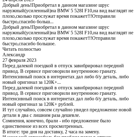
Добрый день!Приобретал в данном магазине шрус
наружный(усиленный)на BMW 5 528I F10,на вид выглядят не
плохо,сколько прослужат время покажет!!!Отправили
быстро,спасибо больш...
Добрый день!Приобретал в данном магазине шрус
наружный(усиленный)на BMW 5 528I F10,на вид выглядят не
плохо,сколько прослужат время покажет!!!Отправили
быстро,спасибо большое.
Читать полностью
Александр
27 февраля 2023
Перед далекой поездкой в отпуск завибрировал передний
привод. В сервисе приговорили внутреннюю гранату.
Интенсивный поиск в интернетах дал либо б/у деталь, либо
новый оригинал за 120К+...
Перед далекой поездкой в отпуск завибрировал передний
привод. В сервисе приговорили внутреннюю гранату.
Интенсивный поиск в интернетах дал либо б/у деталь, либо
новый оригинал за 120К+ рублей.
И тут случайно, совсем случайно увидел предложение новой
детали в два с лишним раза дешевле.
Сомнения, конечно, брали - ибо предложение было
единственное из всех просмотренных.
В итоге: три дня на доставку, 2 часа на замену.