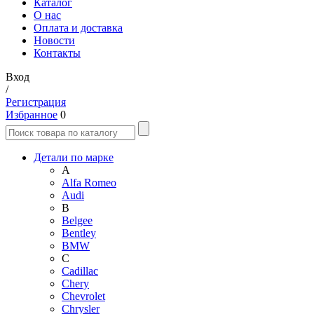
Каталог
О нас
Оплата и доставка
Новости
Контакты
Вход
/
Регистрация
Избранное
0
Детали по марке
A
Alfa Romeo
Audi
B
Belgee
Bentley
BMW
C
Cadillac
Chery
Chevrolet
Chrysler