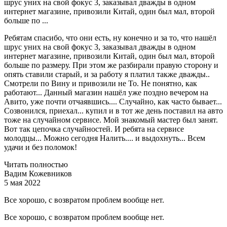
шрус уних на свой фокус 3, заказывал дважды в одном
интернет магазине, привозили Китай, один был мал, второй
больше по ...
Ребятам спасибо, что они есть, ну конечно и за то, что нашёл
шрус уних на свой фокус 3, заказывал дважды в одном
интернет магазине, привозили Китай, один был мал, второй
больше по размеру. При этом же разбирали правую сторону и
опять ставили старый, и за работу я платил также дважды..
Смотрели по Вину и привозили не То. Не понятно, как
работают... Данный магазин нашёл уже поздно вечером на
Авито, уже почти отчаявшись.... Случайно, как часто бывает...
Созвонился, приехал... купил и в тот же день поставил на авто
тоже на случайном сервисе. Мой знакомый мастер был занят.
Вот так цепочка случайностей. И ребята на сервисе
молодцы... Можно сегодня Налить.... и выдохнуть... Всем
удачи и без поломок!
Читать полностью
Вадим Кожевников
5 мая 2022
Все хорошо, с возвратом проблем вообще нет.
Все хорошо, с возвратом проблем вообще нет.