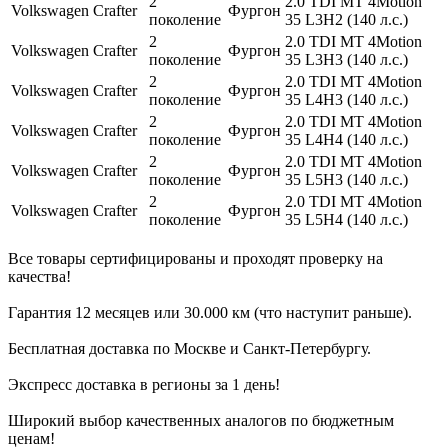
2
2.0 TDI MT 4Motion
Volkswagen
Crafter
Фургон
поколение
35 L3H2 (140 л.с.)
2
2.0 TDI MT 4Motion
Volkswagen
Crafter
Фургон
поколение
35 L3H3 (140 л.с.)
2
2.0 TDI MT 4Motion
Volkswagen
Crafter
Фургон
поколение
35 L4H3 (140 л.с.)
2
2.0 TDI MT 4Motion
Volkswagen
Crafter
Фургон
поколение
35 L4H4 (140 л.с.)
2
2.0 TDI MT 4Motion
Volkswagen
Crafter
Фургон
поколение
35 L5H3 (140 л.с.)
2
2.0 TDI MT 4Motion
Volkswagen
Crafter
Фургон
поколение
35 L5H4 (140 л.с.)
Все товары сертифицированы и проходят проверку на
качества!
Гарантия 12 месяцев или 30.000 км (что наступит раньше).
Бесплатная доставка по Москве и Санкт-Петербургу.
Экспресс доставка в регионы за 1 день!
Широкий выбор качественных аналогов по бюджетным
ценам!