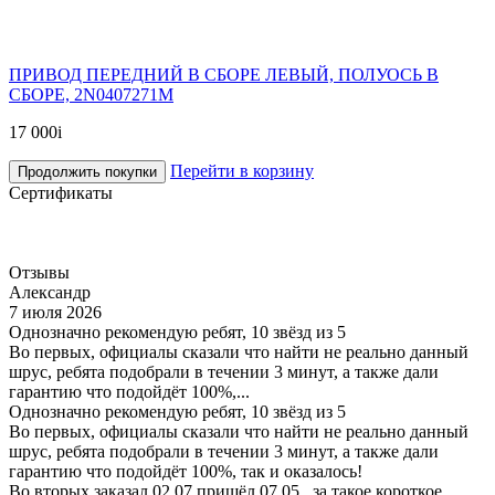
ПРИВОД ПЕРЕДНИЙ В СБОРЕ ЛЕВЫЙ, ПОЛУОСЬ В
СБОРЕ, 2N0407271M
17 000
i
Перейти в корзину
Продолжить покупки
Сертификаты
Отзывы
Александр
7 июля 2026
Однозначно рекомендую ребят, 10 звёзд из 5
Во первых, официалы сказали что найти не реально данный
шрус, ребята подобрали в течении 3 минут, а также дали
гарантию что подойдёт 100%,...
Однозначно рекомендую ребят, 10 звёзд из 5
Во первых, официалы сказали что найти не реально данный
шрус, ребята подобрали в течении 3 минут, а также дали
гарантию что подойдёт 100%, так и оказалось!
Во вторых заказал 02.07 пришёл 07.05., за такое короткое