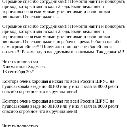
Огромное спасибо сотрудникам!!! Помогли найти и подобрать
привод, который мы искали 2года. Были вежливы и
терпеливы со всеми моими уточнениями и излишними
звонками. Отвечали даже в...
Огромное спасибо сотрудникам!!! Помогли найти и подобрать
привод, который мы искали 2года. Были вежливы и
терпеливы со всеми моими уточнениями и излишними
звонками. Отвечали даже в нерабочее время. Ребята спасибо
вам огромнейшее!!! Получили привод через 5дней после
оплаты!!! Рекомендую вас друзьям и знакомым. Так держать!!!
Читать полностью
Хикматилло Ходжаев
13 сентября 2021
Контора очень хорошая я искал по всей России ШРУС на
hyundai sonata везде по 30100 или у них я взял за 8000 ребят
спасибо огромное что выручила меня!
Контора очень хорошая я искал по всей России ШРУС на
hyundai sonata везде по 30100 или у них я взял за 8000 ребят
спасибо огромное что выручила меня!
Читать полностью