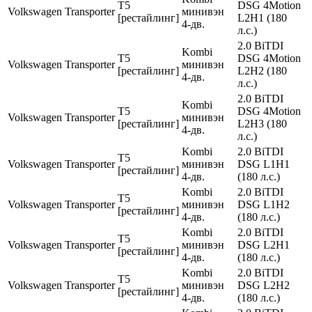
T5
DSG 4Motion
Volkswagen
Transporter
минивэн
[рестайлинг]
L2H1 (180
4-дв.
л.с.)
2.0 BiTDI
Kombi
T5
DSG 4Motion
Volkswagen
Transporter
минивэн
[рестайлинг]
L2H2 (180
4-дв.
л.с.)
2.0 BiTDI
Kombi
T5
DSG 4Motion
Volkswagen
Transporter
минивэн
[рестайлинг]
L2H3 (180
4-дв.
л.с.)
Kombi
2.0 BiTDI
T5
Volkswagen
Transporter
минивэн
DSG L1H1
[рестайлинг]
4-дв.
(180 л.с.)
Kombi
2.0 BiTDI
T5
Volkswagen
Transporter
минивэн
DSG L1H2
[рестайлинг]
4-дв.
(180 л.с.)
Kombi
2.0 BiTDI
T5
Volkswagen
Transporter
минивэн
DSG L2H1
[рестайлинг]
4-дв.
(180 л.с.)
Kombi
2.0 BiTDI
T5
Volkswagen
Transporter
минивэн
DSG L2H2
[рестайлинг]
4-дв.
(180 л.с.)