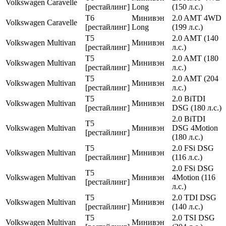
Volkswagen
Caravelle
[рестайлинг]
Long
(150 л.с.)
T6
Минивэн
2.0 AMT 4WD
Volkswagen
Caravelle
[рестайлинг]
Long
(199 л.с.)
T5
2.0 AMT (140
Volkswagen
Multivan
Минивэн
[рестайлинг]
л.с.)
T5
2.0 AMT (180
Volkswagen
Multivan
Минивэн
[рестайлинг]
л.с.)
T5
2.0 AMT (204
Volkswagen
Multivan
Минивэн
[рестайлинг]
л.с.)
T5
2.0 BiTDI
Volkswagen
Multivan
Минивэн
[рестайлинг]
DSG (180 л.с.)
2.0 BiTDI
T5
Volkswagen
Multivan
Минивэн
DSG 4Motion
[рестайлинг]
(180 л.с.)
T5
2.0 FSi DSG
Volkswagen
Multivan
Минивэн
[рестайлинг]
(116 л.с.)
2.0 FSi DSG
T5
Volkswagen
Multivan
Минивэн
4Motion (116
[рестайлинг]
л.с.)
T5
2.0 TDI DSG
Volkswagen
Multivan
Минивэн
[рестайлинг]
(140 л.с.)
T5
2.0 TSI DSG
Volkswagen
Multivan
Минивэн