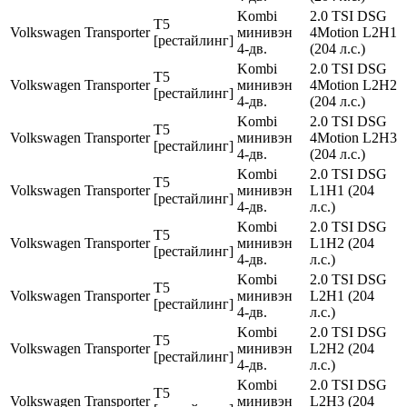
Kombi
2.0 TSI DSG
T5
Volkswagen
Transporter
минивэн
4Motion L2H1
[рестайлинг]
4-дв.
(204 л.с.)
Kombi
2.0 TSI DSG
T5
Volkswagen
Transporter
минивэн
4Motion L2H2
[рестайлинг]
4-дв.
(204 л.с.)
Kombi
2.0 TSI DSG
T5
Volkswagen
Transporter
минивэн
4Motion L2H3
[рестайлинг]
4-дв.
(204 л.с.)
Kombi
2.0 TSI DSG
T5
Volkswagen
Transporter
минивэн
L1H1 (204
[рестайлинг]
4-дв.
л.с.)
Kombi
2.0 TSI DSG
T5
Volkswagen
Transporter
минивэн
L1H2 (204
[рестайлинг]
4-дв.
л.с.)
Kombi
2.0 TSI DSG
T5
Volkswagen
Transporter
минивэн
L2H1 (204
[рестайлинг]
4-дв.
л.с.)
Kombi
2.0 TSI DSG
T5
Volkswagen
Transporter
минивэн
L2H2 (204
[рестайлинг]
4-дв.
л.с.)
Kombi
2.0 TSI DSG
T5
Volkswagen
Transporter
минивэн
L2H3 (204