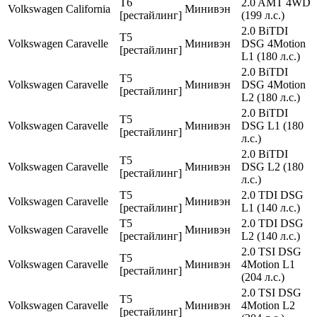
T6
2.0 AMT 4WD
Volkswagen
California
Минивэн
[рестайлинг]
(199 л.с.)
2.0 BiTDI
T5
Volkswagen
Caravelle
Минивэн
DSG 4Motion
[рестайлинг]
L1 (180 л.с.)
2.0 BiTDI
T5
Volkswagen
Caravelle
Минивэн
DSG 4Motion
[рестайлинг]
L2 (180 л.с.)
2.0 BiTDI
T5
Volkswagen
Caravelle
Минивэн
DSG L1 (180
[рестайлинг]
л.с.)
2.0 BiTDI
T5
Volkswagen
Caravelle
Минивэн
DSG L2 (180
[рестайлинг]
л.с.)
T5
2.0 TDI DSG
Volkswagen
Caravelle
Минивэн
[рестайлинг]
L1 (140 л.с.)
T5
2.0 TDI DSG
Volkswagen
Caravelle
Минивэн
[рестайлинг]
L2 (140 л.с.)
2.0 TSI DSG
T5
Volkswagen
Caravelle
Минивэн
4Motion L1
[рестайлинг]
(204 л.с.)
2.0 TSI DSG
T5
Volkswagen
Caravelle
Минивэн
4Motion L2
[рестайлинг]