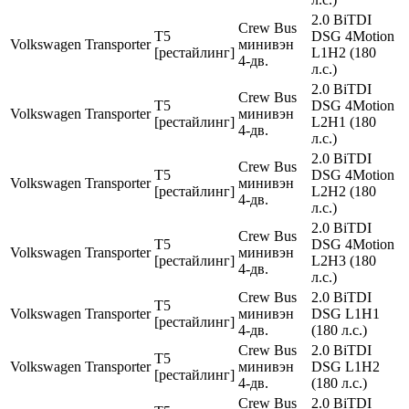
2.0 BiTDI
Crew Bus
T5
DSG 4Motion
Volkswagen
Transporter
минивэн
[рестайлинг]
L1H2 (180
4-дв.
л.с.)
2.0 BiTDI
Crew Bus
T5
DSG 4Motion
Volkswagen
Transporter
минивэн
[рестайлинг]
L2H1 (180
4-дв.
л.с.)
2.0 BiTDI
Crew Bus
T5
DSG 4Motion
Volkswagen
Transporter
минивэн
[рестайлинг]
L2H2 (180
4-дв.
л.с.)
2.0 BiTDI
Crew Bus
T5
DSG 4Motion
Volkswagen
Transporter
минивэн
[рестайлинг]
L2H3 (180
4-дв.
л.с.)
Crew Bus
2.0 BiTDI
T5
Volkswagen
Transporter
минивэн
DSG L1H1
[рестайлинг]
4-дв.
(180 л.с.)
Crew Bus
2.0 BiTDI
T5
Volkswagen
Transporter
минивэн
DSG L1H2
[рестайлинг]
4-дв.
(180 л.с.)
Crew Bus
2.0 BiTDI