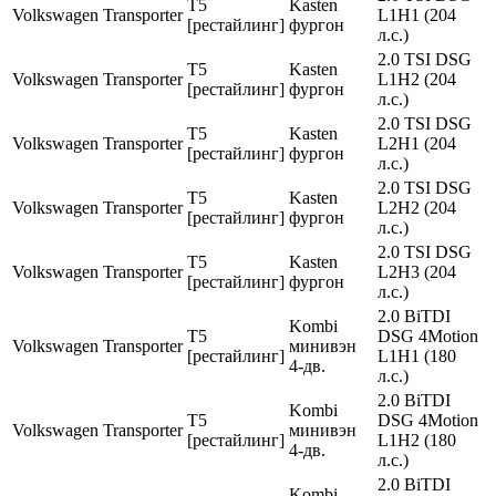
T5
Kasten
Volkswagen
Transporter
L1H1 (204
[рестайлинг]
фургон
л.с.)
2.0 TSI DSG
T5
Kasten
Volkswagen
Transporter
L1H2 (204
[рестайлинг]
фургон
л.с.)
2.0 TSI DSG
T5
Kasten
Volkswagen
Transporter
L2H1 (204
[рестайлинг]
фургон
л.с.)
2.0 TSI DSG
T5
Kasten
Volkswagen
Transporter
L2H2 (204
[рестайлинг]
фургон
л.с.)
2.0 TSI DSG
T5
Kasten
Volkswagen
Transporter
L2H3 (204
[рестайлинг]
фургон
л.с.)
2.0 BiTDI
Kombi
T5
DSG 4Motion
Volkswagen
Transporter
минивэн
[рестайлинг]
L1H1 (180
4-дв.
л.с.)
2.0 BiTDI
Kombi
T5
DSG 4Motion
Volkswagen
Transporter
минивэн
[рестайлинг]
L1H2 (180
4-дв.
л.с.)
2.0 BiTDI
Kombi