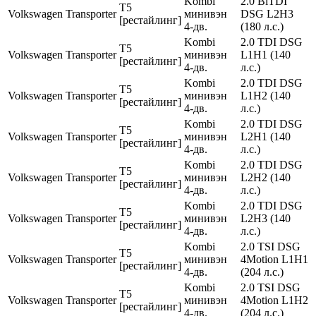
Kombi
2.0 BiTDI
T5
Volkswagen
Transporter
минивэн
DSG L2H3
[рестайлинг]
4-дв.
(180 л.с.)
Kombi
2.0 TDI DSG
T5
Volkswagen
Transporter
минивэн
L1H1 (140
[рестайлинг]
4-дв.
л.с.)
Kombi
2.0 TDI DSG
T5
Volkswagen
Transporter
минивэн
L1H2 (140
[рестайлинг]
4-дв.
л.с.)
Kombi
2.0 TDI DSG
T5
Volkswagen
Transporter
минивэн
L2H1 (140
[рестайлинг]
4-дв.
л.с.)
Kombi
2.0 TDI DSG
T5
Volkswagen
Transporter
минивэн
L2H2 (140
[рестайлинг]
4-дв.
л.с.)
Kombi
2.0 TDI DSG
T5
Volkswagen
Transporter
минивэн
L2H3 (140
[рестайлинг]
4-дв.
л.с.)
Kombi
2.0 TSI DSG
T5
Volkswagen
Transporter
минивэн
4Motion L1H1
[рестайлинг]
4-дв.
(204 л.с.)
Kombi
2.0 TSI DSG
T5
Volkswagen
Transporter
минивэн
4Motion L1H2
[рестайлинг]
4-дв.
(204 л.с.)