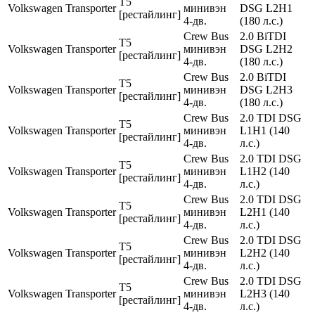
T5
Volkswagen
Transporter
минивэн
DSG L2H1
[рестайлинг]
4-дв.
(180 л.с.)
Crew Bus
2.0 BiTDI
T5
Volkswagen
Transporter
минивэн
DSG L2H2
[рестайлинг]
4-дв.
(180 л.с.)
Crew Bus
2.0 BiTDI
T5
Volkswagen
Transporter
минивэн
DSG L2H3
[рестайлинг]
4-дв.
(180 л.с.)
Crew Bus
2.0 TDI DSG
T5
Volkswagen
Transporter
минивэн
L1H1 (140
[рестайлинг]
4-дв.
л.с.)
Crew Bus
2.0 TDI DSG
T5
Volkswagen
Transporter
минивэн
L1H2 (140
[рестайлинг]
4-дв.
л.с.)
Crew Bus
2.0 TDI DSG
T5
Volkswagen
Transporter
минивэн
L2H1 (140
[рестайлинг]
4-дв.
л.с.)
Crew Bus
2.0 TDI DSG
T5
Volkswagen
Transporter
минивэн
L2H2 (140
[рестайлинг]
4-дв.
л.с.)
Crew Bus
2.0 TDI DSG
T5
Volkswagen
Transporter
минивэн
L2H3 (140
[рестайлинг]
4-дв.
л.с.)