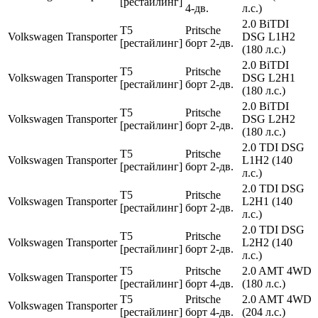
[рестайлинг]
4-дв.
л.с.)
2.0 BiTDI
T5
Pritsche
Volkswagen
Transporter
DSG L1H2
[рестайлинг]
борт 2-дв.
(180 л.с.)
2.0 BiTDI
T5
Pritsche
Volkswagen
Transporter
DSG L2H1
[рестайлинг]
борт 2-дв.
(180 л.с.)
2.0 BiTDI
T5
Pritsche
Volkswagen
Transporter
DSG L2H2
[рестайлинг]
борт 2-дв.
(180 л.с.)
2.0 TDI DSG
T5
Pritsche
Volkswagen
Transporter
L1H2 (140
[рестайлинг]
борт 2-дв.
л.с.)
2.0 TDI DSG
T5
Pritsche
Volkswagen
Transporter
L2H1 (140
[рестайлинг]
борт 2-дв.
л.с.)
2.0 TDI DSG
T5
Pritsche
Volkswagen
Transporter
L2H2 (140
[рестайлинг]
борт 2-дв.
л.с.)
T5
Pritsche
2.0 AMT 4WD
Volkswagen
Transporter
[рестайлинг]
борт 4-дв.
(180 л.с.)
T5
Pritsche
2.0 AMT 4WD
Volkswagen
Transporter
[рестайлинг]
борт 4-дв.
(204 л.с.)