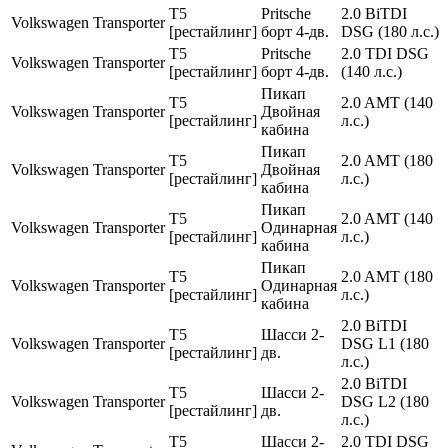
T5
Pritsche
2.0 BiTDI
Volkswagen
Transporter
[рестайлинг]
борт 4-дв.
DSG (180 л.с.)
T5
Pritsche
2.0 TDI DSG
Volkswagen
Transporter
[рестайлинг]
борт 4-дв.
(140 л.с.)
Пикап
T5
2.0 AMT (140
Volkswagen
Transporter
Двойная
[рестайлинг]
л.с.)
кабина
Пикап
T5
2.0 AMT (180
Volkswagen
Transporter
Двойная
[рестайлинг]
л.с.)
кабина
Пикап
T5
2.0 AMT (140
Volkswagen
Transporter
Одинарная
[рестайлинг]
л.с.)
кабина
Пикап
T5
2.0 AMT (180
Volkswagen
Transporter
Одинарная
[рестайлинг]
л.с.)
кабина
2.0 BiTDI
T5
Шасси 2-
Volkswagen
Transporter
DSG L1 (180
[рестайлинг]
дв.
л.с.)
2.0 BiTDI
T5
Шасси 2-
Volkswagen
Transporter
DSG L2 (180
[рестайлинг]
дв.
л.с.)
T5
Шасси 2-
2.0 TDI DSG