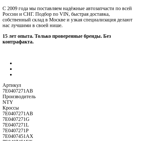
С 2009 года мы поставляем надёжные автозапчасти по всей
России и СНГ. Подбор по VIN, быстрая доставка,
собственный склад в Москве и узкая специализация делают
нас лучшими в своей нише.
15 лет опыта. Только проверенные бренды. Без
контрафакта.
Артикул
7E0407271AB
Производитель
NTY
Кроссы
7E0407271AB
7E0407271G
7E0407271L
7E0407271P
7E0407451AX