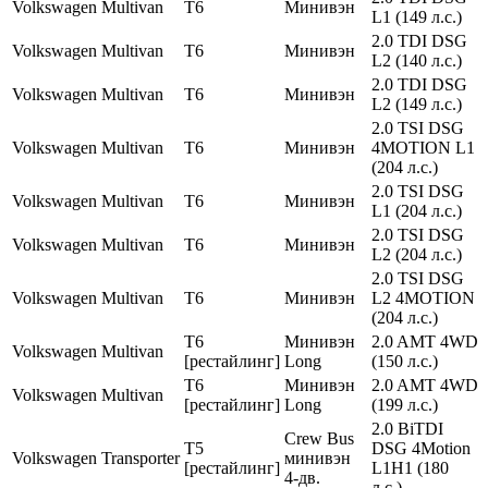
Volkswagen
Multivan
T6
Минивэн
L1 (149 л.с.)
2.0 TDI DSG
Volkswagen
Multivan
T6
Минивэн
L2 (140 л.с.)
2.0 TDI DSG
Volkswagen
Multivan
T6
Минивэн
L2 (149 л.с.)
2.0 TSI DSG
Volkswagen
Multivan
T6
Минивэн
4MOTION L1
(204 л.с.)
2.0 TSI DSG
Volkswagen
Multivan
T6
Минивэн
L1 (204 л.с.)
2.0 TSI DSG
Volkswagen
Multivan
T6
Минивэн
L2 (204 л.с.)
2.0 TSI DSG
Volkswagen
Multivan
T6
Минивэн
L2 4MOTION
(204 л.с.)
T6
Минивэн
2.0 AMT 4WD
Volkswagen
Multivan
[рестайлинг]
Long
(150 л.с.)
T6
Минивэн
2.0 AMT 4WD
Volkswagen
Multivan
[рестайлинг]
Long
(199 л.с.)
2.0 BiTDI
Crew Bus
T5
DSG 4Motion
Volkswagen
Transporter
минивэн
[рестайлинг]
L1H1 (180
4-дв.
л.с.)