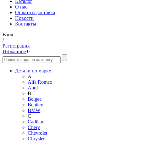
Каталог
О нас
Оплата и доставка
Новости
Контакты
Вход
/
Регистрация
Избранное
0
Детали по марке
A
Alfa Romeo
Audi
B
Belgee
Bentley
BMW
C
Cadillac
Chery
Chevrolet
Chrysler