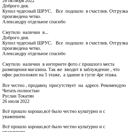
26 октября 2022
Доброго дня.
Купил чудесный ШРУС. Все подошло я счастлив. Отгрузка
произведена четко.
Александру отдельное спасибо
Смутило наличии в...
Доброго дня.
Купил чудесный ШРУС. Все подошло я счастлив. Отгрузка
произведена четко.
Александру отдельное спасибо
Смутило наличии в интернете фото с прошлого места
размещения магазина. Так же вводит в заблуждение , что
офис расположен на 5 этаже, а здание в гугле 4ре этажа.
Все честно , продавец присутствует на адресе. Рекомендую
Читать полностью
Руслан Токатян
26 июля 2022
Всё прошло хорошо,всё было честно культурно и с
уважением.
Всё прошло хорошо,всё было честно культурно и с
уважением.