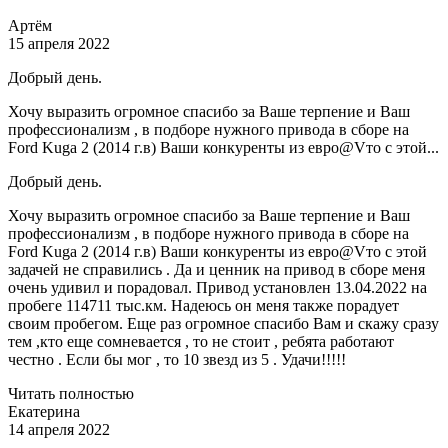
Артём
15 апреля 2022
Добрый день.
Хочу выразить огромное спасибо за Ваше терпение и Ваш
профессионализм , в подборе нужного привода в сборе на
Ford Kuga 2 (2014 г.в) Ваши конкуренты из евро@Vто с этой...
Добрый день.
Хочу выразить огромное спасибо за Ваше терпение и Ваш
профессионализм , в подборе нужного привода в сборе на
Ford Kuga 2 (2014 г.в) Ваши конкуренты из евро@Vто с этой
задачей не справились . Да и ценник на привод в сборе меня
очень удивил и порадовал. Привод установлен 13.04.2022 на
пробеге 114711 тыс.км. Надеюсь он меня также порадует
своим пробегом. Еще раз огромное спасибо Вам и скажу сразу
тем ,кто еще сомневается , то не стоит , ребята работают
честно . Если бы мог , то 10 звезд из 5 . Удачи!!!!!
Читать полностью
Екатерина
14 апреля 2022