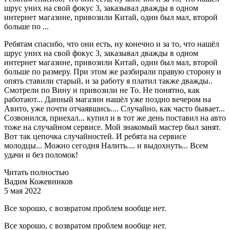
шрус уних на свой фокус 3, заказывал дважды в одном
интернет магазине, привозили Китай, один был мал, второй
больше по ...
Ребятам спасибо, что они есть, ну конечно и за то, что нашёл
шрус уних на свой фокус 3, заказывал дважды в одном
интернет магазине, привозили Китай, один был мал, второй
больше по размеру. При этом же разбирали правую сторону и
опять ставили старый, и за работу я платил также дважды..
Смотрели по Вину и привозили не То. Не понятно, как
работают... Данный магазин нашёл уже поздно вечером на
Авито, уже почти отчаявшись.... Случайно, как часто бывает...
Созвонился, приехал... купил и в тот же день поставил на авто
тоже на случайном сервисе. Мой знакомый мастер был занят.
Вот так цепочка случайностей. И ребята на сервисе
молодцы... Можно сегодня Налить.... и выдохнуть... Всем
удачи и без поломок!
Читать полностью
Вадим Кожевников
5 мая 2022
Все хорошо, с возвратом проблем вообще нет.
Все хорошо, с возвратом проблем вообще нет.