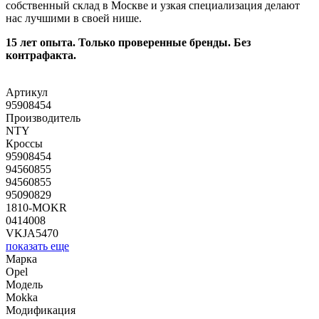
собственный склад в Москве и узкая специализация делают
нас лучшими в своей нише.
15 лет опыта. Только проверенные бренды. Без
контрафакта.
Артикул
95908454
Производитель
NTY
Кроссы
95908454
94560855
94560855
95090829
1810-MOKR
0414008
VKJA5470
показать еще
Марка
Opel
Модель
Mokka
Модификация