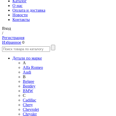
Каталог
О нас
Оплата и доставка
Новости
Контакты
Вход
/
Регистрация
Избранное
0
Детали по марке
A
Alfa Romeo
Audi
B
Belgee
Bentley
BMW
C
Cadillac
Chery
Chevrolet
Chrysler