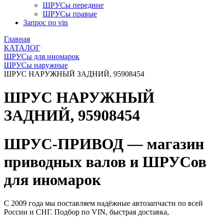
ШРУСы передние
ШРУСы правые
Запрос по vin
Главная
КАТАЛОГ
ШРУСы для иномарок
ШРУСы наружные
ШРУС НАРУЖНЫЙ ЗАДНИЙ, 95908454
ШРУС НАРУЖНЫЙ
ЗАДНИЙ, 95908454
ШРУС-ПРИВОД — магазин
приводных валов и ШРУСов
для иномарок
С 2009 года мы поставляем надёжные автозапчасти по всей
России и СНГ. Подбор по VIN, быстрая доставка,