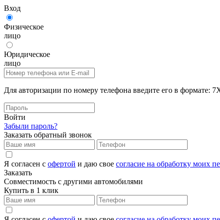
Вход
Физическое
лицо
Юридическое
лицо
Для авторизации по номеру телефона введите его в формат
Войти
Забыли пароль?
Заказать обратный звонок
Я согласен с
офертой
и даю свое
согласие на обработку моих 
Заказать
Совместимость с другими автомобилями
Купить в 1 клик
Я согласен с
офертой
и даю свое
согласие на обработку моих 