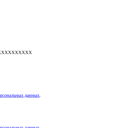
е: 7XXXXXXXXXX
персональных данных
.
персональных данных
.