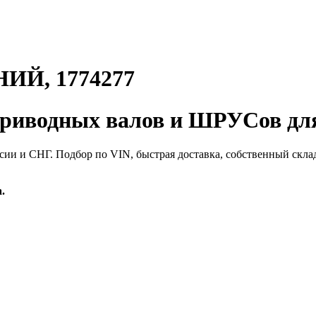
Й, 1774277
иводных валов и ШРУСов для
сии и СНГ. Подбор по VIN, быстрая доставка, собственный скла
.