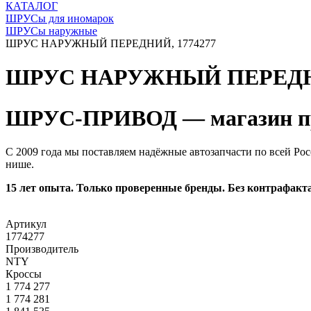
КАТАЛОГ
ШРУСы для иномарок
ШРУСы наружные
ШРУС НАРУЖНЫЙ ПЕРЕДНИЙ, 1774277
ШРУС НАРУЖНЫЙ ПЕРЕДНИ
ШРУС-ПРИВОД — магазин пр
С 2009 года мы поставляем надёжные автозапчасти по всей Рос
нише.
15 лет опыта. Только проверенные бренды. Без контрафакта
Артикул
1774277
Производитель
NTY
Кроссы
1 774 277
1 774 281