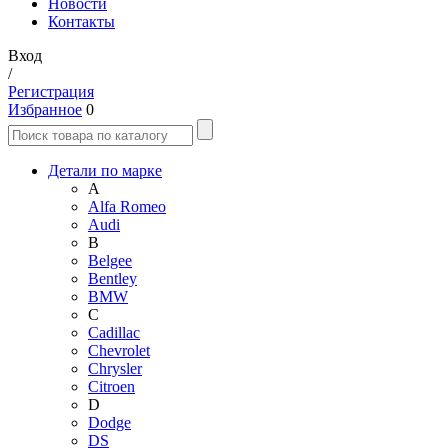
Новости
Контакты
Вход
/
Регистрация
Избранное
0
Детали по марке
A
Alfa Romeo
Audi
B
Belgee
Bentley
BMW
C
Cadillac
Chevrolet
Chrysler
Citroen
D
Dodge
DS