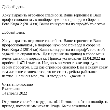
Добрый день.
Хочу выразить огромное спасибо за Ваше терпение и Ваш
профессионализм , в подборе нужного привода в сборе на
Ford Kuga 2 (2014 г.в) Ваши конкуренты из евро@Vто с этой...
Добрый день.
Хочу выразить огромное спасибо за Ваше терпение и Ваш
профессионализм , в подборе нужного привода в сборе на
Ford Kuga 2 (2014 г.в) Ваши конкуренты из евро@Vто с этой
задачей не справились . Да и ценник на привод в сборе меня
очень удивил и порадовал. Привод установлен 13.04.2022 на
пробеге 114711 тыс.км. Надеюсь он меня также порадует
своим пробегом. Еще раз огромное спасибо Вам и скажу сразу
тем ,кто еще сомневается , то не стоит , ребята работают
честно . Если бы мог , то 10 звезд из 5 . Удачи!!!!!
Читать полностью
Екатерина
14 апреля 2022
Огромное спасибо сотрудникам!!! Помогли найти и подобрать
привод, который мы искали 2года. Были вежливы и