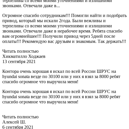
терпеливы со всеми моими уточнениями и излишними
звонками. Отвечали даже в...
Огромное спасибо сотрудникам!!! Помогли найти и подобрать
привод, который мы искали 2года. Были вежливы и
терпеливы со всеми моими уточнениями и излишними
звонками. Отвечали даже в нерабочее время. Ребята спасибо
вам огромнейшее!!! Получили привод через 5дней после
оплаты!!! Рекомендую вас друзьям и знакомым. Так держать!!!
Читать полностью
Хикматилло Ходжаев
13 сентября 2021
Контора очень хорошая я искал по всей России ШРУС на
hyundai sonata везде по 30100 или у них я взял за 8000 ребят
спасибо огромное что выручила меня!
Контора очень хорошая я искал по всей России ШРУС на
hyundai sonata везде по 30100 или у них я взял за 8000 ребят
спасибо огромное что выручила меня!
Читать полностью
Алексей Ш.
6 сентября 2021