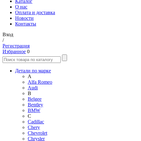
Каталог
О нас
Оплата и доставка
Новости
Контакты
Вход
/
Регистрация
Избранное
0
Детали по марке
A
Alfa Romeo
Audi
B
Belgee
Bentley
BMW
C
Cadillac
Chery
Chevrolet
Chrysler