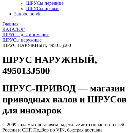
ШРУСы передние
ШРУСы правые
Запрос по vin
Главная
КАТАЛОГ
ШРУСы для иномарок
ШРУСы наружные
ШРУС НАРУЖНЫЙ, 495013j500
ШРУС НАРУЖНЫЙ,
495013J500
ШРУС-ПРИВОД — магазин
приводных валов и ШРУСов
для иномарок
С 2009 года мы поставляем надёжные автозапчасти по всей
России и СНГ. Подбор по VIN, быстрая доставка,