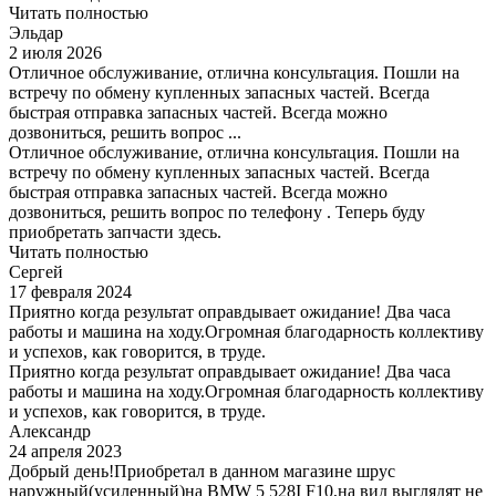
Читать полностью
Эльдар
2 июля 2026
Отличное обслуживание, отлична консультация. Пошли на
встречу по обмену купленных запасных частей. Всегда
быстрая отправка запасных частей. Всегда можно
дозвониться, решить вопрос ...
Отличное обслуживание, отлична консультация. Пошли на
встречу по обмену купленных запасных частей. Всегда
быстрая отправка запасных частей. Всегда можно
дозвониться, решить вопрос по телефону . Теперь буду
приобретать запчасти здесь.
Читать полностью
Сергей
17 февраля 2024
Приятно когда результат оправдывает ожидание! Два часа
работы и машина на ходу.Огромная благодарность коллективу
и успехов, как говорится, в труде.
Приятно когда результат оправдывает ожидание! Два часа
работы и машина на ходу.Огромная благодарность коллективу
и успехов, как говорится, в труде.
Александр
24 апреля 2023
Добрый день!Приобретал в данном магазине шрус
наружный(усиленный)на BMW 5 528I F10,на вид выглядят не