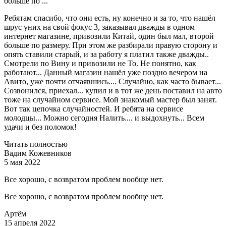
больше по ...
Ребятам спасибо, что они есть, ну конечно и за то, что нашёл
шрус уних на свой фокус 3, заказывал дважды в одном
интернет магазине, привозили Китай, один был мал, второй
больше по размеру. При этом же разбирали правую сторону и
опять ставили старый, и за работу я платил также дважды..
Смотрели по Вину и привозили не То. Не понятно, как
работают... Данный магазин нашёл уже поздно вечером на
Авито, уже почти отчаявшись.... Случайно, как часто бывает...
Созвонился, приехал... купил и в тот же день поставил на авто
тоже на случайном сервисе. Мой знакомый мастер был занят.
Вот так цепочка случайностей. И ребята на сервисе
молодцы... Можно сегодня Налить.... и выдохнуть... Всем
удачи и без поломок!
Читать полностью
Вадим Кожевников
5 мая 2022
Все хорошо, с возвратом проблем вообще нет.
Все хорошо, с возвратом проблем вообще нет.
Артём
15 апреля 2022