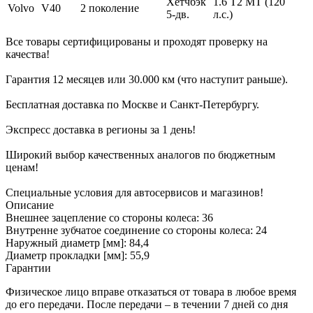
Хетчбэк
1.6 T2 MT (120
Volvo
V40
2 поколение
5-дв.
л.с.)
Все товары сертифицированы и проходят проверку на
качества!
Гарантия 12 месяцев или 30.000 км (что наступит раньше).
Бесплатная доставка по Москве и Санкт-Петербургу.
Экспресс доставка в регионы за 1 день!
Широкий выбор качественных аналогов по бюджетным
ценам!
Специальные условия для автосервисов и магазинов!
Описание
Внешнее зацепление со стороны колеса: 36
Внутренне зубчатое соединение со стороны колеса: 24
Наружный диаметр [мм]: 84,4
Диаметр прокладки [мм]: 55,9
Гарантии
Физическое лицо вправе отказаться от товара в любое время
до его передачи. После передачи – в течении 7 дней со дня