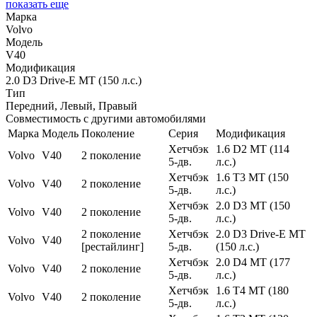
показать еще
Марка
Volvo
Модель
V40
Модификация
2.0 D3 Drive-E MT (150 л.с.)
Тип
Передний, Левый, Правый
Совместимость с другими автомобилями
Марка
Модель
Поколение
Серия
Модификация
Хетчбэк
1.6 D2 MT (114
Volvo
V40
2 поколение
5-дв.
л.с.)
Хетчбэк
1.6 T3 MT (150
Volvo
V40
2 поколение
5-дв.
л.с.)
Хетчбэк
2.0 D3 MT (150
Volvo
V40
2 поколение
5-дв.
л.с.)
2 поколение
Хетчбэк
2.0 D3 Drive-E MT
Volvo
V40
[рестайлинг]
5-дв.
(150 л.с.)
Хетчбэк
2.0 D4 MT (177
Volvo
V40
2 поколение
5-дв.
л.с.)
Хетчбэк
1.6 T4 MT (180
Volvo
V40
2 поколение
5-дв.
л.с.)