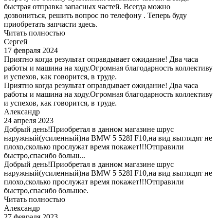
быстрая отправка запасных частей. Всегда можно
дозвониться, решить вопрос по телефону . Теперь буду
приобретать запчасти здесь.
Читать полностью
Сергей
17 февраля 2024
Приятно когда результат оправдывает ожидание! Два часа
работы и машина на ходу.Огромная благодарность коллективу
и успехов, как говорится, в труде.
Приятно когда результат оправдывает ожидание! Два часа
работы и машина на ходу.Огромная благодарность коллективу
и успехов, как говорится, в труде.
Александр
24 апреля 2023
Добрый день!Приобретал в данном магазине шрус
наружный(усиленный)на BMW 5 528I F10,на вид выглядят не
плохо,сколько прослужат время покажет!!!Отправили
быстро,спасибо больш...
Добрый день!Приобретал в данном магазине шрус
наружный(усиленный)на BMW 5 528I F10,на вид выглядят не
плохо,сколько прослужат время покажет!!!Отправили
быстро,спасибо большое.
Читать полностью
Александр
27 февраля 2023