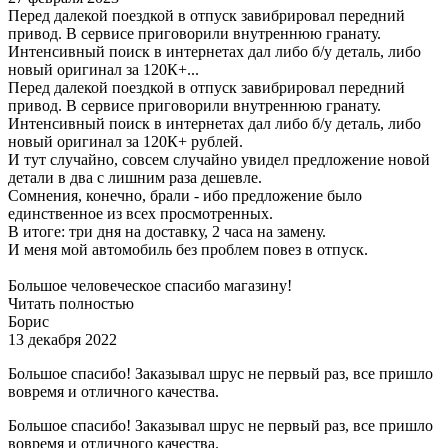
Перед далекой поездкой в отпуск завибрировал передний
привод. В сервисе приговорили внутреннюю гранату.
Интенсивный поиск в интернетах дал либо б/у деталь, либо
новый оригинал за 120К+...
Перед далекой поездкой в отпуск завибрировал передний
привод. В сервисе приговорили внутреннюю гранату.
Интенсивный поиск в интернетах дал либо б/у деталь, либо
новый оригинал за 120К+ рублей.
И тут случайно, совсем случайно увидел предложение новой
детали в два с лишним раза дешевле.
Сомнения, конечно, брали - ибо предложение было
единственное из всех просмотренных.
В итоге: три дня на доставку, 2 часа на замену.
И меня мой автомобиль без проблем повез в отпуск.
Большое человеческое спасибо магазину!
Читать полностью
Борис
13 декабря 2022
Большое спасибо! Заказывал шрус не первый раз, все пришло
вовремя и отличного качества.
Большое спасибо! Заказывал шрус не первый раз, все пришло
вовремя и отличного качества.