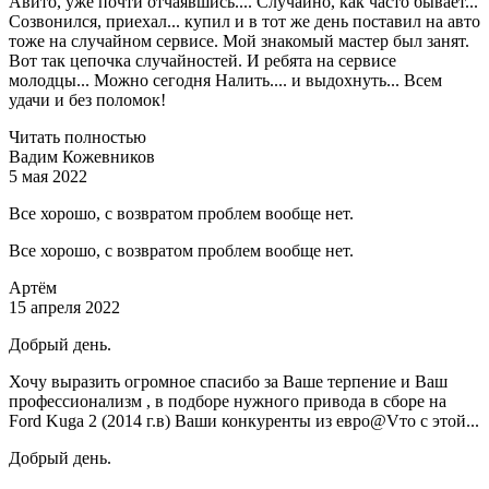
Авито, уже почти отчаявшись.... Случайно, как часто бывает...
Созвонился, приехал... купил и в тот же день поставил на авто
тоже на случайном сервисе. Мой знакомый мастер был занят.
Вот так цепочка случайностей. И ребята на сервисе
молодцы... Можно сегодня Налить.... и выдохнуть... Всем
удачи и без поломок!
Читать полностью
Вадим Кожевников
5 мая 2022
Все хорошо, с возвратом проблем вообще нет.
Все хорошо, с возвратом проблем вообще нет.
Артём
15 апреля 2022
Добрый день.
Хочу выразить огромное спасибо за Ваше терпение и Ваш
профессионализм , в подборе нужного привода в сборе на
Ford Kuga 2 (2014 г.в) Ваши конкуренты из евро@Vто с этой...
Добрый день.