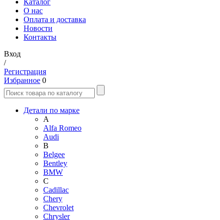
Каталог
О нас
Оплата и доставка
Новости
Контакты
Вход
/
Регистрация
Избранное
0
Детали по марке
A
Alfa Romeo
Audi
B
Belgee
Bentley
BMW
C
Cadillac
Chery
Chevrolet
Chrysler