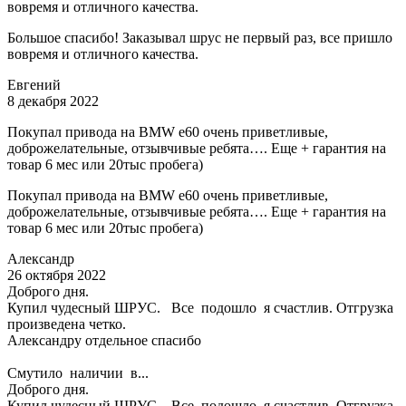
вовремя и отличного качества.
Большое спасибо! Заказывал шрус не первый раз, все пришло
вовремя и отличного качества.
Евгений
8 декабря 2022
Покупал привода на BMW e60 очень приветливые,
доброжелательные, отзывчивые ребята…. Еще + гарантия на
товар 6 мес или 20тыс пробега)
Покупал привода на BMW e60 очень приветливые,
доброжелательные, отзывчивые ребята…. Еще + гарантия на
товар 6 мес или 20тыс пробега)
Александр
26 октября 2022
Доброго дня.
Купил чудесный ШРУС. Все подошло я счастлив. Отгрузка
произведена четко.
Александру отдельное спасибо
Смутило наличии в...
Доброго дня.
Купил чудесный ШРУС. Все подошло я счастлив. Отгрузка