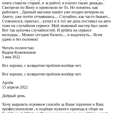
опять ставили старый, и за работу я платил также дважды..
Смотрели по Вину и привозили не То. Не понятно, как
работают... Данный магазин нашёл уже поздно вечером на
Авито, уже почти отчаявшись.... Случайно, как часто бывает...
Созвонился, приехал... купил и в тот же день поставил на авто
тоже на случайном сервисе. Мой знакомый мастер был занят.
Вот так цепочка случайностей. И ребята на сервисе
молодцы... Можно сегодня Налить.... и выдохнуть... Всем
удачи и без поломок!
Читать полностью
Вадим Кожевников
5 мая 2022
Все хорошо, с возвратом проблем вообще нет.
Все хорошо, с возвратом проблем вообще нет.
Артём
15 апреля 2022
Добрый день.
Хочу выразить огромное спасибо за Ваше терпение и Ваш
профессионализм , в подборе нужного привода в сборе на