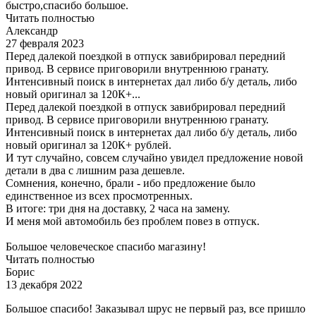
быстро,спасибо большое.
Читать полностью
Александр
27 февраля 2023
Перед далекой поездкой в отпуск завибрировал передний
привод. В сервисе приговорили внутреннюю гранату.
Интенсивный поиск в интернетах дал либо б/у деталь, либо
новый оригинал за 120К+...
Перед далекой поездкой в отпуск завибрировал передний
привод. В сервисе приговорили внутреннюю гранату.
Интенсивный поиск в интернетах дал либо б/у деталь, либо
новый оригинал за 120К+ рублей.
И тут случайно, совсем случайно увидел предложение новой
детали в два с лишним раза дешевле.
Сомнения, конечно, брали - ибо предложение было
единственное из всех просмотренных.
В итоге: три дня на доставку, 2 часа на замену.
И меня мой автомобиль без проблем повез в отпуск.
Большое человеческое спасибо магазину!
Читать полностью
Борис
13 декабря 2022
Большое спасибо! Заказывал шрус не первый раз, все пришло