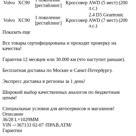
Volvo
XC90
Кроссовер
AWD (5 мест) (200
[рестайлинг]
л.с.)
2.4 D5 Geartronic
1 поколение
Volvo
XC90
Кроссовер
AWD (7 мест) (200
[рестайлинг]
л.с.)
Показать еще
Все товары сертифицированы и проходят проверку на
качества!
Гарантия 12 месяцев или 30.000 км (что наступит раньше).
Бесплатная доставка по Москве и Санкт-Петербургу.
Экспресс доставка в регионы за 1 день!
Широкий выбор качественных аналогов по бюджетным
ценам!
Специальные условия для автосервисов и магазинов!
Описание
36/28 L=1029MM
VIN ->367133 02-07 /ПРАВ,ATM/
Гарантии