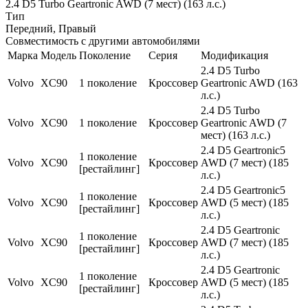
2.4 D5 Turbo Geartronic AWD (7 мест) (163 л.с.)
Тип
Передний, Правый
Совместимость с другими автомобилями
Марка
Модель
Поколение
Серия
Модификация
2.4 D5 Turbo
Volvo
XC90
1 поколение
Кроссовер
Geartronic AWD (163
л.с.)
2.4 D5 Turbo
Volvo
XC90
1 поколение
Кроссовер
Geartronic AWD (7
мест) (163 л.с.)
2.4 D5 Geartronic5
1 поколение
Volvo
XC90
Кроссовер
AWD (7 мест) (185
[рестайлинг]
л.с.)
2.4 D5 Geartronic5
1 поколение
Volvo
XC90
Кроссовер
AWD (5 мест) (185
[рестайлинг]
л.с.)
2.4 D5 Geartronic
1 поколение
Volvo
XC90
Кроссовер
AWD (7 мест) (185
[рестайлинг]
л.с.)
2.4 D5 Geartronic
1 поколение
Volvo
XC90
Кроссовер
AWD (5 мест) (185
[рестайлинг]
л.с.)