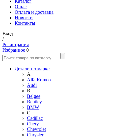
Каталог
О нас
Оплата и доставка
Новости
Контакты
Вход
/
Регистрация
Избранное
0
Детали по марке
A
Alfa Romeo
Audi
B
Belgee
Bentley
BMW
C
Cadillac
Chery
Chevrolet
Chrysler