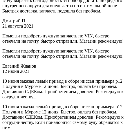
Хочу выразить благодарность за подбор достаточно редкого
внутреннего шруса для опель астра по оптимальной цене.
Быстрая доставка, запчасть подошла без проблем.
Дмитрий П.
21 августа 2021
Помогли подобрать нужную запчасть по VIN, быстро
отвечали на почту, быстро отправили. Магазин рекомендую!
Помогли подобрать нужную запчасть по VIN, быстро
отвечали на почту, быстро отправили. Магазин рекомендую!
Евгений Жданов
12 июня 2021
10 июня заказал левый привод в сборе ниссан примьера р12.
Получил в Муроме 12 июня. Быстро, оплата без проблем.
Доставили СДЕКом. Приобретением доволен. Рекомердую к
сотрудничеству....
10 июня заказал левый привод в сборе ниссан примьера р12.
Получил в Муроме 12 июня. Быстро, оплата без проблем.
Доставили СДЕКом. Приобретением доволен. Рекомердую к
сотрудничеству. Если понадобится самому, буду обращатся к
ним.