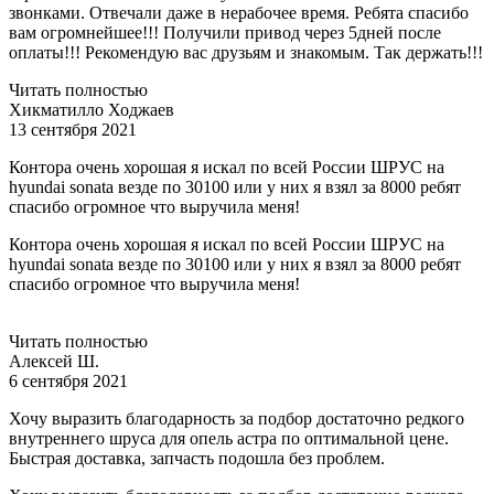
звонками. Отвечали даже в нерабочее время. Ребята спасибо
вам огромнейшее!!! Получили привод через 5дней после
оплаты!!! Рекомендую вас друзьям и знакомым. Так держать!!!
Читать полностью
Хикматилло Ходжаев
13 сентября 2021
Контора очень хорошая я искал по всей России ШРУС на
hyundai sonata везде по 30100 или у них я взял за 8000 ребят
спасибо огромное что выручила меня!
Контора очень хорошая я искал по всей России ШРУС на
hyundai sonata везде по 30100 или у них я взял за 8000 ребят
спасибо огромное что выручила меня!
Читать полностью
Алексей Ш.
6 сентября 2021
Хочу выразить благодарность за подбор достаточно редкого
внутреннего шруса для опель астра по оптимальной цене.
Быстрая доставка, запчасть подошла без проблем.