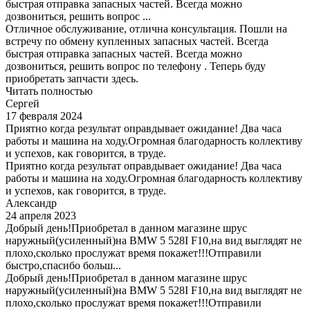
быстрая отправка запасных частей. Всегда можно
дозвониться, решить вопрос ...
Отличное обслуживание, отлична консультация. Пошли на
встречу по обмену купленных запасных частей. Всегда
быстрая отправка запасных частей. Всегда можно
дозвониться, решить вопрос по телефону . Теперь буду
приобретать запчасти здесь.
Читать полностью
Сергей
17 февраля 2024
Приятно когда результат оправдывает ожидание! Два часа
работы и машина на ходу.Огромная благодарность коллективу
и успехов, как говорится, в труде.
Приятно когда результат оправдывает ожидание! Два часа
работы и машина на ходу.Огромная благодарность коллективу
и успехов, как говорится, в труде.
Александр
24 апреля 2023
Добрый день!Приобретал в данном магазине шрус
наружный(усиленный)на BMW 5 528I F10,на вид выглядят не
плохо,сколько прослужат время покажет!!!Отправили
быстро,спасибо больш...
Добрый день!Приобретал в данном магазине шрус
наружный(усиленный)на BMW 5 528I F10,на вид выглядят не
плохо,сколько прослужат время покажет!!!Отправили