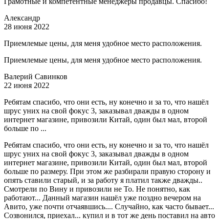
Грамотные и компетентные менеджеры продавцы. Спасибо!
Александр
28 июня 2022
Приемлемые цены, для меня удобное место расположения.
Приемлемые цены, для меня удобное место расположения.
Валерий Савинков
22 июня 2022
Ребятам спасибо, что они есть, ну конечно и за то, что нашёл
шрус уних на свой фокус 3, заказывал дважды в одном
интернет магазине, привозили Китай, один был мал, второй
больше по ...
Ребятам спасибо, что они есть, ну конечно и за то, что нашёл
шрус уних на свой фокус 3, заказывал дважды в одном
интернет магазине, привозили Китай, один был мал, второй
больше по размеру. При этом же разбирали правую сторону и
опять ставили старый, и за работу я платил также дважды..
Смотрели по Вину и привозили не То. Не понятно, как
работают... Данный магазин нашёл уже поздно вечером на
Авито, уже почти отчаявшись.... Случайно, как часто бывает...
Созвонился, приехал... купил и в тот же день поставил на авто