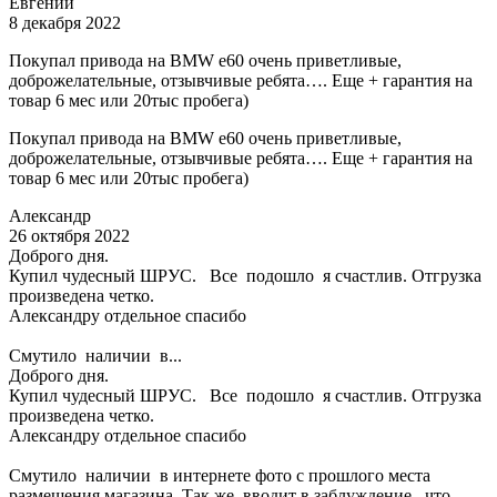
Евгений
8 декабря 2022
Покупал привода на BMW e60 очень приветливые,
доброжелательные, отзывчивые ребята…. Еще + гарантия на
товар 6 мес или 20тыс пробега)
Покупал привода на BMW e60 очень приветливые,
доброжелательные, отзывчивые ребята…. Еще + гарантия на
товар 6 мес или 20тыс пробега)
Александр
26 октября 2022
Доброго дня.
Купил чудесный ШРУС. Все подошло я счастлив. Отгрузка
произведена четко.
Александру отдельное спасибо
Смутило наличии в...
Доброго дня.
Купил чудесный ШРУС. Все подошло я счастлив. Отгрузка
произведена четко.
Александру отдельное спасибо
Смутило наличии в интернете фото с прошлого места
размещения магазина. Так же вводит в заблуждение , что