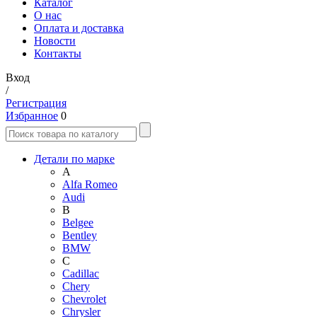
Каталог
О нас
Оплата и доставка
Новости
Контакты
Вход
/
Регистрация
Избранное
0
Детали по марке
A
Alfa Romeo
Audi
B
Belgee
Bentley
BMW
C
Cadillac
Chery
Chevrolet
Chrysler