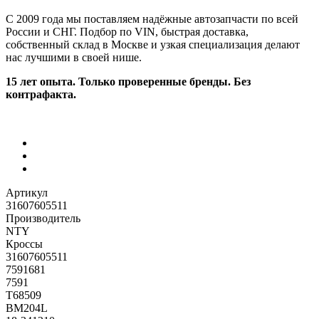
С 2009 года мы поставляем надёжные автозапчасти по всей
России и СНГ. Подбор по VIN, быстрая доставка,
собственный склад в Москве и узкая специализация делают
нас лучшими в своей нише.
15 лет опыта. Только проверенные бренды. Без
контрафакта.
Артикул
31607605511
Производитель
NTY
Кроссы
31607605511
7591681
7591
T68509
BM204L