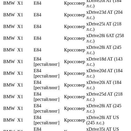
xDrive20i AT (184
BMW
X1
E84
Кроссовер
л.с.)
xDrive23d AT (204
BMW
X1
E84
Кроссовер
л.с.)
xDrive25i AT (218
BMW
X1
E84
Кроссовер
л.с.)
xDrive28i 6AT (258
BMW
X1
E84
Кроссовер
л.с.)
xDrive28i AT (245
BMW
X1
E84
Кроссовер
л.с.)
E84
xDrive18d AT (143
BMW
X1
Кроссовер
[рестайлинг]
л.с.)
E84
xDrive20d AT (184
BMW
X1
Кроссовер
[рестайлинг]
л.с.)
E84
xDrive20i AT (184
BMW
X1
Кроссовер
[рестайлинг]
л.с.)
E84
xDrive25d AT (218
BMW
X1
Кроссовер
[рестайлинг]
л.с.)
E84
xDrive28i AT (245
BMW
X1
Кроссовер
[рестайлинг]
л.с.)
E84
xDrive28i AT US
BMW
X1
Кроссовер
[рестайлинг]
(245 л.с.)
E84
xDrive35i AT US