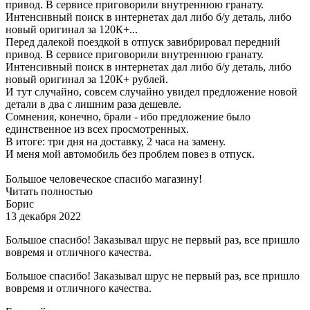
привод. В сервисе приговорили внутреннюю гранату.
Интенсивный поиск в интернетах дал либо б/у деталь, либо
новый оригинал за 120К+...
Перед далекой поездкой в отпуск завибрировал передний
привод. В сервисе приговорили внутреннюю гранату.
Интенсивный поиск в интернетах дал либо б/у деталь, либо
новый оригинал за 120К+ рублей.
И тут случайно, совсем случайно увидел предложение новой
детали в два с лишним раза дешевле.
Сомнения, конечно, брали - ибо предложение было
единственное из всех просмотренных.
В итоге: три дня на доставку, 2 часа на замену.
И меня мой автомобиль без проблем повез в отпуск.
Большое человеческое спасибо магазину!
Читать полностью
Борис
13 декабря 2022
Большое спасибо! Заказывал шрус не первый раз, все пришло
вовремя и отличного качества.
Большое спасибо! Заказывал шрус не первый раз, все пришло
вовремя и отличного качества.