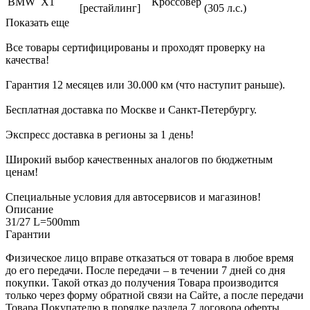
BMW
X1
Кроссовер
[рестайлинг]
(305 л.с.)
Показать еще
Все товары сертифицированы и проходят проверку на
качества!
Гарантия 12 месяцев или 30.000 км (что наступит раньше).
Бесплатная доставка по Москве и Санкт-Петербургу.
Экспресс доставка в регионы за 1 день!
Широкий выбор качественных аналогов по бюджетным
ценам!
Специальные условия для автосервисов и магазинов!
Описание
31/27 L=500mm
Гарантии
Физическое лицо вправе отказаться от товара в любое время
до его передачи. После передачи – в течении 7 дней со дня
покупки. Такой отказ до получения Товара производится
только через форму обратной связи на Сайте, а после передачи
Товара Покупателю в порядке раздела 7 договора оферты.