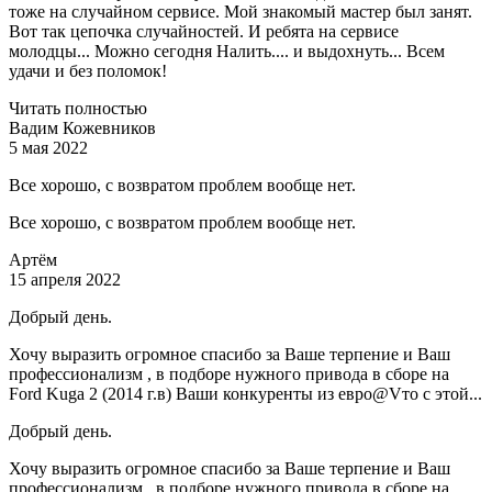
тоже на случайном сервисе. Мой знакомый мастер был занят.
Вот так цепочка случайностей. И ребята на сервисе
молодцы... Можно сегодня Налить.... и выдохнуть... Всем
удачи и без поломок!
Читать полностью
Вадим Кожевников
5 мая 2022
Все хорошо, с возвратом проблем вообще нет.
Все хорошо, с возвратом проблем вообще нет.
Артём
15 апреля 2022
Добрый день.
Хочу выразить огромное спасибо за Ваше терпение и Ваш
профессионализм , в подборе нужного привода в сборе на
Ford Kuga 2 (2014 г.в) Ваши конкуренты из евро@Vто с этой...
Добрый день.
Хочу выразить огромное спасибо за Ваше терпение и Ваш
профессионализм , в подборе нужного привода в сборе на