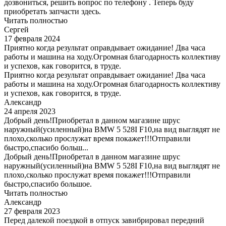
дозвониться, решить вопрос по телефону . Теперь буду
приобретать запчасти здесь.
Читать полностью
Сергей
17 февраля 2024
Приятно когда результат оправдывает ожидание! Два часа
работы и машина на ходу.Огромная благодарность коллективу
и успехов, как говорится, в труде.
Приятно когда результат оправдывает ожидание! Два часа
работы и машина на ходу.Огромная благодарность коллективу
и успехов, как говорится, в труде.
Александр
24 апреля 2023
Добрый день!Приобретал в данном магазине шрус
наружный(усиленный)на BMW 5 528I F10,на вид выглядят не
плохо,сколько прослужат время покажет!!!Отправили
быстро,спасибо больш...
Добрый день!Приобретал в данном магазине шрус
наружный(усиленный)на BMW 5 528I F10,на вид выглядят не
плохо,сколько прослужат время покажет!!!Отправили
быстро,спасибо большое.
Читать полностью
Александр
27 февраля 2023
Перед далекой поездкой в отпуск завибрировал передний