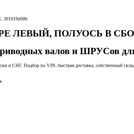
 391019n00b
Е ЛЕВЫЙ, ПОЛУОСЬ В СБОРЕ
иводных валов и ШРУСов для
сии и СНГ. Подбор по VIN, быстрая доставка, собственный скла
.