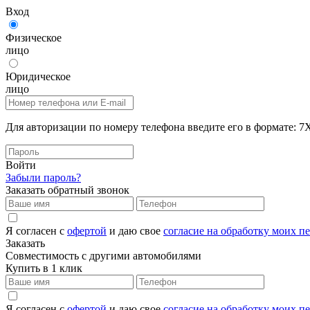
Вход
Физическое
лицо
Юридическое
лицо
Для авторизации по номеру телефона введите его в формат
Войти
Забыли пароль?
Заказать обратный звонок
Я согласен с
офертой
и даю свое
согласие на обработку моих 
Заказать
Совместимость с другими автомобилями
Купить в 1 клик
Я согласен с
офертой
и даю свое
согласие на обработку моих 