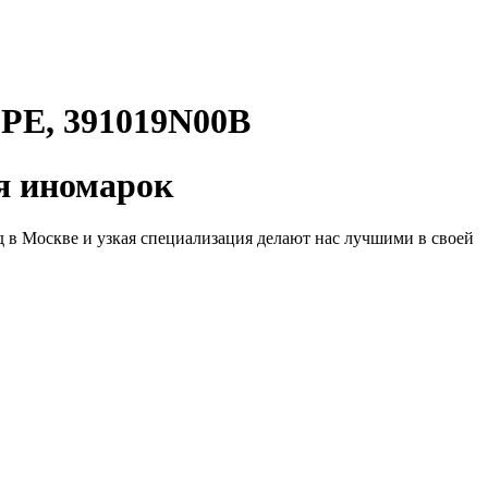
, 391019N00B
 иномарок
д в Москве и узкая специализация делают нас лучшими в своей