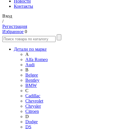
Новости
Контакты
Вход
/
Регистрация
Избранное
0
Детали по марке
A
Alfa Romeo
Audi
B
Belgee
Bentley
BMW
C
Cadillac
Chevrolet
Chrysler
Citroen
D
Dodge
DS