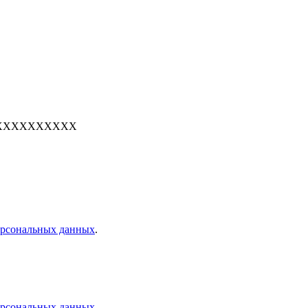
е: 7XXXXXXXXXX
персональных данных
.
персональных данных
.