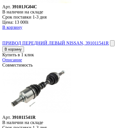
Арт.
39101JG04C
В наличии на складе
Срок поставки 1-3 дня
Цена:
13 000
i
В корзину
ПРИВОД ПЕРЕДНИЙ ЛЕВЫЙ NISSAN, 391011541R
В корзину
Купить в 1 клик
Описание
Совместимость
Арт.
391011541R
В наличии на складе
Срок поставки 1-3 дня