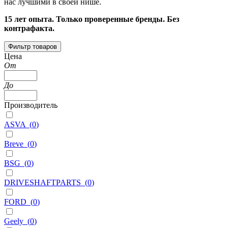
нас лучшими в своей нише.
15 лет опыта. Только проверенные бренды. Без
контрафакта.
Фильтр товаров
Цена
От
До
Производитель
ASVA
(
0
)
Breve
(
0
)
BSG
(
0
)
DRIVESHAFTPARTS
(
0
)
FORD
(
0
)
Geely
(
0
)