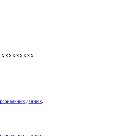
е: 7XXXXXXXXXX
персональных данных
.
персональных данных
.