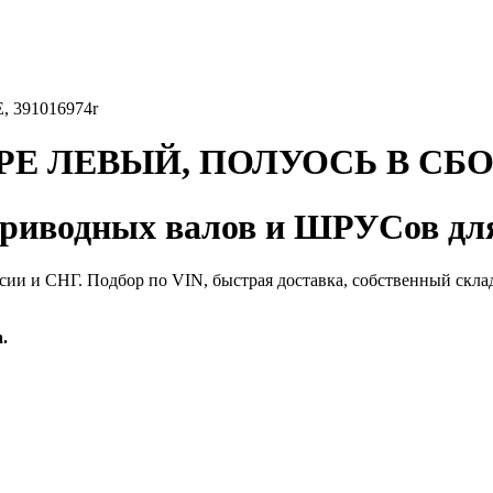
391016974r
Е ЛЕВЫЙ, ПОЛУОСЬ В СБОРЕ
иводных валов и ШРУСов для
сии и СНГ. Подбор по VIN, быстрая доставка, собственный скла
.