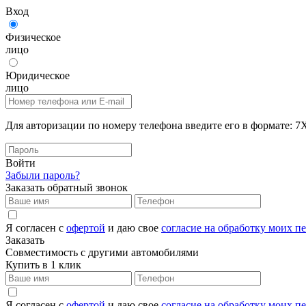
Вход
Физическое
лицо
Юридическое
лицо
Для авторизации по номеру телефона введите его в формат
Войти
Забыли пароль?
Заказать обратный звонок
Я согласен с
офертой
и даю свое
согласие на обработку моих 
Заказать
Совместимость с другими автомобилями
Купить в 1 клик
Я согласен с
офертой
и даю свое
согласие на обработку моих 