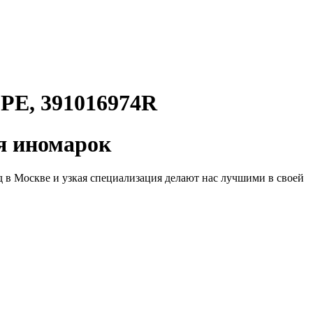
, 391016974R
 иномарок
д в Москве и узкая специализация делают нас лучшими в своей