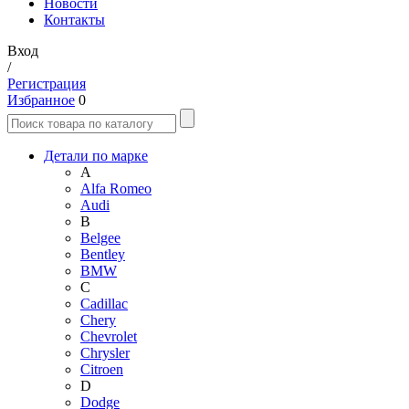
Новости
Контакты
Вход
/
Регистрация
Избранное
0
Детали по марке
A
Alfa Romeo
Audi
B
Belgee
Bentley
BMW
C
Cadillac
Chery
Chevrolet
Chrysler
Citroen
D
Dodge