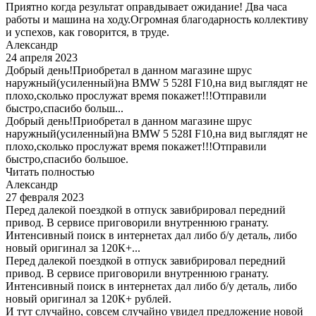
Приятно когда результат оправдывает ожидание! Два часа
работы и машина на ходу.Огромная благодарность коллективу
и успехов, как говорится, в труде.
Александр
24 апреля 2023
Добрый день!Приобретал в данном магазине шрус
наружный(усиленный)на BMW 5 528I F10,на вид выглядят не
плохо,сколько прослужат время покажет!!!Отправили
быстро,спасибо больш...
Добрый день!Приобретал в данном магазине шрус
наружный(усиленный)на BMW 5 528I F10,на вид выглядят не
плохо,сколько прослужат время покажет!!!Отправили
быстро,спасибо большое.
Читать полностью
Александр
27 февраля 2023
Перед далекой поездкой в отпуск завибрировал передний
привод. В сервисе приговорили внутреннюю гранату.
Интенсивный поиск в интернетах дал либо б/у деталь, либо
новый оригинал за 120К+...
Перед далекой поездкой в отпуск завибрировал передний
привод. В сервисе приговорили внутреннюю гранату.
Интенсивный поиск в интернетах дал либо б/у деталь, либо
новый оригинал за 120К+ рублей.
И тут случайно, совсем случайно увидел предложение новой