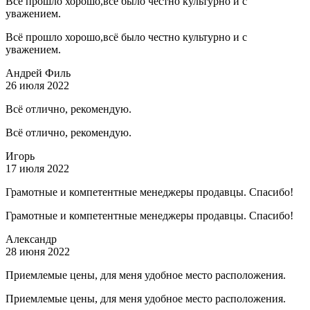
Всё прошло хорошо,всё было честно культурно и с
уважением.
Всё прошло хорошо,всё было честно культурно и с
уважением.
Андрей Филь
26 июля 2022
Всё отлично, рекомендую.
Всё отлично, рекомендую.
Игорь
17 июля 2022
Грамотные и компетентные менеджеры продавцы. Спасибо!
Грамотные и компетентные менеджеры продавцы. Спасибо!
Александр
28 июня 2022
Приемлемые цены, для меня удобное место расположения.
Приемлемые цены, для меня удобное место расположения.