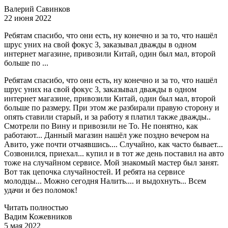
Валерий Савинков
22 июня 2022
Ребятам спасибо, что они есть, ну конечно и за то, что нашёл
шрус уних на свой фокус 3, заказывал дважды в одном
интернет магазине, привозили Китай, один был мал, второй
больше по ...
Ребятам спасибо, что они есть, ну конечно и за то, что нашёл
шрус уних на свой фокус 3, заказывал дважды в одном
интернет магазине, привозили Китай, один был мал, второй
больше по размеру. При этом же разбирали правую сторону и
опять ставили старый, и за работу я платил также дважды..
Смотрели по Вину и привозили не То. Не понятно, как
работают... Данный магазин нашёл уже поздно вечером на
Авито, уже почти отчаявшись.... Случайно, как часто бывает...
Созвонился, приехал... купил и в тот же день поставил на авто
тоже на случайном сервисе. Мой знакомый мастер был занят.
Вот так цепочка случайностей. И ребята на сервисе
молодцы... Можно сегодня Налить.... и выдохнуть... Всем
удачи и без поломок!
Читать полностью
Вадим Кожевников
5 мая 2022