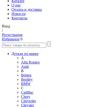
Каталог
О нас
Оплата и доставка
Новости
Контакты
Вход
/
Регистрация
Избранное
0
Детали по марке
A
Alfa Romeo
Audi
B
Belgee
Bentley
BMW
C
Cadillac
Chery
Chevrolet
Chrysler