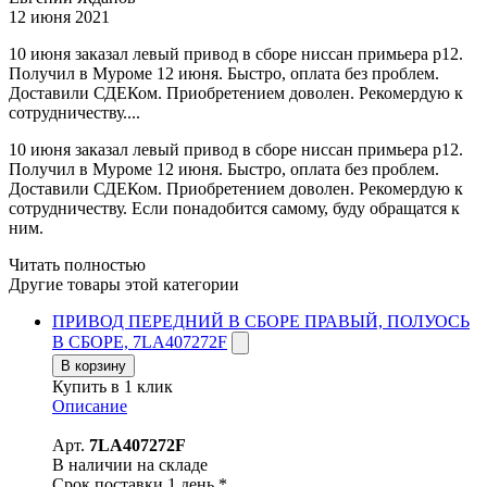
12 июня 2021
10 июня заказал левый привод в сборе ниссан примьера р12.
Получил в Муроме 12 июня. Быстро, оплата без проблем.
Доставили СДЕКом. Приобретением доволен. Рекомердую к
сотрудничеству....
10 июня заказал левый привод в сборе ниссан примьера р12.
Получил в Муроме 12 июня. Быстро, оплата без проблем.
Доставили СДЕКом. Приобретением доволен. Рекомердую к
сотрудничеству. Если понадобится самому, буду обращатся к
ним.
Читать полностью
Другие товары этой категории
ПРИВОД ПЕРЕДНИЙ В СБОРЕ ПРАВЫЙ, ПОЛУОСЬ
В СБОРЕ, 7LA407272F
В корзину
Купить в 1 клик
Описание
Арт.
7LA407272F
В наличии на складе
Срок поставки 1 день *