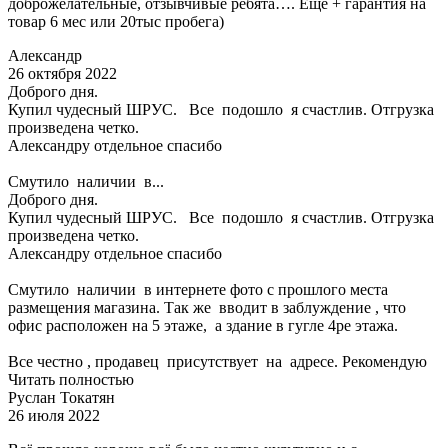
доброжелательные, отзывчивые ребята…. Еще + гарантия на
товар 6 мес или 20тыс пробега)
Александр
26 октября 2022
Доброго дня.
Купил чудесный ШРУС. Все подошло я счастлив. Отгрузка
произведена четко.
Александру отдельное спасибо
Смутило наличии в...
Доброго дня.
Купил чудесный ШРУС. Все подошло я счастлив. Отгрузка
произведена четко.
Александру отдельное спасибо
Смутило наличии в интернете фото с прошлого места
размещения магазина. Так же вводит в заблуждение , что
офис расположен на 5 этаже, а здание в гугле 4ре этажа.
Все честно , продавец присутствует на адресе. Рекомендую
Читать полностью
Руслан Токатян
26 июля 2022