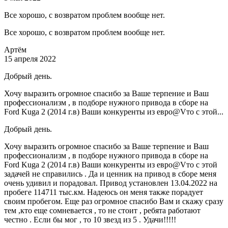
Все хорошо, с возвратом проблем вообще нет.
Все хорошо, с возвратом проблем вообще нет.
Артём
15 апреля 2022
Добрый день.
Хочу выразить огромное спасибо за Ваше терпение и Ваш
профессионализм , в подборе нужного привода в сборе на
Ford Kuga 2 (2014 г.в) Ваши конкуренты из евро@Vто с этой...
Добрый день.
Хочу выразить огромное спасибо за Ваше терпение и Ваш
профессионализм , в подборе нужного привода в сборе на
Ford Kuga 2 (2014 г.в) Ваши конкуренты из евро@Vто с этой
задачей не справились . Да и ценник на привод в сборе меня
очень удивил и порадовал. Привод установлен 13.04.2022 на
пробеге 114711 тыс.км. Надеюсь он меня также порадует
своим пробегом. Еще раз огромное спасибо Вам и скажу сразу
тем ,кто еще сомневается , то не стоит , ребята работают
честно . Если бы мог , то 10 звезд из 5 . Удачи!!!!!