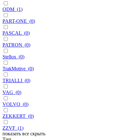
ODM
(
1
)
PART-ONE
(
0
)
PASCAL
(
0
)
PATRON
(
0
)
Stellox
(
0
)
TrakMotive
(
0
)
TRIALLI
(
0
)
VAG
(
0
)
VOLVO
(
0
)
ZEKKERT
(
0
)
ZZVF
(
1
)
показать все
скрыть
Тип