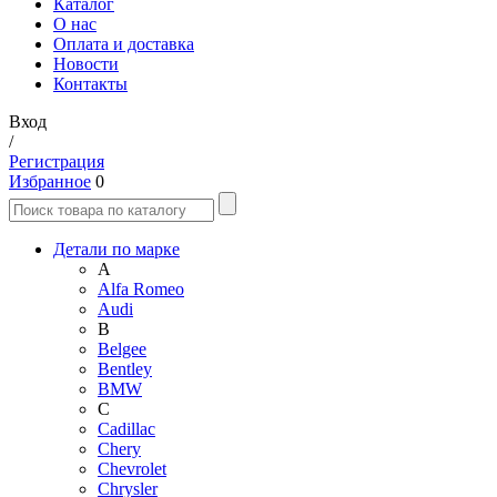
Каталог
О нас
Оплата и доставка
Новости
Контакты
Вход
/
Регистрация
Избранное
0
Детали по марке
A
Alfa Romeo
Audi
B
Belgee
Bentley
BMW
C
Cadillac
Chery
Chevrolet
Chrysler