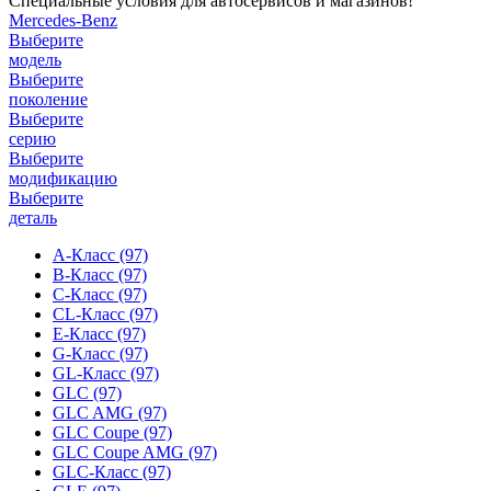
Специальные условия для автосервисов и магазинов!
Mercedes-Benz
Выберите
модель
Выберите
поколение
Выберите
серию
Выберите
модификацию
Выберите
деталь
A-Класс
(97)
B-Класс
(97)
C-Класс
(97)
CL-Класс
(97)
E-Класс
(97)
G-Класс
(97)
GL-Класс
(97)
GLC
(97)
GLC AMG
(97)
GLC Coupe
(97)
GLC Coupe AMG
(97)
GLC-Класс
(97)