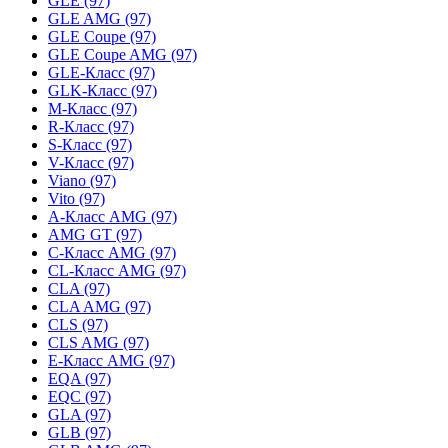
GLE
(97)
GLE AMG
(97)
GLE Coupe
(97)
GLE Coupe AMG
(97)
GLE-Класс
(97)
GLK-Класс
(97)
M-Класс
(97)
R-Класс
(97)
S-Класс
(97)
V-Класс
(97)
Viano
(97)
Vito
(97)
A-Класс AMG
(97)
AMG GT
(97)
C-Класс AMG
(97)
CL-Класс AMG
(97)
CLA
(97)
CLA AMG
(97)
CLS
(97)
CLS AMG
(97)
E-Класс AMG
(97)
EQA
(97)
EQC
(97)
GLA
(97)
GLB
(97)