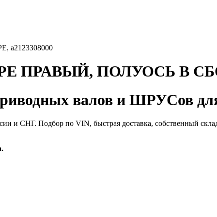
 a2123308000
Е ПРАВЫЙ, ПОЛУОСЬ В СБОР
иводных валов и ШРУСов для
сии и СНГ. Подбор по VIN, быстрая доставка, собственный скла
.