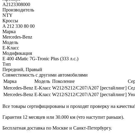
A2123308000
Производитель
NTY
Кроссы
A 212 330 80 00
Марка
Mercedes-Benz
Модель
E-Класс
Модификация
E 400 4Matic 7G-Tronic Plus (333 л.с.)
Тип
Передний, Правый
Совместимость с другими автомобилями
Марка
Модель
Поколение
Се
Mercedes-Benz
E-Класс
W212/S212/C207/A207 [рестайлинг]
Сед
Mercedes-Benz
E-Класс
W212/S212/C207/A207 [рестайлинг]
Уни
Все товары сертифицированы и проходят проверку на качества
Гарантия 12 месяцев или 30.000 км (что наступит раньше).
Бесплатная доставка по Москве и Санкт-Петербургу.