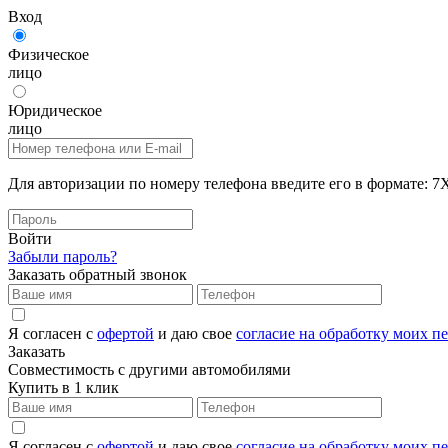
Вход
Физическое
лицо
Юридическое
лицо
Для авторизации по номеру телефона введите его в формат
Войти
Забыли пароль?
Заказать обратный звонок
Я согласен с
офертой
и даю свое
согласие на обработку моих 
Заказать
Совместимость с другими автомобилями
Купить в 1 клик
Я согласен с
офертой
и даю свое
согласие на обработку моих 