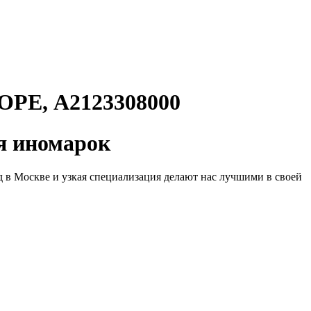
Е, A2123308000
 иномарок
д в Москве и узкая специализация делают нас лучшими в своей