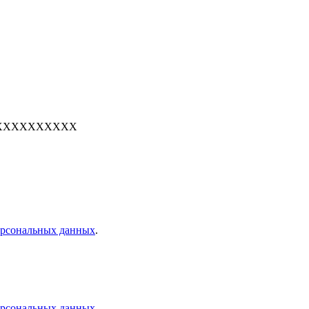
е: 7XXXXXXXXXX
персональных данных
.
персональных данных
.