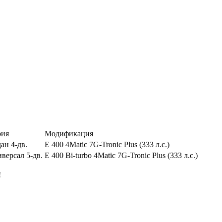
рия
Модификация
ан 4-дв.
E 400 4Matic 7G-Tronic Plus (333 л.с.)
версал 5-дв.
E 400 Bi-turbo 4Matic 7G-Tronic Plus (333 л.с.)
!