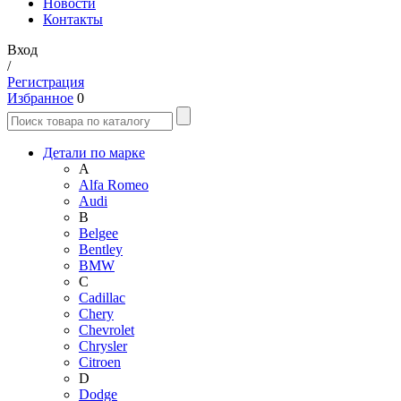
Новости
Контакты
Вход
/
Регистрация
Избранное
0
Детали по марке
A
Alfa Romeo
Audi
B
Belgee
Bentley
BMW
C
Cadillac
Chery
Chevrolet
Chrysler
Citroen
D
Dodge