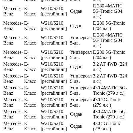
E 280 4MATIC
Mercedes-
E-
W210/S210
Седан
5G-Tronic (204
Benz
Класс
[рестайлинг]
л.с.)
Mercedes-
E-
W210/S210
E 280 5G-Tronic
Седан
Benz
Класс
[рестайлинг]
(204 л.с.)
E 280 4MATIC
Mercedes-
E-
W210/S210
Универсал
5G-Tronic (204
Benz
Класс
[рестайлинг]
5-дв.
л.с.)
Mercedes-
E-
W210/S210
Универсал
E 280 5G-Tronic
Benz
Класс
[рестайлинг]
5-дв.
(204 л.с.)
Mercedes-
E-
W210/S210
3.2 AT 4WD (224
Седан
Benz
Класс
[рестайлинг]
л.с.)
Mercedes-
E-
W210/S210
Универсал
3.2 AT 4WD (224
Benz
Класс
[рестайлинг]
5-дв.
л.с.)
Mercedes-
E-
W210/S210
Универсал
430 4MATIC 5G-
Benz
Класс
[рестайлинг]
5-дв.
Tronic (279 л.с.)
Mercedes-
E-
W210/S210
Универсал
430 5G-Tronic
Benz
Класс
[рестайлинг]
5-дв.
(279 л.с.)
Mercedes-
E-
W210/S210
430 4MATIC 5G-
Седан
Benz
Класс
[рестайлинг]
Tronic (279 л.с.)
Mercedes-
E-
W210/S210
430 5G-Tronic
Седан
Benz
Класс
[рестайлинг]
(279 л.с.)