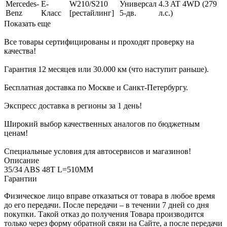
Mercedes-
E-
W210/S210
Универсал
4.3 AT 4WD (279
Benz
Класс
[рестайлинг]
5-дв.
л.с.)
Показать еще
Все товары сертифицированы и проходят проверку на
качества!
Гарантия 12 месяцев или 30.000 км (что наступит раньше).
Бесплатная доставка по Москве и Санкт-Петербургу.
Экспресс доставка в регионы за 1 день!
Широкий выбор качественных аналогов по бюджетным
ценам!
Специальные условия для автосервисов и магазинов!
Описание
35/34 ABS 48T L=510MM
Гарантии
Физическое лицо вправе отказаться от товара в любое время
до его передачи. После передачи – в течении 7 дней со дня
покупки. Такой отказ до получения Товара производится
только через форму обратной связи на Сайте, а после передачи