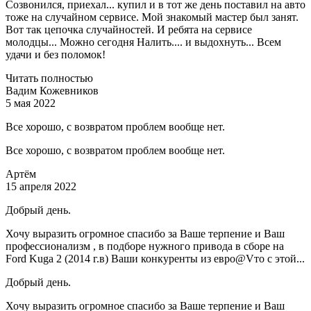
Созвонился, приехал... купил и в тот же день поставил на авто
тоже на случайном сервисе. Мой знакомый мастер был занят.
Вот так цепочка случайностей. И ребята на сервисе
молодцы... Можно сегодня Налить.... и выдохнуть... Всем
удачи и без поломок!
Читать полностью
Вадим Кожевников
5 мая 2022
Все хорошо, с возвратом проблем вообще нет.
Все хорошо, с возвратом проблем вообще нет.
Артём
15 апреля 2022
Добрый день.
Хочу выразить огромное спасибо за Ваше терпение и Ваш
профессионализм , в подборе нужного привода в сборе на
Ford Kuga 2 (2014 г.в) Ваши конкуренты из евро@Vто с этой...
Добрый день.
Хочу выразить огромное спасибо за Ваше терпение и Ваш