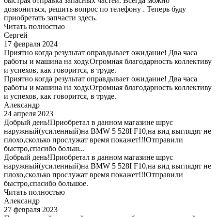
быстрая отправка запасных частей. Всегда можно
дозвониться, решить вопрос по телефону . Теперь буду
приобретать запчасти здесь.
Читать полностью
Сергей
17 февраля 2024
Приятно когда результат оправдывает ожидание! Два часа
работы и машина на ходу.Огромная благодарность коллективу
и успехов, как говорится, в труде.
Приятно когда результат оправдывает ожидание! Два часа
работы и машина на ходу.Огромная благодарность коллективу
и успехов, как говорится, в труде.
Александр
24 апреля 2023
Добрый день!Приобретал в данном магазине шрус
наружный(усиленный)на BMW 5 528I F10,на вид выглядят не
плохо,сколько прослужат время покажет!!!Отправили
быстро,спасибо больш...
Добрый день!Приобретал в данном магазине шрус
наружный(усиленный)на BMW 5 528I F10,на вид выглядят не
плохо,сколько прослужат время покажет!!!Отправили
быстро,спасибо большое.
Читать полностью
Александр
27 февраля 2023