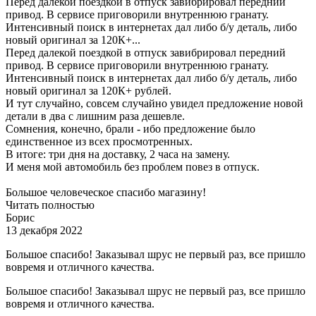
Перед далекой поездкой в отпуск завибрировал передний
привод. В сервисе приговорили внутреннюю гранату.
Интенсивный поиск в интернетах дал либо б/у деталь, либо
новый оригинал за 120К+...
Перед далекой поездкой в отпуск завибрировал передний
привод. В сервисе приговорили внутреннюю гранату.
Интенсивный поиск в интернетах дал либо б/у деталь, либо
новый оригинал за 120К+ рублей.
И тут случайно, совсем случайно увидел предложение новой
детали в два с лишним раза дешевле.
Сомнения, конечно, брали - ибо предложение было
единственное из всех просмотренных.
В итоге: три дня на доставку, 2 часа на замену.
И меня мой автомобиль без проблем повез в отпуск.
Большое человеческое спасибо магазину!
Читать полностью
Борис
13 декабря 2022
Большое спасибо! Заказывал шрус не первый раз, все пришло
вовремя и отличного качества.
Большое спасибо! Заказывал шрус не первый раз, все пришло
вовремя и отличного качества.