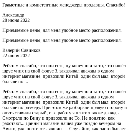
Грамотные и компетентные менеджеры продавцы. Спасибо!
Александр
28 июня 2022
Приемлемые цены, для меня удобное место расположения.
Приемлемые цены, для меня удобное место расположения.
Валерий Савинков
22 июня 2022
Ребятам спасибо, что они есть, ну конечно и за то, что нашёл
шрус уних на свой фокус 3, заказывал дважды в одном
интернет магазине, привозили Китай, один был мал, второй
больше по ...
Ребятам спасибо, что они есть, ну конечно и за то, что нашёл
шрус уних на свой фокус 3, заказывал дважды в одном
интернет магазине, привозили Китай, один был мал, второй
больше по размеру. При этом же разбирали правую сторону и
опять ставили старый, и за работу я платил также дважды..
Смотрели по Вину и привозили не То. Не понятно, как
работают... Данный магазин нашёл уже поздно вечером на
Авито, уже почти отчаявшись.... Случайно, как часто бывает...