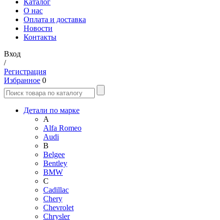
Каталог
О нас
Оплата и доставка
Новости
Контакты
Вход
/
Регистрация
Избранное
0
Детали по марке
A
Alfa Romeo
Audi
B
Belgee
Bentley
BMW
C
Cadillac
Chery
Chevrolet
Chrysler