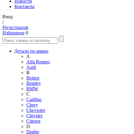
Новости
Контакты
Вход
/
Регистрация
Избранное
0
Детали по марке
A
Alfa Romeo
Audi
B
Belgee
Bentley
BMW
C
Cadillac
Chery
Chevrolet
Chrysler
Citroen
D
Dodge