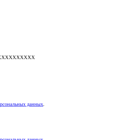
е: 7XXXXXXXXXX
персональных данных
.
персональных данных
.