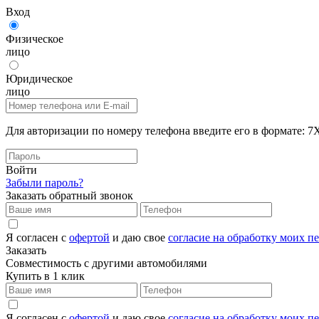
Вход
Физическое
лицо
Юридическое
лицо
Для авторизации по номеру телефона введите его в формат
Войти
Забыли пароль?
Заказать обратный звонок
Я согласен с
офертой
и даю свое
согласие на обработку моих 
Заказать
Совместимость с другими автомобилями
Купить в 1 клик
Я согласен с
офертой
и даю свое
согласие на обработку моих 