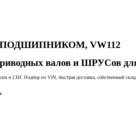
 ПОДШИПНИКОМ, VW112
иводных валов и ШРУСов для
сии и СНГ. Подбор по VIN, быстрая доставка, собственный скла
.