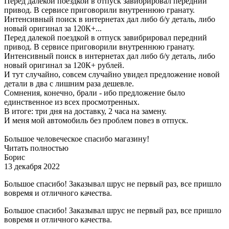
Перед далекой поездкой в отпуск завибрировал передний
привод. В сервисе приговорили внутреннюю гранату.
Интенсивный поиск в интернетах дал либо б/у деталь, либо
новый оригинал за 120К+...
Перед далекой поездкой в отпуск завибрировал передний
привод. В сервисе приговорили внутреннюю гранату.
Интенсивный поиск в интернетах дал либо б/у деталь, либо
новый оригинал за 120К+ рублей.
И тут случайно, совсем случайно увидел предложение новой
детали в два с лишним раза дешевле.
Сомнения, конечно, брали - ибо предложение было
единственное из всех просмотренных.
В итоге: три дня на доставку, 2 часа на замену.
И меня мой автомобиль без проблем повез в отпуск.
Большое человеческое спасибо магазину!
Читать полностью
Борис
13 декабря 2022
Большое спасибо! Заказывал шрус не первый раз, все пришло
вовремя и отличного качества.
Большое спасибо! Заказывал шрус не первый раз, все пришло
вовремя и отличного качества.