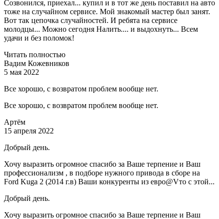
Созвонился, приехал... купил и в тот же день поставил на авто
тоже на случайном сервисе. Мой знакомый мастер был занят.
Вот так цепочка случайностей. И ребята на сервисе
молодцы... Можно сегодня Налить.... и выдохнуть... Всем
удачи и без поломок!
Читать полностью
Вадим Кожевников
5 мая 2022
Все хорошо, с возвратом проблем вообще нет.
Все хорошо, с возвратом проблем вообще нет.
Артём
15 апреля 2022
Добрый день.
Хочу выразить огромное спасибо за Ваше терпение и Ваш
профессионализм , в подборе нужного привода в сборе на
Ford Kuga 2 (2014 г.в) Ваши конкуренты из евро@Vто с этой...
Добрый день.
Хочу выразить огромное спасибо за Ваше терпение и Ваш