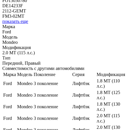
FO13030780
DE14233F
2112-GEMT
FM3-02MT
показать еще
Марка
Ford
Модель
Mondeo
Модификация
2.0 MT (115 л.с.)
Тип
Передний, Правый
Совместимость с другими автомобилями
Марка
Модель
Поколение
Серия
Модификация
1.8 MT (110
Ford
Mondeo
3 поколение
Лифтбэк
л.с.)
1.8 MT (125
Ford
Mondeo
3 поколение
Лифтбэк
л.с.)
1.8 MT (130
Ford
Mondeo
3 поколение
Лифтбэк
л.с.)
2.0 MT (115
Ford
Mondeo
3 поколение
Лифтбэк
л.с.)
2.0 MT (130
Ford
Mondeo
3 поколение
Лифтбэк