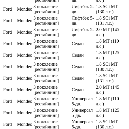
[рестайлинг]
дв.
л.с.)
3 поколение
Лифтбэк 5-
1.8 SCi MT
Ford
Mondeo
[рестайлинг]
дв.
(130 л.с.)
3 поколение
Лифтбэк 5-
1.8 SCi MT
Ford
Mondeo
[рестайлинг]
дв.
(131 л.с.)
3 поколение
Лифтбэк 5-
2.0 MT (145
Ford
Mondeo
[рестайлинг]
дв.
л.с.)
3 поколение
1.8 MT (110
Ford
Mondeo
Седан
[рестайлинг]
л.с.)
3 поколение
1.8 MT (125
Ford
Mondeo
Седан
[рестайлинг]
л.с.)
3 поколение
1.8 SCi MT
Ford
Mondeo
Седан
[рестайлинг]
(130 л.с.)
3 поколение
1.8 SCi MT
Ford
Mondeo
Седан
[рестайлинг]
(131 л.с.)
3 поколение
2.0 MT (145
Ford
Mondeo
Седан
[рестайлинг]
л.с.)
3 поколение
Универсал
1.8 MT (110
Ford
Mondeo
[рестайлинг]
5-дв.
л.с.)
3 поколение
Универсал
1.8 MT (125
Ford
Mondeo
[рестайлинг]
5-дв.
л.с.)
3 поколение
Универсал
1.8 SCi MT
Ford
Mondeo
[рестайлинг]
5-дв.
(130 л.с.)