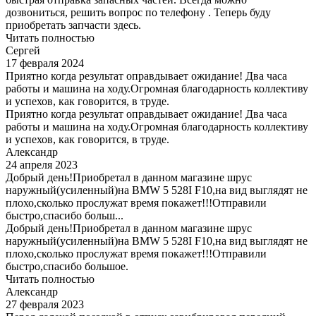
дозвониться, решить вопрос по телефону . Теперь буду
приобретать запчасти здесь.
Читать полностью
Сергей
17 февраля 2024
Приятно когда результат оправдывает ожидание! Два часа
работы и машина на ходу.Огромная благодарность коллективу
и успехов, как говорится, в труде.
Приятно когда результат оправдывает ожидание! Два часа
работы и машина на ходу.Огромная благодарность коллективу
и успехов, как говорится, в труде.
Александр
24 апреля 2023
Добрый день!Приобретал в данном магазине шрус
наружный(усиленный)на BMW 5 528I F10,на вид выглядят не
плохо,сколько прослужат время покажет!!!Отправили
быстро,спасибо больш...
Добрый день!Приобретал в данном магазине шрус
наружный(усиленный)на BMW 5 528I F10,на вид выглядят не
плохо,сколько прослужат время покажет!!!Отправили
быстро,спасибо большое.
Читать полностью
Александр
27 февраля 2023