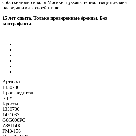
собственный склад в Москве и узкая специализация делают
нас лучшими в своей нише.
15 лет опыта. Только проверенные бренды. Без
контрафакта.
Артикул
1330780
Производитель
NTY
Кроссы
1330780
1421033
G8G008PC
Z88114R
FM3-156