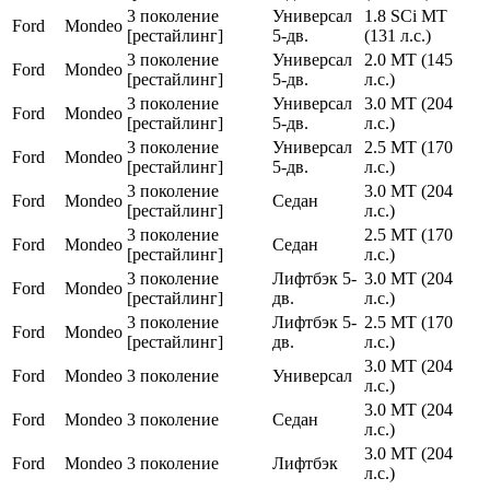
3 поколение
Универсал
1.8 SCi MT
Ford
Mondeo
[рестайлинг]
5-дв.
(131 л.с.)
3 поколение
Универсал
2.0 MT (145
Ford
Mondeo
[рестайлинг]
5-дв.
л.с.)
3 поколение
Универсал
3.0 MT (204
Ford
Mondeo
[рестайлинг]
5-дв.
л.с.)
3 поколение
Универсал
2.5 MT (170
Ford
Mondeo
[рестайлинг]
5-дв.
л.с.)
3 поколение
3.0 MT (204
Ford
Mondeo
Седан
[рестайлинг]
л.с.)
3 поколение
2.5 MT (170
Ford
Mondeo
Седан
[рестайлинг]
л.с.)
3 поколение
Лифтбэк 5-
3.0 MT (204
Ford
Mondeo
[рестайлинг]
дв.
л.с.)
3 поколение
Лифтбэк 5-
2.5 MT (170
Ford
Mondeo
[рестайлинг]
дв.
л.с.)
3.0 MT (204
Ford
Mondeo
3 поколение
Универсал
л.с.)
3.0 MT (204
Ford
Mondeo
3 поколение
Седан
л.с.)
3.0 MT (204
Ford
Mondeo
3 поколение
Лифтбэк
л.с.)