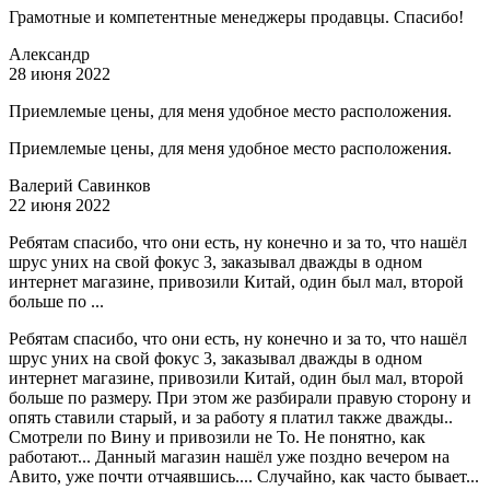
Грамотные и компетентные менеджеры продавцы. Спасибо!
Александр
28 июня 2022
Приемлемые цены, для меня удобное место расположения.
Приемлемые цены, для меня удобное место расположения.
Валерий Савинков
22 июня 2022
Ребятам спасибо, что они есть, ну конечно и за то, что нашёл
шрус уних на свой фокус 3, заказывал дважды в одном
интернет магазине, привозили Китай, один был мал, второй
больше по ...
Ребятам спасибо, что они есть, ну конечно и за то, что нашёл
шрус уних на свой фокус 3, заказывал дважды в одном
интернет магазине, привозили Китай, один был мал, второй
больше по размеру. При этом же разбирали правую сторону и
опять ставили старый, и за работу я платил также дважды..
Смотрели по Вину и привозили не То. Не понятно, как
работают... Данный магазин нашёл уже поздно вечером на
Авито, уже почти отчаявшись.... Случайно, как часто бывает...