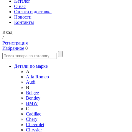
Каталог
О нас
Оплата и доставка
Новости
Контакты
Вход
/
Регистрация
Избранное
0
Детали по марке
A
Alfa Romeo
Audi
B
Belgee
Bentley
BMW
C
Cadillac
Chery
Chevrolet
Chrysler