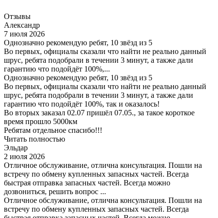
Отзывы
Александр
7 июля 2026
Однозначно рекомендую ребят, 10 звёзд из 5
Во первых, официалы сказали что найти не реально данный
шрус, ребята подобрали в течении 3 минут, а также дали
гарантию что подойдёт 100%,...
Однозначно рекомендую ребят, 10 звёзд из 5
Во первых, официалы сказали что найти не реально данный
шрус, ребята подобрали в течении 3 минут, а также дали
гарантию что подойдёт 100%, так и оказалось!
Во вторых заказал 02.07 пришёл 07.05., за такое короткое
время прошло 5000км
Ребятам отдельное спасибо!!!
Читать полностью
Эльдар
2 июля 2026
Отличное обслуживание, отлична консультация. Пошли на
встречу по обмену купленных запасных частей. Всегда
быстрая отправка запасных частей. Всегда можно
дозвониться, решить вопрос ...
Отличное обслуживание, отлична консультация. Пошли на
встречу по обмену купленных запасных частей. Всегда
быстрая отправка запасных частей. Всегда можно