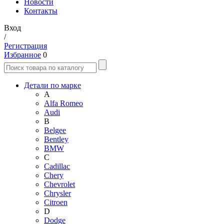
Новости
Контакты
Вход
/
Регистрация
Избранное
0
Детали по марке
A
Alfa Romeo
Audi
B
Belgee
Bentley
BMW
C
Cadillac
Chery
Chevrolet
Chrysler
Citroen
D
Dodge