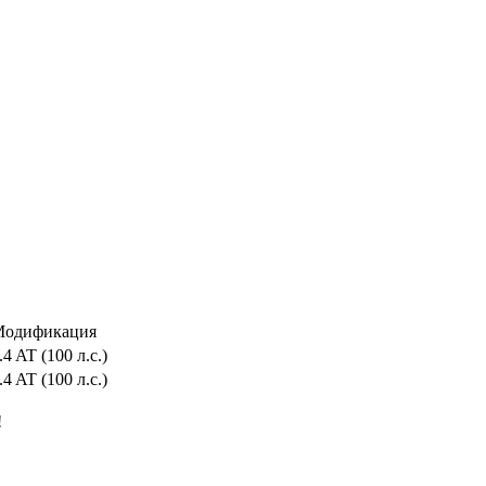
одификация
.4 AT (100 л.с.)
.4 AT (100 л.с.)
!