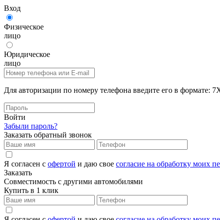
Вход
Физическое
лицо
Юридическое
лицо
Для авторизации по номеру телефона введите его в формат
Войти
Забыли пароль?
Заказать обратный звонок
Я согласен с
офертой
и даю свое
согласие на обработку моих 
Заказать
Совместимость с другими автомобилями
Купить в 1 клик
Я согласен с
офертой
и даю свое
согласие на обработку моих 