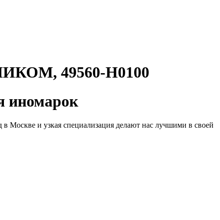
ОМ, 49560-H0100
 иномарок
д в Москве и узкая специализация делают нас лучшими в своей