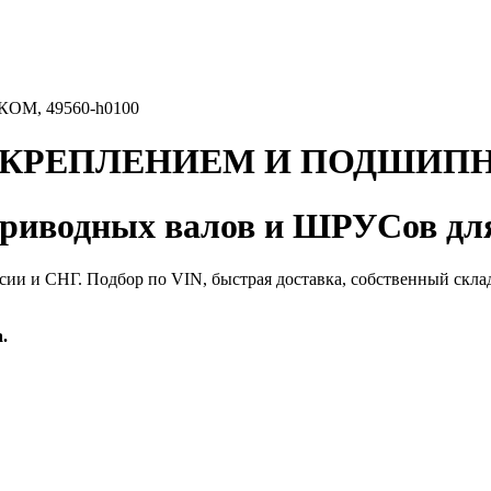
, 49560-h0100
РЕПЛЕНИЕМ И ПОДШИПНИК
иводных валов и ШРУСов для
сии и СНГ. Подбор по VIN, быстрая доставка, собственный скла
.