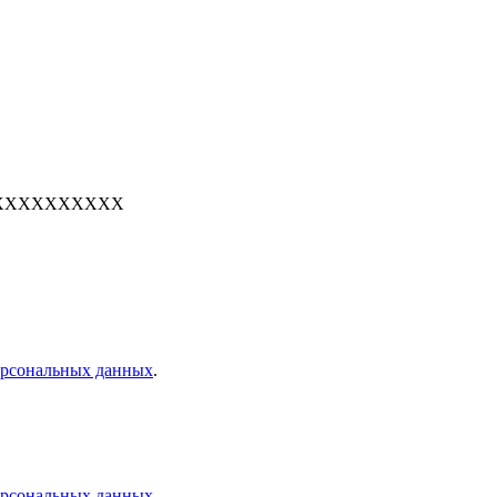
е: 7XXXXXXXXXX
персональных данных
.
персональных данных
.