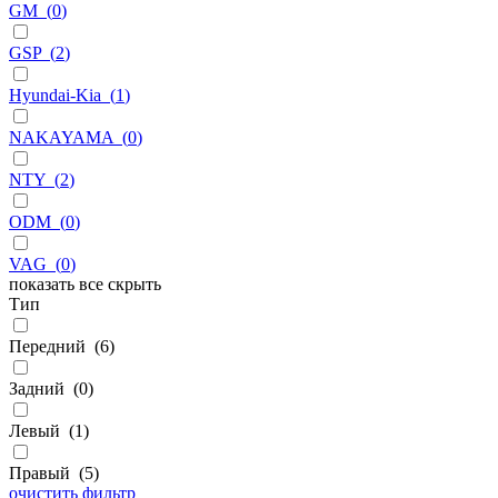
GM
(
0
)
GSP
(
2
)
Hyundai-Kia
(
1
)
NAKAYAMA
(
0
)
NTY
(
2
)
ODM
(
0
)
VAG
(
0
)
показать все
скрыть
Тип
Передний
(
6
)
Задний
(
0
)
Левый
(
1
)
Правый
(
5
)
очистить фильтр