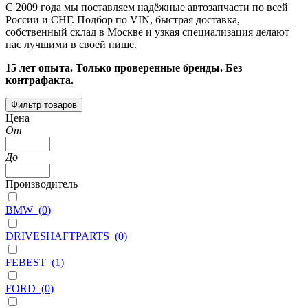
С 2009 года мы поставляем надёжные автозапчасти по всей
России и СНГ. Подбор по VIN, быстрая доставка,
собственный склад в Москве и узкая специализация делают
нас лучшими в своей нише.
15 лет опыта. Только проверенные бренды. Без
контрафакта.
Фильтр товаров
Цена
От
До
Производитель
BMW
(
0
)
DRIVESHAFTPARTS
(
0
)
FEBEST
(
1
)
FORD
(
0
)