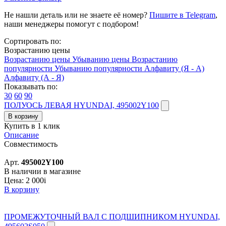
Не нашли деталь или не знаете её номер?
Пишите в Telegram
,
наши менеджеры помогут с подбором!
Сортировать по:
Возрастанию цены
Возрастанию цены
Убыванию цены
Возрастанию
популярности
Убыванию популярности
Алфавиту (Я - А)
Алфавиту (А - Я)
Показывать по:
30
60
90
ПОЛУОСЬ ЛЕВАЯ HYUNDAI, 495002Y100
В корзину
Купить в 1 клик
Описание
Совместимость
Арт.
495002Y100
В наличии в магазине
Цена:
2 000
i
В корзину
ПРОМЕЖУТОЧНЫЙ ВАЛ С ПОДШИПНИКОМ HYUNDAI,