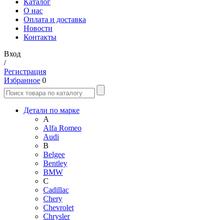
Каталог
О нас
Оплата и доставка
Новости
Контакты
Вход
/
Регистрация
Избранное
0
Детали по марке
A
Alfa Romeo
Audi
B
Belgee
Bentley
BMW
C
Cadillac
Chery
Chevrolet
Chrysler