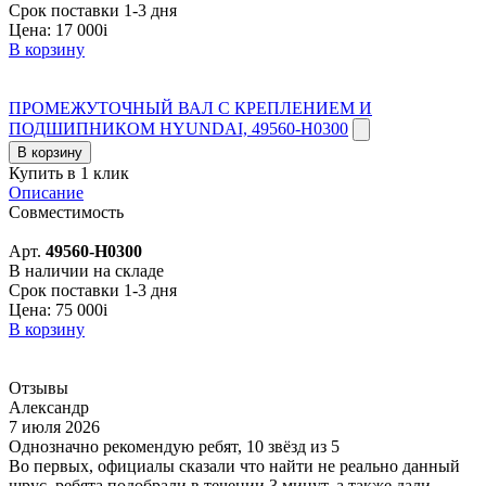
Срок поставки 1-3 дня
Цена:
17 000
i
В корзину
ПРОМЕЖУТОЧНЫЙ ВАЛ С КРЕПЛЕНИЕМ И
ПОДШИПНИКОМ HYUNDAI, 49560-H0300
В корзину
Купить в 1 клик
Описание
Совместимость
Арт.
49560-H0300
В наличии на складе
Срок поставки 1-3 дня
Цена:
75 000
i
В корзину
Отзывы
Александр
7 июля 2026
Однозначно рекомендую ребят, 10 звёзд из 5
Во первых, официалы сказали что найти не реально данный
шрус, ребята подобрали в течении 3 минут, а также дали