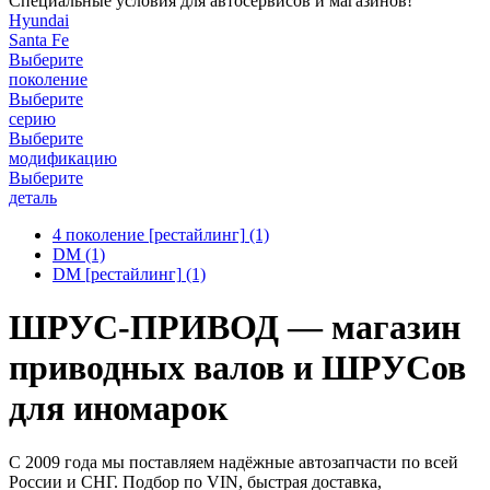
Специальные условия для автосервисов и магазинов!
Hyundai
Santa Fe
Выберите
поколение
Выберите
серию
Выберите
модификацию
Выберите
деталь
4 поколение [рестайлинг]
(1)
DM
(1)
DM [рестайлинг]
(1)
ШРУС-ПРИВОД — магазин
приводных валов и ШРУСов
для иномарок
С 2009 года мы поставляем надёжные автозапчасти по всей
России и СНГ. Подбор по VIN, быстрая доставка,