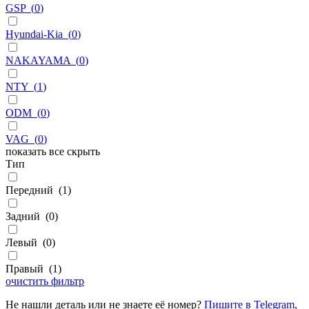
GSP
(
0
)
Hyundai-Kia
(
0
)
NAKAYAMA
(
0
)
NTY
(
1
)
ODM
(
0
)
VAG
(
0
)
показать все
скрыть
Тип
Передний
(
1
)
Задний
(
0
)
Левый
(
0
)
Правый
(
1
)
очистить фильтр
Не нашли деталь или не знаете её номер?
Пишите в Telegram
,