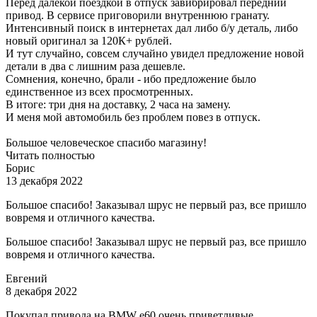
Перед далекой поездкой в отпуск завибрировал передний
привод. В сервисе приговорили внутреннюю гранату.
Интенсивный поиск в интернетах дал либо б/у деталь, либо
новый оригинал за 120К+ рублей.
И тут случайно, совсем случайно увидел предложение новой
детали в два с лишним раза дешевле.
Сомнения, конечно, брали - ибо предложение было
единственное из всех просмотренных.
В итоге: три дня на доставку, 2 часа на замену.
И меня мой автомобиль без проблем повез в отпуск.
Большое человеческое спасибо магазину!
Читать полностью
Борис
13 декабря 2022
Большое спасибо! Заказывал шрус не первый раз, все пришло
вовремя и отличного качества.
Большое спасибо! Заказывал шрус не первый раз, все пришло
вовремя и отличного качества.
Евгений
8 декабря 2022
Покупал привода на BMW e60 очень приветливые,