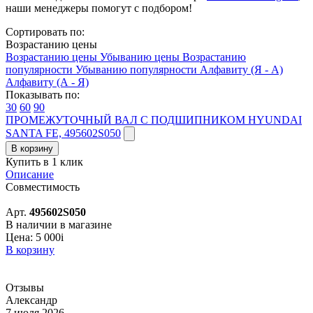
наши менеджеры помогут с подбором!
Сортировать по:
Возрастанию цены
Возрастанию цены
Убыванию цены
Возрастанию
популярности
Убыванию популярности
Алфавиту (Я - А)
Алфавиту (А - Я)
Показывать по:
30
60
90
ПРОМЕЖУТОЧНЫЙ ВАЛ С ПОДШИПНИКОМ HYUNDAI
SANTA FE, 495602S050
В корзину
Купить в 1 клик
Описание
Совместимость
Арт.
495602S050
В наличии в магазине
Цена:
5 000
i
В корзину
Отзывы
Александр
7 июля 2026