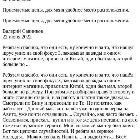
Приемлемые цены, для меня удобное место расположения.
Приемлемые цены, для меня удобное место расположения.
Валерий Савинков
22 июня 2022
Ребятам спасибо, что они есть, ну конечно и за то, что нашёл
шрус уних на свой фокус 3, заказывал дважды в одном
интернет магазине, привозили Китай, один был мал, второй
больше по ...
Ребятам спасибо, что они есть, ну конечно и за то, что нашёл
шрус уних на свой фокус 3, заказывал дважды в одном
интернет магазине, привозили Китай, один был мал, второй
больше по размеру. При этом же разбирали правую сторону и
опять ставили старый, и за работу я платил также дважды..
Смотрели по Вину и привозили не То. Не понятно, как
работают... Данный магазин нашёл уже поздно вечером на
Авито, уже почти отчаявшись.... Случайно, как часто бывает...
Созвонился, приехал... купил и в тот же день поставил на авто
тоже на случайном сервисе. Мой знакомый мастер был занят.
Вот так цепочка случайностей. И ребята на сервисе
молодцы... Можно сегодня Налить.... и выдохнуть... Всем