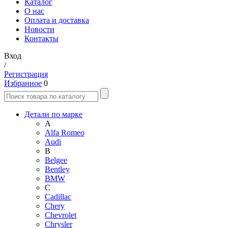
Каталог
О нас
Оплата и доставка
Новости
Контакты
Вход
/
Регистрация
Избранное
0
Детали по марке
A
Alfa Romeo
Audi
B
Belgee
Bentley
BMW
C
Cadillac
Chery
Chevrolet
Chrysler