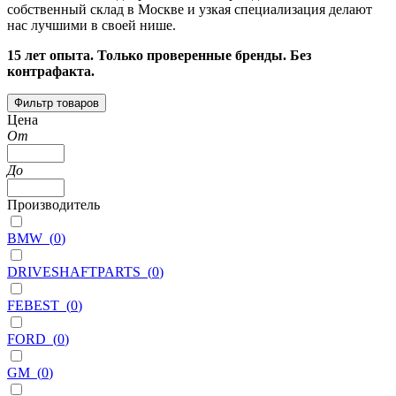
собственный склад в Москве и узкая специализация делают
нас лучшими в своей нише.
15 лет опыта. Только проверенные бренды. Без
контрафакта.
Фильтр товаров
Цена
От
До
Производитель
BMW
(
0
)
DRIVESHAFTPARTS
(
0
)
FEBEST
(
0
)
FORD
(
0
)
GM
(
0
)