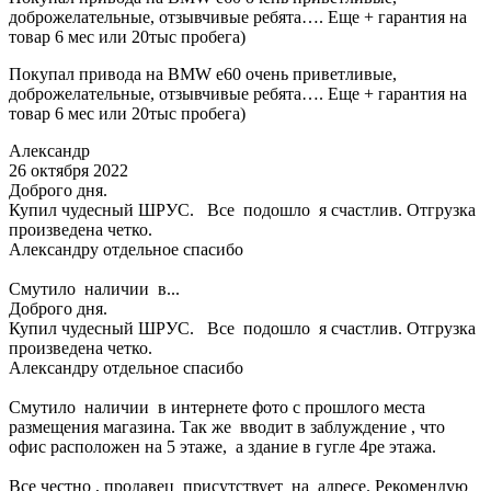
доброжелательные, отзывчивые ребята…. Еще + гарантия на
товар 6 мес или 20тыс пробега)
Покупал привода на BMW e60 очень приветливые,
доброжелательные, отзывчивые ребята…. Еще + гарантия на
товар 6 мес или 20тыс пробега)
Александр
26 октября 2022
Доброго дня.
Купил чудесный ШРУС. Все подошло я счастлив. Отгрузка
произведена четко.
Александру отдельное спасибо
Смутило наличии в...
Доброго дня.
Купил чудесный ШРУС. Все подошло я счастлив. Отгрузка
произведена четко.
Александру отдельное спасибо
Смутило наличии в интернете фото с прошлого места
размещения магазина. Так же вводит в заблуждение , что
офис расположен на 5 этаже, а здание в гугле 4ре этажа.
Все честно , продавец присутствует на адресе. Рекомендую