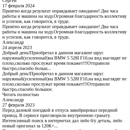
Сергей
17 февраля 2024
Приятно когда результат оправдывает ожидание! Два часа
работы и машина на ходу.Огромная благодарность коллективу
и успехов, как говорится, в труде.
Приятно когда результат оправдывает ожидание! Два часа
работы и машина на ходу.Огромная благодарность коллективу
и успехов, как говорится, в труде.
Александр
24 апреля 2023
Добрый день!Приобретал в данном магазине шрус
наружный(усиленный)на BMW 5 528I F10,на вид выглядят не
плохо,сколько прослужат время покажет!!!Отправили
быстро,спасибо больш...
Добрый день!Приобретал в данном магазине шрус
наружный(усиленный)на BMW 5 528I F10,на вид выглядят не
плохо,сколько прослужат время покажет!!!Отправили
быстро,спасибо большое.
Читать полностью
Александр
27 февраля 2023
Перед далекой поездкой в отпуск завибрировал передний
привод. В сервисе приговорили внутреннюю гранату.
Интенсивный поиск в интернетах дал либо б/у деталь, либо
новый оригинал за 120К+...