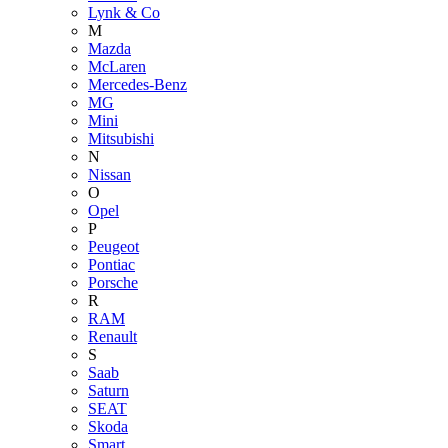
Lynk & Co
M
Mazda
McLaren
Mercedes-Benz
MG
Mini
Mitsubishi
N
Nissan
O
Opel
P
Peugeot
Pontiac
Porsche
R
RAM
Renault
S
Saab
Saturn
SEAT
Skoda
Smart