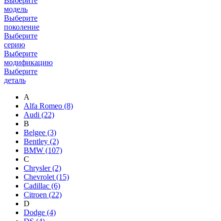
Выберите
модель
Выберите
поколение
Выберите
серию
Выберите
модификацию
Выберите
деталь
A
Alfa Romeo
(8)
Audi
(22)
B
Belgee
(3)
Bentley
(2)
BMW
(107)
C
Chrysler
(2)
Chevrolet
(15)
Cadillac
(6)
Citroen
(22)
D
Dodge
(4)