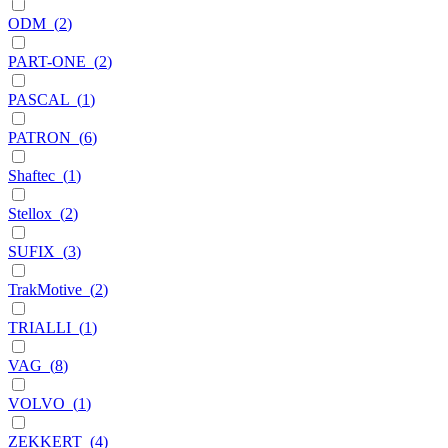
ODM
(
2
)
PART-ONE
(
2
)
PASCAL
(
1
)
PATRON
(
6
)
Shaftec
(
1
)
Stellox
(
2
)
SUFIX
(
3
)
TrakMotive
(
2
)
TRIALLI
(
1
)
VAG
(
8
)
VOLVO
(
1
)
ZEKKERT
(
4
)