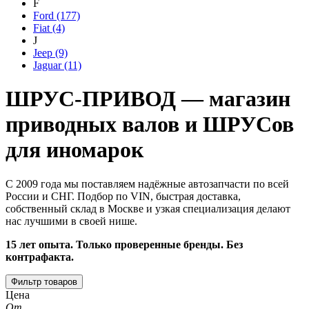
F
Ford
(177)
Fiat
(4)
J
Jeep
(9)
Jaguar
(11)
ШРУС-ПРИВОД — магазин
приводных валов и ШРУСов
для иномарок
С 2009 года мы поставляем надёжные автозапчасти по всей
России и СНГ. Подбор по VIN, быстрая доставка,
собственный склад в Москве и узкая специализация делают
нас лучшими в своей нише.
15 лет опыта. Только проверенные бренды. Без
контрафакта.
Фильтр товаров
Цена
От