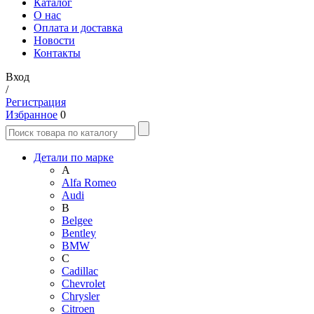
Каталог
О нас
Оплата и доставка
Новости
Контакты
Вход
/
Регистрация
Избранное
0
Детали по марке
A
Alfa Romeo
Audi
B
Belgee
Bentley
BMW
C
Cadillac
Chevrolet
Chrysler
Citroen