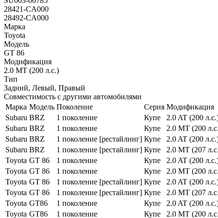
SU003-00785
28421-CA000
28492-CA000
Марка
Toyota
Модель
GT 86
Модификация
2.0 MT (200 л.с.)
Тип
Задний, Левый, Правый
Совместимость с другими автомобилями
Марка
Модель
Поколение
Серия
Модификация
Subaru
BRZ
1 поколение
Купе
2.0 AT (200 л.с.
Subaru
BRZ
1 поколение
Купе
2.0 MT (200 л.с
Subaru
BRZ
1 поколение [рестайлинг]
Купе
2.0 AT (200 л.с.
Subaru
BRZ
1 поколение [рестайлинг]
Купе
2.0 MT (207 л.с
Toyota
GT 86
1 поколение
Купе
2.0 AT (200 л.с.
Toyota
GT 86
1 поколение
Купе
2.0 MT (200 л.с
Toyota
GT 86
1 поколение [рестайлинг]
Купе
2.0 AT (200 л.с.
Toyota
GT 86
1 поколение [рестайлинг]
Купе
2.0 MT (207 л.с
Toyota
GT86
1 поколение
Купе
2.0 AT (200 л.с.
Toyota
GT86
1 поколение
Купе
2.0 MT (200 л.с