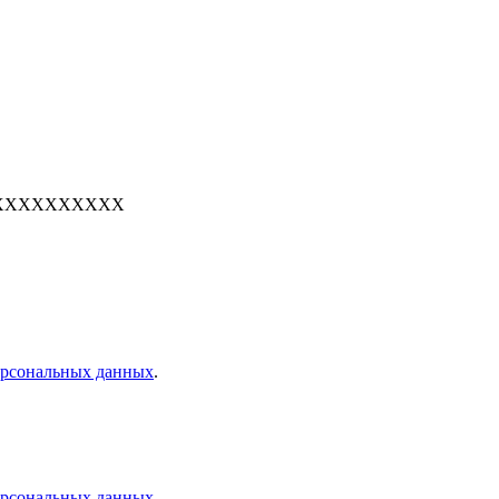
е: 7XXXXXXXXXX
персональных данных
.
персональных данных
.