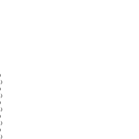
)
.)
)
.)
)
.)
)
.)
)
.)