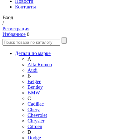
Новости
Контакты
Вход
/
Регистрация
Избранное
0
Детали по марке
A
Alfa Romeo
Audi
B
Belgee
Bentley
BMW
C
Cadillac
Chery
Chevrolet
Chrysler
Citroen
D
Dodge