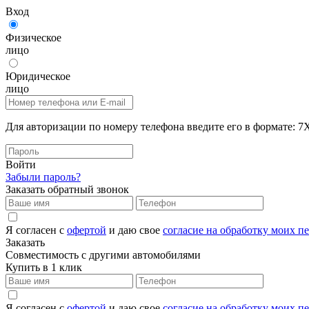
Вход
Физическое
лицо
Юридическое
лицо
Для авторизации по номеру телефона введите его в формат
Войти
Забыли пароль?
Заказать обратный звонок
Я согласен с
офертой
и даю свое
согласие на обработку моих 
Заказать
Совместимость с другими автомобилями
Купить в 1 клик
Я согласен с
офертой
и даю свое
согласие на обработку моих 