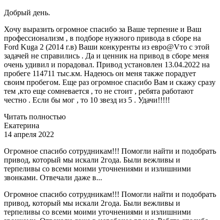
Добрый день.
Хочу выразить огромное спасибо за Ваше терпение и Ваш
профессионализм , в подборе нужного привода в сборе на
Ford Kuga 2 (2014 г.в) Ваши конкуренты из евро@Vто с этой
задачей не справились . Да и ценник на привод в сборе меня
очень удивил и порадовал. Привод установлен 13.04.2022 на
пробеге 114711 тыс.км. Надеюсь он меня также порадует
своим пробегом. Еще раз огромное спасибо Вам и скажу сразу
тем ,кто еще сомневается , то не стоит , ребята работают
честно . Если бы мог , то 10 звезд из 5 . Удачи!!!!!
Читать полностью
Екатерина
14 апреля 2022
Огромное спасибо сотрудникам!!! Помогли найти и подобрать
привод, который мы искали 2года. Были вежливы и
терпеливы со всеми моими уточнениями и излишними
звонками. Отвечали даже в...
Огромное спасибо сотрудникам!!! Помогли найти и подобрать
привод, который мы искали 2года. Были вежливы и
терпеливы со всеми моими уточнениями и излишними