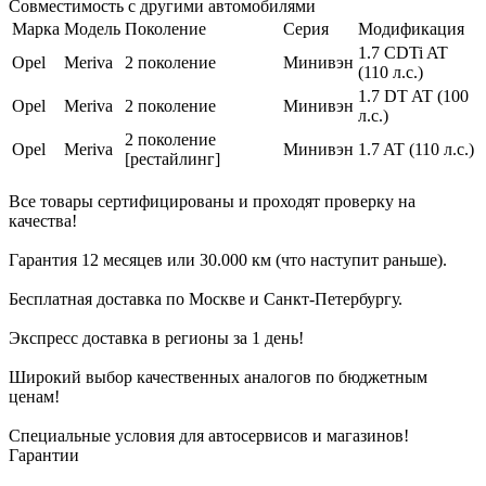
Совместимость с другими автомобилями
Марка
Модель
Поколение
Серия
Модификация
1.7 CDTi AT
Opel
Meriva
2 поколение
Минивэн
(110 л.с.)
1.7 DT AT (100
Opel
Meriva
2 поколение
Минивэн
л.с.)
2 поколение
Opel
Meriva
Минивэн
1.7 AT (110 л.с.)
[рестайлинг]
Все товары сертифицированы и проходят проверку на
качества!
Гарантия 12 месяцев или 30.000 км (что наступит раньше).
Бесплатная доставка по Москве и Санкт-Петербургу.
Экспресс доставка в регионы за 1 день!
Широкий выбор качественных аналогов по бюджетным
ценам!
Специальные условия для автосервисов и магазинов!
Гарантии