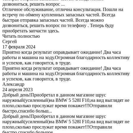
дозвониться, решить вопрос ...
Отличное обслуживание, отлична консультация. Пошли на
встречу по обмену купленных запасных частей. Всегда
быстрая отправка запасных частей. Всегда можно
дозвониться, решить вопрос по телефону . Теперь буду
приобретать запчасти здесь.
Читать полностью
Сергей
17 февраля 2024
Приятно когда результат оправдывает ожидание! Два часа
работы и машина на ходу.Огромная благодарность коллективу
и успехов, как говорится, в труде.
Приятно когда результат оправдывает ожидание! Два часа
работы и машина на ходу.Огромная благодарность коллективу
и успехов, как говорится, в труде.
Александр
24 апреля 2023
Добрый день!Приобретал в данном магазине шрус
наружный(усиленный)на BMW 5 528I F10,на вид выглядят не
плохо,сколько прослужат время покажет!!!Отправили
быстро,спасибо больш...
Добрый день!Приобретал в данном магазине шрус
наружный(усиленный)на BMW 5 528I F10,на вид выглядят не
плохо,сколько прослужат время покажет!!!Отправили
быстро,спасибо большое.