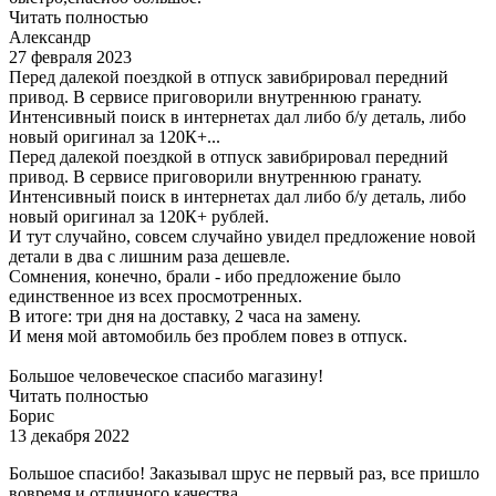
Читать полностью
Александр
27 февраля 2023
Перед далекой поездкой в отпуск завибрировал передний
привод. В сервисе приговорили внутреннюю гранату.
Интенсивный поиск в интернетах дал либо б/у деталь, либо
новый оригинал за 120К+...
Перед далекой поездкой в отпуск завибрировал передний
привод. В сервисе приговорили внутреннюю гранату.
Интенсивный поиск в интернетах дал либо б/у деталь, либо
новый оригинал за 120К+ рублей.
И тут случайно, совсем случайно увидел предложение новой
детали в два с лишним раза дешевле.
Сомнения, конечно, брали - ибо предложение было
единственное из всех просмотренных.
В итоге: три дня на доставку, 2 часа на замену.
И меня мой автомобиль без проблем повез в отпуск.
Большое человеческое спасибо магазину!
Читать полностью
Борис
13 декабря 2022
Большое спасибо! Заказывал шрус не первый раз, все пришло
вовремя и отличного качества.