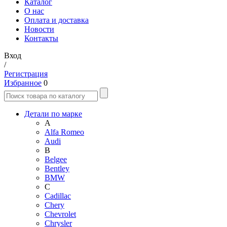
Каталог
О нас
Оплата и доставка
Новости
Контакты
Вход
/
Регистрация
Избранное
0
Детали по марке
A
Alfa Romeo
Audi
B
Belgee
Bentley
BMW
C
Cadillac
Chery
Chevrolet
Chrysler