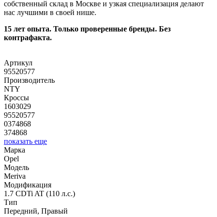
собственный склад в Москве и узкая специализация делают
нас лучшими в своей нише.
15 лет опыта. Только проверенные бренды. Без
контрафакта.
Артикул
95520577
Производитель
NTY
Кроссы
1603029
95520577
0374868
374868
показать еще
Марка
Opel
Модель
Meriva
Модификация
1.7 CDTi AT (110 л.с.)
Тип
Передний, Правый