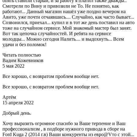
опять ставили старый, и за работу я платил также дважды..
Смотрели по Вину и привозили не То. Не понятно, как
работают... Данный магазин нашёл уже поздно вечером на
Авито, уже почти отчаявшись.... Случайно, как часто бывает...
Созвонился, приехал... купил и в тот же день поставил на авто
тоже на случайном сервисе. Мой знакомый мастер был занят.
Вот так цепочка случайностей. И ребята на сервисе
молодцы... Можно сегодня Налить.... и выдохнуть... Всем
удачи и без поломок!
Читать полностью
Вадим Кожевников
5 мая 2022
Все хорошо, с возвратом проблем вообще нет.
Все хорошо, с возвратом проблем вообще нет.
Артём
15 апреля 2022
Добрый день.
Хочу выразить огромное спасибо за Ваше терпение и Ваш
профессионализм , в подборе нужного привода в сборе на
Ford Kuga 2 (2014 г.в) Ваши конкуренты из евро@Vто с этой...