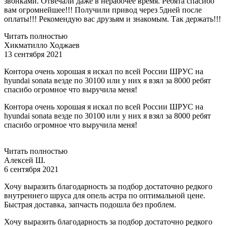
звонками. Отвечали даже в нерабочее время. Ребята спасибо
вам огромнейшее!!! Получили привод через 5дней после
оплаты!!! Рекомендую вас друзьям и знакомым. Так держать!!!
Читать полностью
Хикматилло Ходжаев
13 сентября 2021
Контора очень хорошая я искал по всей России ШРУС на
hyundai sonata везде по 30100 или у них я взял за 8000 ребят
спасибо огромное что выручила меня!
Контора очень хорошая я искал по всей России ШРУС на
hyundai sonata везде по 30100 или у них я взял за 8000 ребят
спасибо огромное что выручила меня!
Читать полностью
Алексей Ш.
6 сентября 2021
Хочу выразить благодарность за подбор достаточно редкого
внутреннего шруса для опель астра по оптимальной цене.
Быстрая доставка, запчасть подошла без проблем.
Хочу выразить благодарность за подбор достаточно редкого