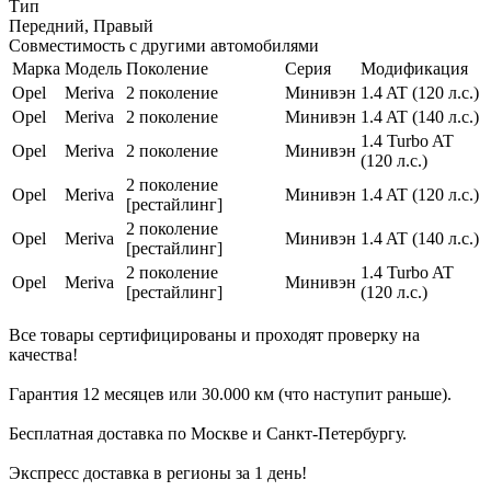
Тип
Передний, Правый
Совместимость с другими автомобилями
Марка
Модель
Поколение
Серия
Модификация
Opel
Meriva
2 поколение
Минивэн
1.4 AT (120 л.с.)
Opel
Meriva
2 поколение
Минивэн
1.4 AT (140 л.с.)
1.4 Turbo AT
Opel
Meriva
2 поколение
Минивэн
(120 л.с.)
2 поколение
Opel
Meriva
Минивэн
1.4 AT (120 л.с.)
[рестайлинг]
2 поколение
Opel
Meriva
Минивэн
1.4 AT (140 л.с.)
[рестайлинг]
2 поколение
1.4 Turbo AT
Opel
Meriva
Минивэн
[рестайлинг]
(120 л.с.)
Все товары сертифицированы и проходят проверку на
качества!
Гарантия 12 месяцев или 30.000 км (что наступит раньше).
Бесплатная доставка по Москве и Санкт-Петербургу.
Экспресс доставка в регионы за 1 день!