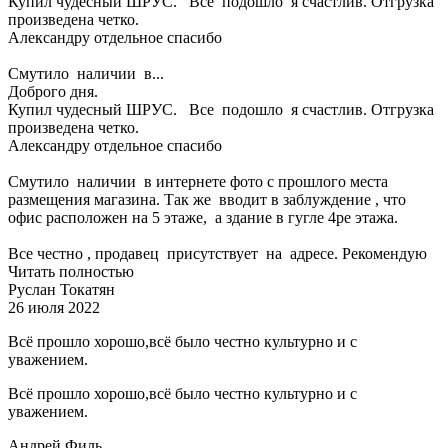
Купил чудесный ШРУС. Все подошло я счастлив. Отгрузка
произведена четко.
Александру отдельное спасибо
Смутило наличии в...
Доброго дня.
Купил чудесный ШРУС. Все подошло я счастлив. Отгрузка
произведена четко.
Александру отдельное спасибо
Смутило наличии в интернете фото с прошлого места
размещения магазина. Так же вводит в заблуждение , что
офис расположен на 5 этаже, а здание в гугле 4ре этажа.
Все честно , продавец присутствует на адресе. Рекомендую
Читать полностью
Руслан Токатян
26 июля 2022
Всё прошло хорошо,всё было честно культурно и с
уважением.
Всё прошло хорошо,всё было честно культурно и с
уважением.
Андрей Филь