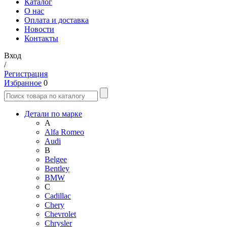
Каталог
О нас
Оплата и доставка
Новости
Контакты
Вход
/
Регистрация
Избранное
0
Детали по марке
A
Alfa Romeo
Audi
B
Belgee
Bentley
BMW
C
Cadillac
Chery
Chevrolet
Chrysler