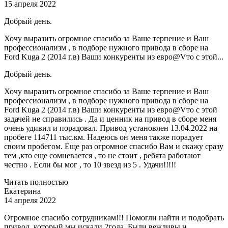
15 апреля 2022
Добрый день.
Хочу выразить огромное спасибо за Ваше терпение и Ваш
профессионализм , в подборе нужного привода в сборе на
Ford Kuga 2 (2014 г.в) Ваши конкуренты из евро@Vто с этой...
Добрый день.
Хочу выразить огромное спасибо за Ваше терпение и Ваш
профессионализм , в подборе нужного привода в сборе на
Ford Kuga 2 (2014 г.в) Ваши конкуренты из евро@Vто с этой
задачей не справились . Да и ценник на привод в сборе меня
очень удивил и порадовал. Привод установлен 13.04.2022 на
пробеге 114711 тыс.км. Надеюсь он меня также порадует
своим пробегом. Еще раз огромное спасибо Вам и скажу сразу
тем ,кто еще сомневается , то не стоит , ребята работают
честно . Если бы мог , то 10 звезд из 5 . Удачи!!!!!
Читать полностью
Екатерина
14 апреля 2022
Огромное спасибо сотрудникам!!! Помогли найти и подобрать
привод, который мы искали 2года. Были вежливы и