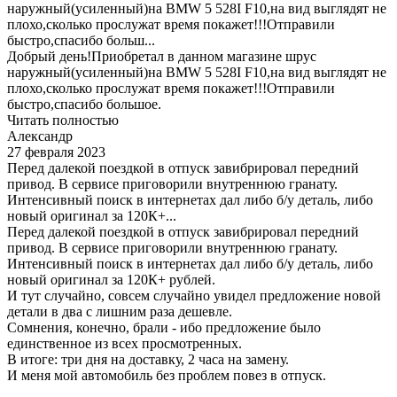
наружный(усиленный)на BMW 5 528I F10,на вид выглядят не
плохо,сколько прослужат время покажет!!!Отправили
быстро,спасибо больш...
Добрый день!Приобретал в данном магазине шрус
наружный(усиленный)на BMW 5 528I F10,на вид выглядят не
плохо,сколько прослужат время покажет!!!Отправили
быстро,спасибо большое.
Читать полностью
Александр
27 февраля 2023
Перед далекой поездкой в отпуск завибрировал передний
привод. В сервисе приговорили внутреннюю гранату.
Интенсивный поиск в интернетах дал либо б/у деталь, либо
новый оригинал за 120К+...
Перед далекой поездкой в отпуск завибрировал передний
привод. В сервисе приговорили внутреннюю гранату.
Интенсивный поиск в интернетах дал либо б/у деталь, либо
новый оригинал за 120К+ рублей.
И тут случайно, совсем случайно увидел предложение новой
детали в два с лишним раза дешевле.
Сомнения, конечно, брали - ибо предложение было
единственное из всех просмотренных.
В итоге: три дня на доставку, 2 часа на замену.
И меня мой автомобиль без проблем повез в отпуск.