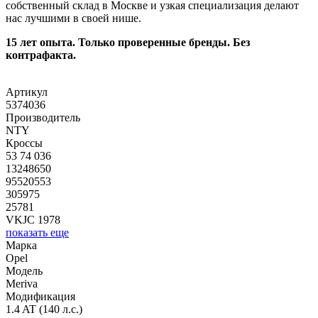
собственный склад в Москве и узкая специализация делают
нас лучшими в своей нише.
15 лет опыта. Только проверенные бренды. Без
контрафакта.
Артикул
5374036
Производитель
NTY
Кроссы
53 74 036
13248650
95520553
305975
25781
VKJC 1978
показать еще
Марка
Opel
Модель
Meriva
Модификация
1.4 AT (140 л.с.)