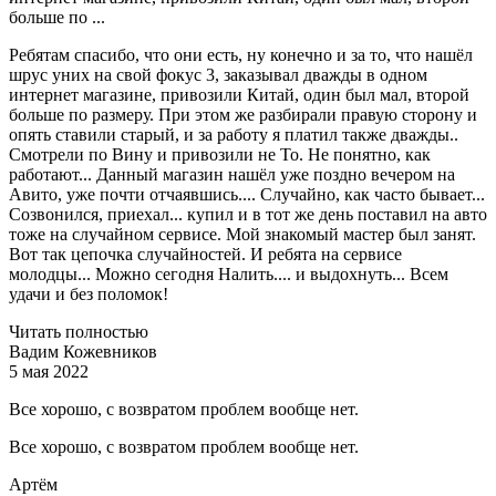
больше по ...
Ребятам спасибо, что они есть, ну конечно и за то, что нашёл
шрус уних на свой фокус 3, заказывал дважды в одном
интернет магазине, привозили Китай, один был мал, второй
больше по размеру. При этом же разбирали правую сторону и
опять ставили старый, и за работу я платил также дважды..
Смотрели по Вину и привозили не То. Не понятно, как
работают... Данный магазин нашёл уже поздно вечером на
Авито, уже почти отчаявшись.... Случайно, как часто бывает...
Созвонился, приехал... купил и в тот же день поставил на авто
тоже на случайном сервисе. Мой знакомый мастер был занят.
Вот так цепочка случайностей. И ребята на сервисе
молодцы... Можно сегодня Налить.... и выдохнуть... Всем
удачи и без поломок!
Читать полностью
Вадим Кожевников
5 мая 2022
Все хорошо, с возвратом проблем вообще нет.
Все хорошо, с возвратом проблем вообще нет.
Артём