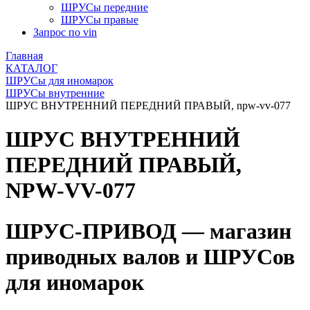
ШРУСы передние
ШРУСы правые
Запрос по vin
Главная
КАТАЛОГ
ШРУСы для иномарок
ШРУСы внутренние
ШРУС ВНУТРЕННИЙ ПЕРЕДНИЙ ПРАВЫЙ, npw-vv-077
ШРУС ВНУТРЕННИЙ
ПЕРЕДНИЙ ПРАВЫЙ,
NPW-VV-077
ШРУС-ПРИВОД — магазин
приводных валов и ШРУСов
для иномарок