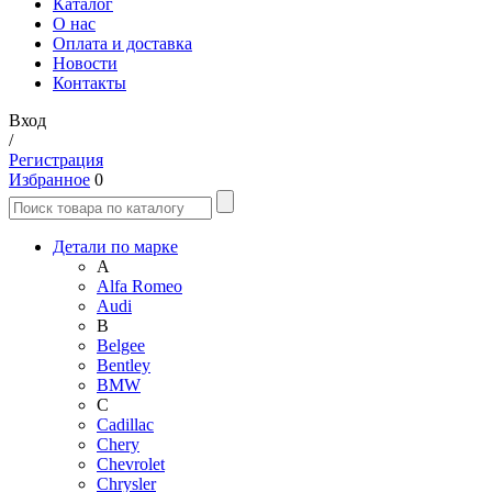
Каталог
О нас
Оплата и доставка
Новости
Контакты
Вход
/
Регистрация
Избранное
0
Детали по марке
A
Alfa Romeo
Audi
B
Belgee
Bentley
BMW
C
Cadillac
Chery
Chevrolet
Chrysler