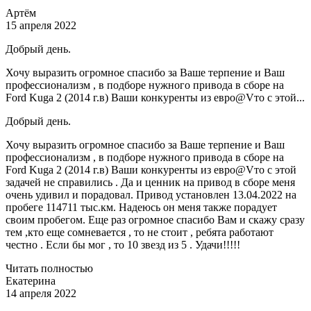
Артём
15 апреля 2022
Добрый день.
Хочу выразить огромное спасибо за Ваше терпение и Ваш
профессионализм , в подборе нужного привода в сборе на
Ford Kuga 2 (2014 г.в) Ваши конкуренты из евро@Vто с этой...
Добрый день.
Хочу выразить огромное спасибо за Ваше терпение и Ваш
профессионализм , в подборе нужного привода в сборе на
Ford Kuga 2 (2014 г.в) Ваши конкуренты из евро@Vто с этой
задачей не справились . Да и ценник на привод в сборе меня
очень удивил и порадовал. Привод установлен 13.04.2022 на
пробеге 114711 тыс.км. Надеюсь он меня также порадует
своим пробегом. Еще раз огромное спасибо Вам и скажу сразу
тем ,кто еще сомневается , то не стоит , ребята работают
честно . Если бы мог , то 10 звезд из 5 . Удачи!!!!!
Читать полностью
Екатерина
14 апреля 2022