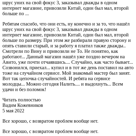
шрус уних на свой фокус 3, заказывал дважды в одном
интернет магазине, привозили Китай, один был мал, второй
больше по ...
Ребятам спасибо, что они есть, ну конечно и за то, что нашёл
шрус уних на свой фокус 3, заказывал дважды в одном
интернет магазине, привозили Китай, один был мал, второй
больше по размеру. При этом же разбирали правую сторону и
опять ставили старый, и за работу я платил также дважды..
Смотрели по Вину и привозили не То. Не понятно, как
работают... Данный магазин нашёл уже поздно вечером на
Авито, уже почти отчаявшись.... Случайно, как часто бывает...
Созвонился, приехал... купил и в тот же день поставил на авто
тоже на случайном сервисе. Мой знакомый мастер был занят.
Вот так цепочка случайностей. И ребята на сервисе
молодцы... Можно сегодня Налить.... и выдохнуть... Всем
удачи и без поломок!
Читать полностью
Вадим Кожевников
5 мая 2022
Все хорошо, с возвратом проблем вообще нет.
Все хорошо, с возвратом проблем вообще нет.