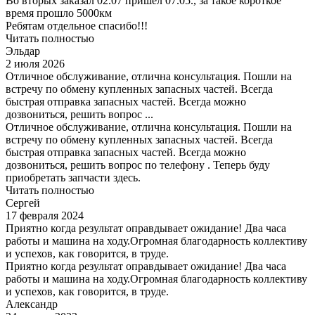
Во вторых заказал 02.07 пришёл 07.05., за такое короткое
время прошло 5000км
Ребятам отдельное спасибо!!!
Читать полностью
Эльдар
2 июля 2026
Отличное обслуживание, отлична консультация. Пошли на
встречу по обмену купленных запасных частей. Всегда
быстрая отправка запасных частей. Всегда можно
дозвониться, решить вопрос ...
Отличное обслуживание, отлична консультация. Пошли на
встречу по обмену купленных запасных частей. Всегда
быстрая отправка запасных частей. Всегда можно
дозвониться, решить вопрос по телефону . Теперь буду
приобретать запчасти здесь.
Читать полностью
Сергей
17 февраля 2024
Приятно когда результат оправдывает ожидание! Два часа
работы и машина на ходу.Огромная благодарность коллективу
и успехов, как говорится, в труде.
Приятно когда результат оправдывает ожидание! Два часа
работы и машина на ходу.Огромная благодарность коллективу
и успехов, как говорится, в труде.
Александр