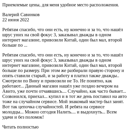
Приемлемые цены, для меня удобное место расположения.
Валерий Савинков
22 июня 2022
Ребятам спасибо, что они есть, ну конечно и за то, что нашёл
шрус уних на свой фокус 3, заказывал дважды в одном
интернет магазине, привозили Китай, один был мал, второй
больше по ...
Ребятам спасибо, что они есть, ну конечно и за то, что нашёл
шрус уних на свой фокус 3, заказывал дважды в одном
интернет магазине, привозили Китай, один был мал, второй
больше по размеру. При этом же разбирали правую сторону и
опять ставили старый, и за работу я платил также дважды..
Смотрели по Вину и привозили не То. Не понятно, как
работают... Данный магазин нашёл уже поздно вечером на
Авито, уже почти отчаявшись.... Случайно, как часто бывает...
Созвонился, приехал... купил и в тот же день поставил на авто
тоже на случайном сервисе. Мой знакомый мастер был занят.
Вот так цепочка случайностей. И ребята на сервисе
молодцы... Можно сегодня Налить.... и выдохнуть... Всем
удачи и без поломок!
Читать полностью