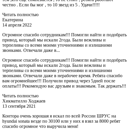
честно . Если бы мог , то 10 звезд из 5 . Удачи!!!!!
Читать полностью
Екатерина
14 апреля 2022
Огромное спасибо сотрудникам!!! Помогли найти и подобрать
привод, который мы искали 2года. Были вежливы и
терпеливы со всеми моими уточнениями и излишними
звонками. Отвечали даже в...
Огромное спасибо сотрудникам!!! Помогли найти и подобрать
привод, который мы искали 2года. Были вежливы и
терпеливы со всеми моими уточнениями и излишними
звонками. Отвечали даже в нерабочее время. Ребята спасибо
вам огромнейшее!!! Получили привод через 5дней после
оплаты!!! Рекомендую вас друзьям и знакомым. Так держать!!!
Читать полностью
Хикматилло Ходжаев
13 сентября 2021
Контора очень хорошая я искал по всей России ШРУС на
hyundai sonata везде по 30100 или у них я взял за 8000 ребят
спасибо огромное что выручила меня!