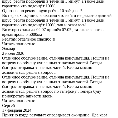
шрус, ребята подобрали в течении 3 минут, а также дали
гарантию что подойдёт 100%,...
Однозначно рекомендую ребят, 10 звёзд из 5
Во первых, официалы сказали что найти не реально данный
шрус, ребята подобрали в течении 3 минут, а также дали
гарантию что подойдёт 100%, так и оказалось!
Во вторых заказал 02.07 пришёл 07.05., за такое короткое
время прошло 5000км
Ребятам отдельное спасибо!!!
Читать полностью
Эльдар
2 июля 2026
Отличное обслуживание, отлична консультация. Пошли на
встречу по обмену купленных запасных частей. Всегда
быстрая отправка запасных частей. Всегда можно
дозвониться, решить вопрос ...
Отличное обслуживание, отлична консультация. Пошли на
встречу по обмену купленных запасных частей. Всегда
быстрая отправка запасных частей. Всегда можно
дозвониться, решить вопрос по телефону . Теперь буду
приобретать запчасти здесь.
Читать полностью
Сергей
17 февраля 2024
Приятно когда результат оправдывает ожидание! Два часа