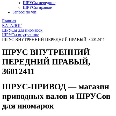
ШРУСы передние
ШРУСы правые
Запрос по vin
Главная
КАТАЛОГ
ШРУСы для иномарок
ШРУСы внутренние
ШРУС ВНУТРЕННИЙ ПЕРЕДНИЙ ПРАВЫЙ, 36012411
ШРУС ВНУТРЕННИЙ
ПЕРЕДНИЙ ПРАВЫЙ,
36012411
ШРУС-ПРИВОД — магазин
приводных валов и ШРУСов
для иномарок