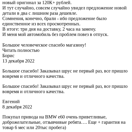
новый оригинал за 120К+ рублей.
И тут случайно, совсем случайно увидел предложение новой
детали в два с лишним раза дешевле.
Сомнения, конечно, брали - ибо предложение было
единственное из всех просмотренных.
В итоге: три дня на доставку, 2 часа на замену.
И меня мой автомобиль без проблем повез в отпуск.
Большое человеческое спасибо магазину!
Читать полностью
Борис
13 декабря 2022
Большое спасибо! Заказывал шрус не первый раз, все пришло
вовремя и отличного качества.
Большое спасибо! Заказывал шрус не первый раз, все пришло
вовремя и отличного качества.
Евгений
8 декабря 2022
Покупал привода на BMW e60 очень приветливые,
доброжелательные, отзывчивые ребята…. Еще + гарантия на
товар 6 мес или 20тыс пробега)