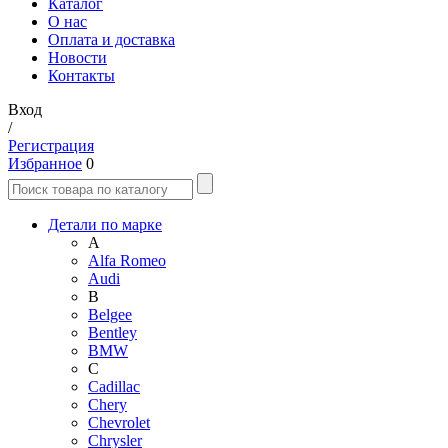
Каталог
О нас
Оплата и доставка
Новости
Контакты
Вход
/
Регистрация
Избранное
0
Детали по марке
A
Alfa Romeo
Audi
B
Belgee
Bentley
BMW
C
Cadillac
Chery
Chevrolet
Chrysler