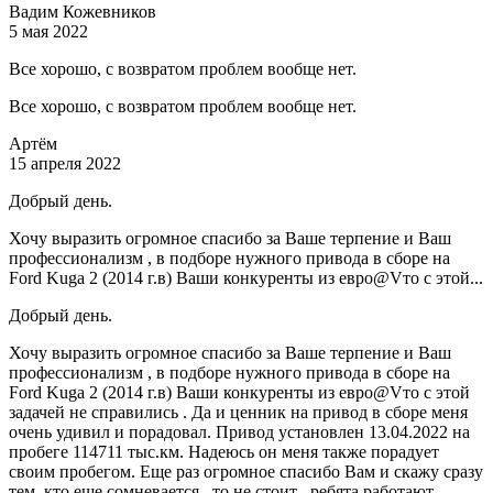
Вадим Кожевников
5 мая 2022
Все хорошо, с возвратом проблем вообще нет.
Все хорошо, с возвратом проблем вообще нет.
Артём
15 апреля 2022
Добрый день.
Хочу выразить огромное спасибо за Ваше терпение и Ваш
профессионализм , в подборе нужного привода в сборе на
Ford Kuga 2 (2014 г.в) Ваши конкуренты из евро@Vто с этой...
Добрый день.
Хочу выразить огромное спасибо за Ваше терпение и Ваш
профессионализм , в подборе нужного привода в сборе на
Ford Kuga 2 (2014 г.в) Ваши конкуренты из евро@Vто с этой
задачей не справились . Да и ценник на привод в сборе меня
очень удивил и порадовал. Привод установлен 13.04.2022 на
пробеге 114711 тыс.км. Надеюсь он меня также порадует
своим пробегом. Еще раз огромное спасибо Вам и скажу сразу
тем ,кто еще сомневается , то не стоит , ребята работают