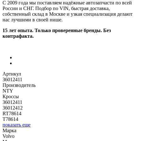
С 2009 года мы поставляем надёжные автозапчасти по всей
России и СНГ. Подбор по VIN, быстрая доставка,
собственный склад в Москве и узкая специализация делают
нас лучшими в своей нише.
15 лет опыта. Только проверенные бренды. Без
контрафакта.
Артикул
36012411
Производитель
NTY
Кроссы
36012411
36012412
RT78614
T78614
показать еще
Марка
Volvo