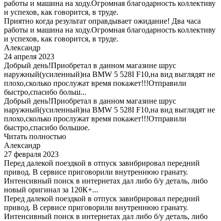
работы и машина на ходу.Огромная благодарность коллективу
и успехов, как говорится, в труде.
Приятно когда результат оправдывает ожидание! Два часа
работы и машина на ходу.Огромная благодарность коллективу
и успехов, как говорится, в труде.
Александр
24 апреля 2023
Добрый день!Приобретал в данном магазине шрус
наружный(усиленный)на BMW 5 528I F10,на вид выглядят не
плохо,сколько прослужат время покажет!!!Отправили
быстро,спасибо больш...
Добрый день!Приобретал в данном магазине шрус
наружный(усиленный)на BMW 5 528I F10,на вид выглядят не
плохо,сколько прослужат время покажет!!!Отправили
быстро,спасибо большое.
Читать полностью
Александр
27 февраля 2023
Перед далекой поездкой в отпуск завибрировал передний
привод. В сервисе приговорили внутреннюю гранату.
Интенсивный поиск в интернетах дал либо б/у деталь, либо
новый оригинал за 120К+...
Перед далекой поездкой в отпуск завибрировал передний
привод. В сервисе приговорили внутреннюю гранату.
Интенсивный поиск в интернетах дал либо б/у деталь, либо