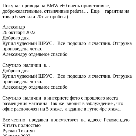
Покупал привода на BMW e60 очень приветливые,
доброжелательные, отзывчивые ребята…. Еще + гарантия на
товар 6 мес или 20тыс пробега)
Александр
26 октября 2022
Доброго дня.
Купил чудесный ШРУС. Все подошло я счастлив. Отгрузка
произведена четко.
Александру отдельное спасибо
Смутило наличии в...
Доброго дня.
Купил чудесный ШРУС. Все подошло я счастлив. Отгрузка
произведена четко.
Александру отдельное спасибо
Смутило наличии в интернете фото с прошлого места
размещения магазина. Так же вводит в заблуждение , что
офис расположен на 5 этаже, а здание в гугле 4ре этажа.
Все честно , продавец присутствует на адресе. Рекомендую
Читать полностью
Руслан Токатян