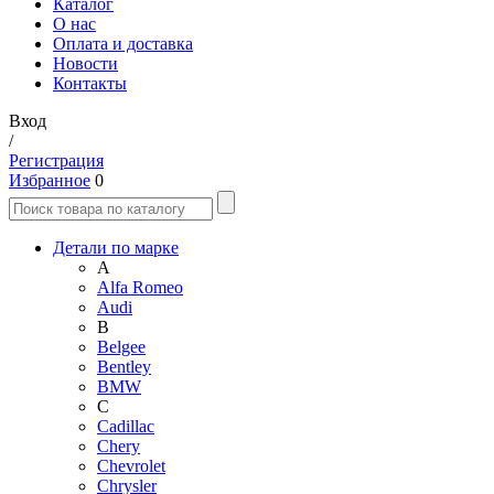
Каталог
О нас
Оплата и доставка
Новости
Контакты
Вход
/
Регистрация
Избранное
0
Детали по марке
A
Alfa Romeo
Audi
B
Belgee
Bentley
BMW
C
Cadillac
Chery
Chevrolet
Chrysler