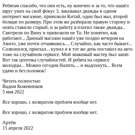
Ребятам спасибо, что они есть, ну конечно и за то, что нашёл
шрус уних на свой фокус 3, заказывал дважды в одном
интернет магазине, привозили Китай, один был мал, второй
больше по размеру. При этом же разбирали правую сторону и
опять ставили старый, и за работу я платил также дважды..
Смотрели по Вину и привозили не То. Не понятно, как
работают... Данный магазин нашёл уже поздно вечером на
Авито, уже почти отчаявшись.... Случайно, как часто бывает...
Созвонился, приехал... купил и в тот же день поставил на авто
тоже на случайном сервисе. Мой знакомый мастер был занят.
Вот так цепочка случайностей. И ребята на сервисе
молодцы... Можно сегодня Налить.... и выдохнуть... Всем
удачи и без поломок!
Читать полностью
Вадим Кожевников
5 мая 2022
Все хорошо, с возвратом проблем вообще нет.
Все хорошо, с возвратом проблем вообще нет.
Артём
15 апреля 2022