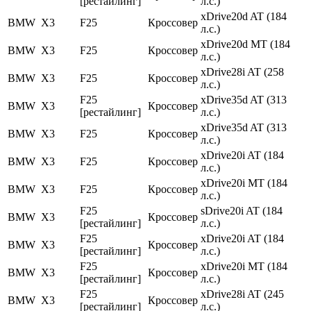
[рестайлинг]
л.с.)
xDrive20d AT (184
BMW
X3
F25
Кроссовер
л.с.)
xDrive20d MT (184
BMW
X3
F25
Кроссовер
л.с.)
xDrive28i AT (258
BMW
X3
F25
Кроссовер
л.с.)
F25
xDrive35d AT (313
BMW
X3
Кроссовер
[рестайлинг]
л.с.)
xDrive35d AT (313
BMW
X3
F25
Кроссовер
л.с.)
xDrive20i AT (184
BMW
X3
F25
Кроссовер
л.с.)
xDrive20i MT (184
BMW
X3
F25
Кроссовер
л.с.)
F25
sDrive20i AT (184
BMW
X3
Кроссовер
[рестайлинг]
л.с.)
F25
xDrive20i AT (184
BMW
X3
Кроссовер
[рестайлинг]
л.с.)
F25
xDrive20i MT (184
BMW
X3
Кроссовер
[рестайлинг]
л.с.)
F25
xDrive28i AT (245
BMW
X3
Кроссовер
[рестайлинг]
л.с.)