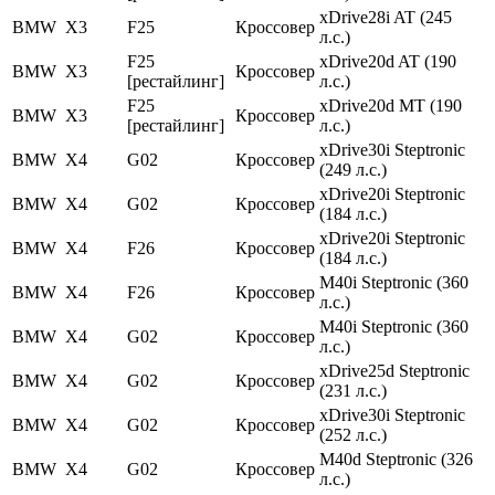
xDrive28i AT (245
BMW
X3
F25
Кроссовер
л.с.)
F25
xDrive20d AT (190
BMW
X3
Кроссовер
[рестайлинг]
л.с.)
F25
xDrive20d MT (190
BMW
X3
Кроссовер
[рестайлинг]
л.с.)
xDrive30i Steptronic
BMW
X4
G02
Кроссовер
(249 л.с.)
xDrive20i Steptronic
BMW
X4
G02
Кроссовер
(184 л.с.)
xDrive20i Steptronic
BMW
X4
F26
Кроссовер
(184 л.с.)
M40i Steptronic (360
BMW
X4
F26
Кроссовер
л.с.)
M40i Steptronic (360
BMW
X4
G02
Кроссовер
л.с.)
xDrive25d Steptronic
BMW
X4
G02
Кроссовер
(231 л.с.)
xDrive30i Steptronic
BMW
X4
G02
Кроссовер
(252 л.с.)
M40d Steptronic (326
BMW
X4
G02
Кроссовер
л.с.)