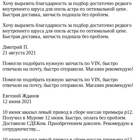
Хочу выразить благодарность за подбор достаточно редкого
внутреннего шруса для опель астра по оптимальной цене.
Быстрая доставка, запчасть подошла без проблем.
Хочу выразить благодарность за подбор достаточно редкого
внутреннего шруса для опель астра по оптимальной цене.
Быстрая доставка, запчасть подошла без проблем.
Дмитрий П.
21 августа 2021
Помогли подобрать нужную запчасть по VIN, быстро
отвечали на почту, быстро отправили. Магазин рекомендую!
Помогли подобрать нужную запчасть по VIN, быстро
отвечали на почту, быстро отправили. Магазин рекомендую!
Евгений Жданов
12 июня 2021
10 июня заказал левый привод в сборе ниссан примьера р12.
Получил в Муроме 12 июня. Быстро, оплата без проблем.
Доставили СДЕКом. Приобретением доволен. Рекомердую к
сотрудничеству....
10 июня заказал левый привод в сборе ниссан примьера р12.