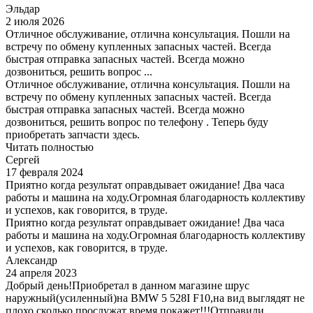
Эльдар
2 июля 2026
Отличное обслуживание, отлична консультация. Пошли на
встречу по обмену купленных запасных частей. Всегда
быстрая отправка запасных частей. Всегда можно
дозвониться, решить вопрос ...
Отличное обслуживание, отлична консультация. Пошли на
встречу по обмену купленных запасных частей. Всегда
быстрая отправка запасных частей. Всегда можно
дозвониться, решить вопрос по телефону . Теперь буду
приобретать запчасти здесь.
Читать полностью
Сергей
17 февраля 2024
Приятно когда результат оправдывает ожидание! Два часа
работы и машина на ходу.Огромная благодарность коллективу
и успехов, как говорится, в труде.
Приятно когда результат оправдывает ожидание! Два часа
работы и машина на ходу.Огромная благодарность коллективу
и успехов, как говорится, в труде.
Александр
24 апреля 2023
Добрый день!Приобретал в данном магазине шрус
наружный(усиленный)на BMW 5 528I F10,на вид выглядят не
плохо,сколько прослужат время покажет!!!Отправили