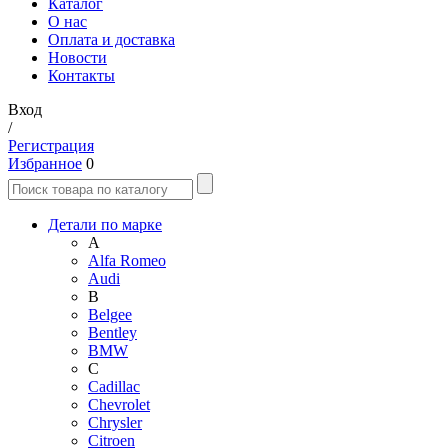
Каталог
О нас
Оплата и доставка
Новости
Контакты
Вход
/
Регистрация
Избранное
0
Детали по марке
A
Alfa Romeo
Audi
B
Belgee
Bentley
BMW
C
Cadillac
Chevrolet
Chrysler
Citroen