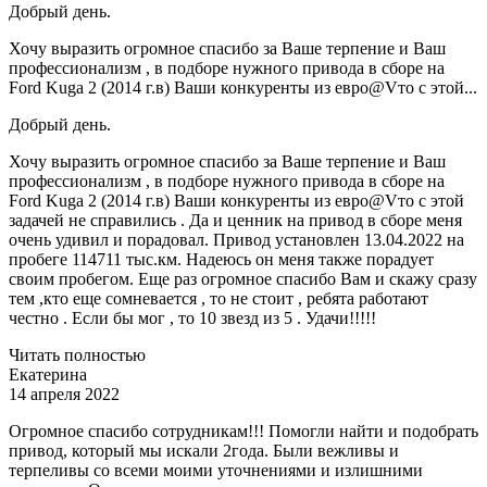
Добрый день.
Хочу выразить огромное спасибо за Ваше терпение и Ваш
профессионализм , в подборе нужного привода в сборе на
Ford Kuga 2 (2014 г.в) Ваши конкуренты из евро@Vто с этой...
Добрый день.
Хочу выразить огромное спасибо за Ваше терпение и Ваш
профессионализм , в подборе нужного привода в сборе на
Ford Kuga 2 (2014 г.в) Ваши конкуренты из евро@Vто с этой
задачей не справились . Да и ценник на привод в сборе меня
очень удивил и порадовал. Привод установлен 13.04.2022 на
пробеге 114711 тыс.км. Надеюсь он меня также порадует
своим пробегом. Еще раз огромное спасибо Вам и скажу сразу
тем ,кто еще сомневается , то не стоит , ребята работают
честно . Если бы мог , то 10 звезд из 5 . Удачи!!!!!
Читать полностью
Екатерина
14 апреля 2022
Огромное спасибо сотрудникам!!! Помогли найти и подобрать
привод, который мы искали 2года. Были вежливы и
терпеливы со всеми моими уточнениями и излишними