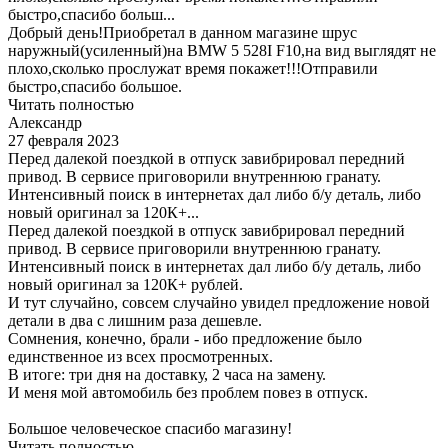
быстро,спасибо больш...
Добрый день!Приобретал в данном магазине шрус
наружный(усиленный)на BMW 5 528I F10,на вид выглядят не
плохо,сколько прослужат время покажет!!!Отправили
быстро,спасибо большое.
Читать полностью
Александр
27 февраля 2023
Перед далекой поездкой в отпуск завибрировал передний
привод. В сервисе приговорили внутреннюю гранату.
Интенсивный поиск в интернетах дал либо б/у деталь, либо
новый оригинал за 120К+...
Перед далекой поездкой в отпуск завибрировал передний
привод. В сервисе приговорили внутреннюю гранату.
Интенсивный поиск в интернетах дал либо б/у деталь, либо
новый оригинал за 120К+ рублей.
И тут случайно, совсем случайно увидел предложение новой
детали в два с лишним раза дешевле.
Сомнения, конечно, брали - ибо предложение было
единственное из всех просмотренных.
В итоге: три дня на доставку, 2 часа на замену.
И меня мой автомобиль без проблем повез в отпуск.
Большое человеческое спасибо магазину!
Читать полностью