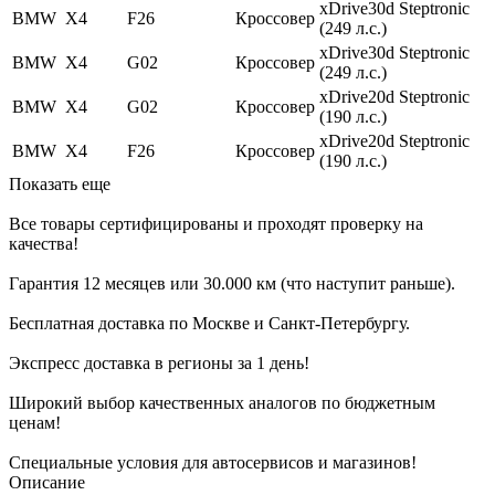
xDrive30d Steptronic
BMW
X4
F26
Кроссовер
(249 л.с.)
xDrive30d Steptronic
BMW
X4
G02
Кроссовер
(249 л.с.)
xDrive20d Steptronic
BMW
X4
G02
Кроссовер
(190 л.с.)
xDrive20d Steptronic
BMW
X4
F26
Кроссовер
(190 л.с.)
Показать еще
Все товары сертифицированы и проходят проверку на
качества!
Гарантия 12 месяцев или 30.000 км (что наступит раньше).
Бесплатная доставка по Москве и Санкт-Петербургу.
Экспресс доставка в регионы за 1 день!
Широкий выбор качественных аналогов по бюджетным
ценам!
Специальные условия для автосервисов и магазинов!
Описание