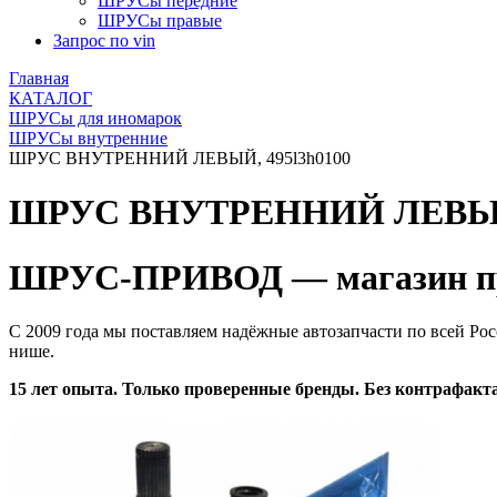
ШРУСы передние
ШРУСы правые
Запрос по vin
Главная
КАТАЛОГ
ШРУСы для иномарок
ШРУСы внутренние
ШРУС ВНУТРЕННИЙ ЛЕВЫЙ, 495l3h0100
ШРУС ВНУТРЕННИЙ ЛЕВЫЙ,
ШРУС-ПРИВОД — магазин пр
С 2009 года мы поставляем надёжные автозапчасти по всей Рос
нише.
15 лет опыта. Только проверенные бренды. Без контрафакта