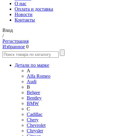
О нас
Оплата и доставка
Новости
Контакты
Вход
/
Регистрация
Избранное
0
Детали по марке
A
Alfa Romeo
Audi
B
Belgee
Bentley
BMW
C
Cadillac
Chery
Chevrolet
Chrysler