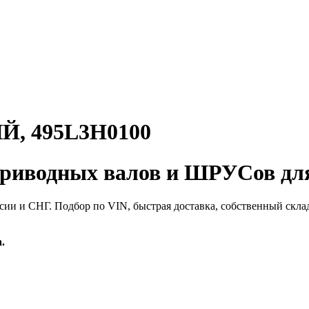
 495L3H0100
иводных валов и ШРУСов для
сии и СНГ. Подбор по VIN, быстрая доставка, собственный скла
.