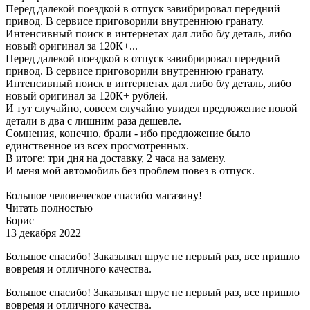
Перед далекой поездкой в отпуск завибрировал передний
привод. В сервисе приговорили внутреннюю гранату.
Интенсивный поиск в интернетах дал либо б/у деталь, либо
новый оригинал за 120К+...
Перед далекой поездкой в отпуск завибрировал передний
привод. В сервисе приговорили внутреннюю гранату.
Интенсивный поиск в интернетах дал либо б/у деталь, либо
новый оригинал за 120К+ рублей.
И тут случайно, совсем случайно увидел предложение новой
детали в два с лишним раза дешевле.
Сомнения, конечно, брали - ибо предложение было
единственное из всех просмотренных.
В итоге: три дня на доставку, 2 часа на замену.
И меня мой автомобиль без проблем повез в отпуск.
Большое человеческое спасибо магазину!
Читать полностью
Борис
13 декабря 2022
Большое спасибо! Заказывал шрус не первый раз, все пришло
вовремя и отличного качества.
Большое спасибо! Заказывал шрус не первый раз, все пришло
вовремя и отличного качества.