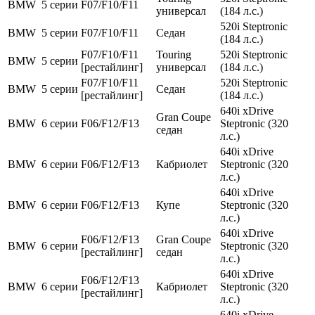
BMW
5 серии
F07/F10/F11
универсал
(184 л.с.)
520i Steptronic
BMW
5 серии
F07/F10/F11
Седан
(184 л.с.)
F07/F10/F11
Touring
520i Steptronic
BMW
5 серии
[рестайлинг]
универсал
(184 л.с.)
F07/F10/F11
520i Steptronic
BMW
5 серии
Седан
[рестайлинг]
(184 л.с.)
640i xDrive
Gran Coupe
BMW
6 серии
F06/F12/F13
Steptronic (320
седан
л.с.)
640i xDrive
BMW
6 серии
F06/F12/F13
Кабриолет
Steptronic (320
л.с.)
640i xDrive
BMW
6 серии
F06/F12/F13
Купе
Steptronic (320
л.с.)
640i xDrive
F06/F12/F13
Gran Coupe
BMW
6 серии
Steptronic (320
[рестайлинг]
седан
л.с.)
640i xDrive
F06/F12/F13
BMW
6 серии
Кабриолет
Steptronic (320
[рестайлинг]
л.с.)
640i xDrive