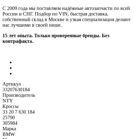
С 2009 года мы поставляем надёжные автозапчасти по всей
России и СНГ. Подбор по VIN, быстрая доставка,
собственный склад в Москве и узкая специализация делают
нас лучшими в своей нише.
15 лет опыта. Только проверенные бренды. Без
контрафакта.
Артикул
33207630184
Производитель
NTY
Кроссы
33 20 7 630 184
25790
305984
Марка
BMW