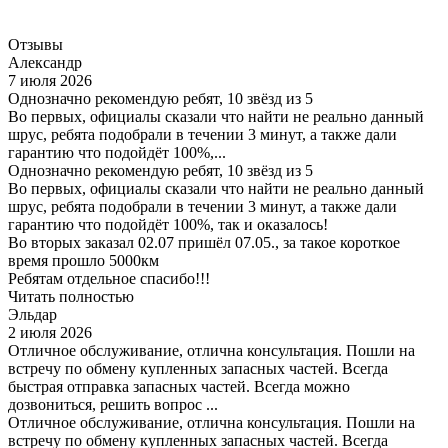
Отзывы
Александр
7 июля 2026
Однозначно рекомендую ребят, 10 звёзд из 5
Во первых, официалы сказали что найти не реально данный
шрус, ребята подобрали в течении 3 минут, а также дали
гарантию что подойдёт 100%,...
Однозначно рекомендую ребят, 10 звёзд из 5
Во первых, официалы сказали что найти не реально данный
шрус, ребята подобрали в течении 3 минут, а также дали
гарантию что подойдёт 100%, так и оказалось!
Во вторых заказал 02.07 пришёл 07.05., за такое короткое
время прошло 5000км
Ребятам отдельное спасибо!!!
Читать полностью
Эльдар
2 июля 2026
Отличное обслуживание, отлична консультация. Пошли на
встречу по обмену купленных запасных частей. Всегда
быстрая отправка запасных частей. Всегда можно
дозвониться, решить вопрос ...
Отличное обслуживание, отлична консультация. Пошли на
встречу по обмену купленных запасных частей. Всегда