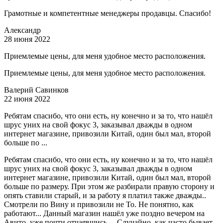
Грамотные и компетентные менеджеры продавцы. Спасибо!
Александр
28 июня 2022
Приемлемые цены, для меня удобное место расположения.
Приемлемые цены, для меня удобное место расположения.
Валерий Савинков
22 июня 2022
Ребятам спасибо, что они есть, ну конечно и за то, что нашёл
шрус уних на свой фокус 3, заказывал дважды в одном
интернет магазине, привозили Китай, один был мал, второй
больше по ...
Ребятам спасибо, что они есть, ну конечно и за то, что нашёл
шрус уних на свой фокус 3, заказывал дважды в одном
интернет магазине, привозили Китай, один был мал, второй
больше по размеру. При этом же разбирали правую сторону и
опять ставили старый, и за работу я платил также дважды..
Смотрели по Вину и привозили не То. Не понятно, как
работают... Данный магазин нашёл уже поздно вечером на
Авито, уже почти отчаявшись.... Случайно, как часто бывает...