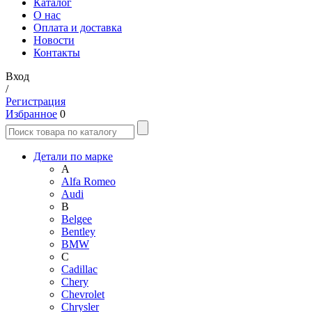
Каталог
О нас
Оплата и доставка
Новости
Контакты
Вход
/
Регистрация
Избранное
0
Детали по марке
A
Alfa Romeo
Audi
B
Belgee
Bentley
BMW
C
Cadillac
Chery
Chevrolet
Chrysler