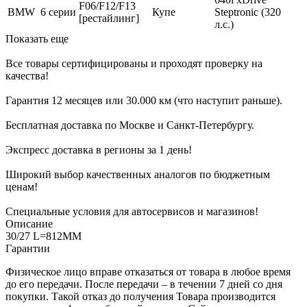
F06/F12/F13
BMW
6 серии
Купе
Steptronic (320
[рестайлинг]
л.с.)
Показать еще
Все товары сертифицированы и проходят проверку на
качества!
Гарантия 12 месяцев или 30.000 км (что наступит раньше).
Бесплатная доставка по Москве и Санкт-Петербургу.
Экспресс доставка в регионы за 1 день!
Широкий выбор качественных аналогов по бюджетным
ценам!
Специальные условия для автосервисов и магазинов!
Описание
30/27 L=812MM
Гарантии
Физическое лицо вправе отказаться от товара в любое время
до его передачи. После передачи – в течении 7 дней со дня
покупки. Такой отказ до получения Товара производится