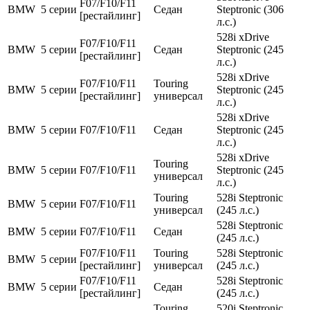
F07/F10/F11
BMW
5 серии
Седан
Steptronic (306
[рестайлинг]
л.с.)
528i xDrive
F07/F10/F11
BMW
5 серии
Седан
Steptronic (245
[рестайлинг]
л.с.)
528i xDrive
F07/F10/F11
Touring
BMW
5 серии
Steptronic (245
[рестайлинг]
универсал
л.с.)
528i xDrive
BMW
5 серии
F07/F10/F11
Седан
Steptronic (245
л.с.)
528i xDrive
Touring
BMW
5 серии
F07/F10/F11
Steptronic (245
универсал
л.с.)
Touring
528i Steptronic
BMW
5 серии
F07/F10/F11
универсал
(245 л.с.)
528i Steptronic
BMW
5 серии
F07/F10/F11
Седан
(245 л.с.)
F07/F10/F11
Touring
528i Steptronic
BMW
5 серии
[рестайлинг]
универсал
(245 л.с.)
F07/F10/F11
528i Steptronic
BMW
5 серии
Седан
[рестайлинг]
(245 л.с.)
Touring
520i Steptronic