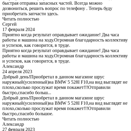
быстрая отправка запасных частей. Всегда можно
дозвониться, решить вопрос по телефону . Теперь буду
приобретать запчасти здесь.
Читать полностью
Сергей
17 февраля 2024
Приятно когда результат оправдывает ожидание! Два часа
работы и машина на ходу.Огромная благодарность коллективу
и успехов, как говорится, в труде.
Приятно когда результат оправдывает ожидание! Два часа
работы и машина на ходу.Огромная благодарность коллективу
и успехов, как говорится, в труде.
Александр
24 апреля 2023
Добрый день!Приобретал в данном магазине шрус
наружный(усиленный)на BMW 5 528I F10,на вид выглядят не
плохо,сколько прослужат время покажет!!!Отправили
быстро,спасибо больш...
Добрый день!Приобретал в данном магазине шрус
наружный(усиленный)на BMW 5 528I F10,на вид выглядят не
плохо,сколько прослужат время покажет!!!Отправили
быстро,спасибо большое.
Читать полностью
Александр
27 февраля 2023