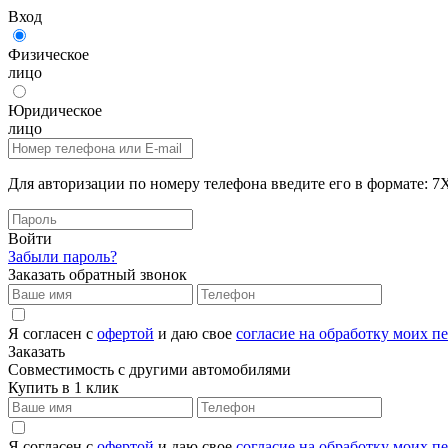
Вход
Физическое
лицо
Юридическое
лицо
Для авторизации по номеру телефона введите его в формат
Войти
Забыли пароль?
Заказать обратный звонок
Я согласен с
офертой
и даю свое
согласие на обработку моих 
Заказать
Совместимость с другими автомобилями
Купить в 1 клик
Я согласен с
офертой
и даю свое
согласие на обработку моих 