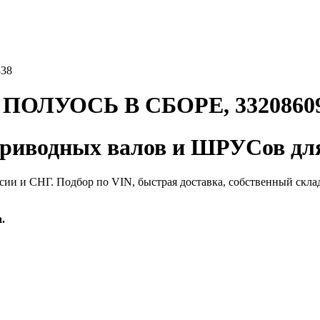
38
ПОЛУОСЬ В СБОРЕ, 3320860
иводных валов и ШРУСов для
сии и СНГ. Подбор по VIN, быстрая доставка, собственный скла
.