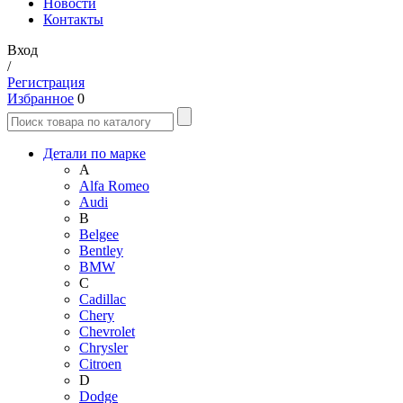
Новости
Контакты
Вход
/
Регистрация
Избранное
0
Детали по марке
A
Alfa Romeo
Audi
B
Belgee
Bentley
BMW
C
Cadillac
Chery
Chevrolet
Chrysler
Citroen
D
Dodge