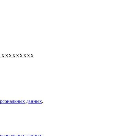
е: 7XXXXXXXXXX
персональных данных
.
персональных данных
.