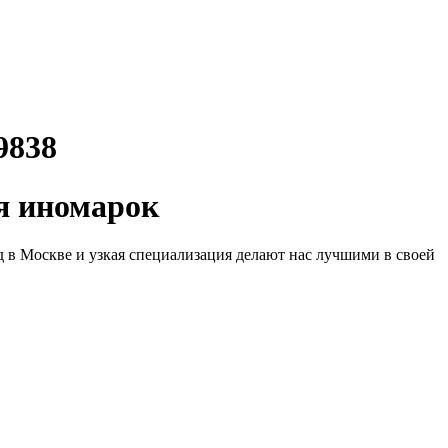
9838
 иномарок
д в Москве и узкая специализация делают нас лучшими в своей