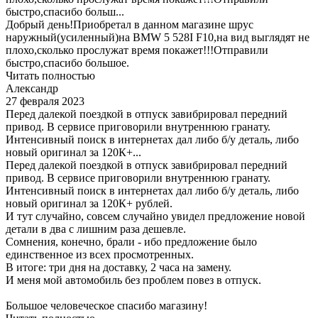
быстро,спасибо больш...
Добрый день!Приобретал в данном магазине шрус
наружный(усиленный)на BMW 5 528I F10,на вид выглядят не
плохо,сколько прослужат время покажет!!!Отправили
быстро,спасибо большое.
Читать полностью
Александр
27 февраля 2023
Перед далекой поездкой в отпуск завибрировал передний
привод. В сервисе приговорили внутреннюю гранату.
Интенсивный поиск в интернетах дал либо б/у деталь, либо
новый оригинал за 120К+...
Перед далекой поездкой в отпуск завибрировал передний
привод. В сервисе приговорили внутреннюю гранату.
Интенсивный поиск в интернетах дал либо б/у деталь, либо
новый оригинал за 120К+ рублей.
И тут случайно, совсем случайно увидел предложение новой
детали в два с лишним раза дешевле.
Сомнения, конечно, брали - ибо предложение было
единственное из всех просмотренных.
В итоге: три дня на доставку, 2 часа на замену.
И меня мой автомобиль без проблем повез в отпуск.
Большое человеческое спасибо магазину!