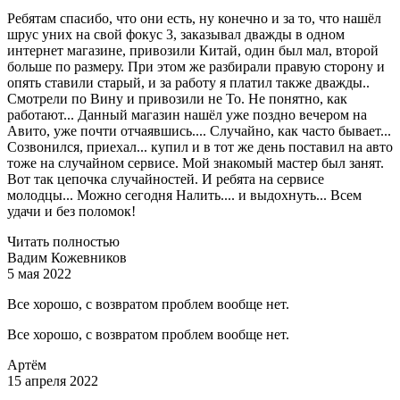
Ребятам спасибо, что они есть, ну конечно и за то, что нашёл
шрус уних на свой фокус 3, заказывал дважды в одном
интернет магазине, привозили Китай, один был мал, второй
больше по размеру. При этом же разбирали правую сторону и
опять ставили старый, и за работу я платил также дважды..
Смотрели по Вину и привозили не То. Не понятно, как
работают... Данный магазин нашёл уже поздно вечером на
Авито, уже почти отчаявшись.... Случайно, как часто бывает...
Созвонился, приехал... купил и в тот же день поставил на авто
тоже на случайном сервисе. Мой знакомый мастер был занят.
Вот так цепочка случайностей. И ребята на сервисе
молодцы... Можно сегодня Налить.... и выдохнуть... Всем
удачи и без поломок!
Читать полностью
Вадим Кожевников
5 мая 2022
Все хорошо, с возвратом проблем вообще нет.
Все хорошо, с возвратом проблем вообще нет.
Артём
15 апреля 2022