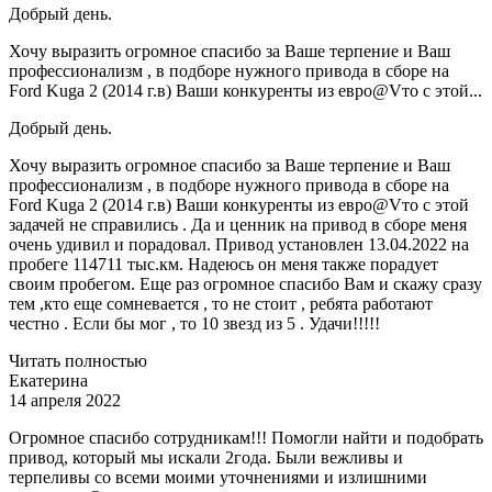
Добрый день.
Хочу выразить огромное спасибо за Ваше терпение и Ваш
профессионализм , в подборе нужного привода в сборе на
Ford Kuga 2 (2014 г.в) Ваши конкуренты из евро@Vто с этой...
Добрый день.
Хочу выразить огромное спасибо за Ваше терпение и Ваш
профессионализм , в подборе нужного привода в сборе на
Ford Kuga 2 (2014 г.в) Ваши конкуренты из евро@Vто с этой
задачей не справились . Да и ценник на привод в сборе меня
очень удивил и порадовал. Привод установлен 13.04.2022 на
пробеге 114711 тыс.км. Надеюсь он меня также порадует
своим пробегом. Еще раз огромное спасибо Вам и скажу сразу
тем ,кто еще сомневается , то не стоит , ребята работают
честно . Если бы мог , то 10 звезд из 5 . Удачи!!!!!
Читать полностью
Екатерина
14 апреля 2022
Огромное спасибо сотрудникам!!! Помогли найти и подобрать
привод, который мы искали 2года. Были вежливы и
терпеливы со всеми моими уточнениями и излишними