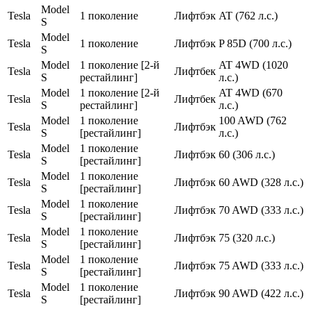
Model
Tesla
1 поколение
Лифтбэк
AT (762 л.с.)
S
Model
Tesla
1 поколение
Лифтбэк
P 85D (700 л.с.)
S
Model
1 поколение [2-й
AT 4WD (1020
Tesla
Лифтбек
S
рестайлинг]
л.с.)
Model
1 поколение [2-й
AT 4WD (670
Tesla
Лифтбек
S
рестайлинг]
л.с.)
Model
1 поколение
100 AWD (762
Tesla
Лифтбэк
S
[рестайлинг]
л.с.)
Model
1 поколение
Tesla
Лифтбэк
60 (306 л.с.)
S
[рестайлинг]
Model
1 поколение
Tesla
Лифтбэк
60 AWD (328 л.с.)
S
[рестайлинг]
Model
1 поколение
Tesla
Лифтбэк
70 AWD (333 л.с.)
S
[рестайлинг]
Model
1 поколение
Tesla
Лифтбэк
75 (320 л.с.)
S
[рестайлинг]
Model
1 поколение
Tesla
Лифтбэк
75 AWD (333 л.с.)
S
[рестайлинг]
Model
1 поколение
Tesla
Лифтбэк
90 AWD (422 л.с.)
S
[рестайлинг]