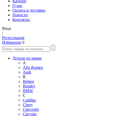
Каталог
О нас
Оплата и доставка
Новости
Контакты
Вход
/
Регистрация
Избранное
0
Детали по марке
A
Alfa Romeo
Audi
B
Belgee
Bentley
BMW
C
Cadillac
Chery
Chevrolet
Chrysler