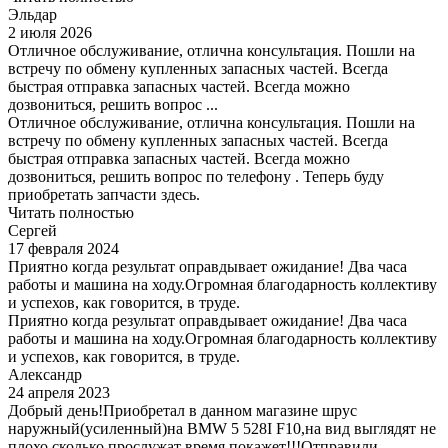
Эльдар
2 июля 2026
Отличное обслуживание, отлична консультация. Пошли на
встречу по обмену купленных запасных частей. Всегда
быстрая отправка запасных частей. Всегда можно
дозвониться, решить вопрос ...
Отличное обслуживание, отлична консультация. Пошли на
встречу по обмену купленных запасных частей. Всегда
быстрая отправка запасных частей. Всегда можно
дозвониться, решить вопрос по телефону . Теперь буду
приобретать запчасти здесь.
Читать полностью
Сергей
17 февраля 2024
Приятно когда результат оправдывает ожидание! Два часа
работы и машина на ходу.Огромная благодарность коллективу
и успехов, как говорится, в труде.
Приятно когда результат оправдывает ожидание! Два часа
работы и машина на ходу.Огромная благодарность коллективу
и успехов, как говорится, в труде.
Александр
24 апреля 2023
Добрый день!Приобретал в данном магазине шрус
наружный(усиленный)на BMW 5 528I F10,на вид выглядят не
плохо,сколько прослужат время покажет!!!Отправили