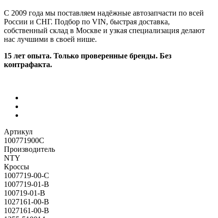
С 2009 года мы поставляем надёжные автозапчасти по всей
России и СНГ. Подбор по VIN, быстрая доставка,
собственный склад в Москве и узкая специализация делают
нас лучшими в своей нише.
15 лет опыта. Только проверенные бренды. Без
контрафакта.
Артикул
100771900C
Производитель
NTY
Кроссы
1007719-00-C
1007719-01-B
100719-01-B
1027161-00-B
1027161-00-B