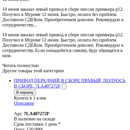
10 июня заказал левый привод в сборе ниссан примьера р12.
Получил в Муроме 12 июня. Быстро, оплата без проблем.
Доставили СДЕКом. Приобретением доволен. Рекомердую к
сотрудничеству....
10 июня заказал левый привод в сборе ниссан примьера р12.
Получил в Муроме 12 июня. Быстро, оплата без проблем.
Доставили СДЕКом. Приобретением доволен. Рекомердую к
сотрудничеству. Если понадобится самому, буду обращатся к
ним.
Читать полностью
Другие товары этой категории
ПРИВОД ПЕРЕДНИЙ В СБОРЕ ПРАВЫЙ, ПОЛУОСЬ
В СБОРЕ, 7LA407272F
В корзину
Купить в 1 клик
Описание
Арт.
7LA407272F
В наличии на складе
Срок поставки 1 день *
Цена:
120 000
i