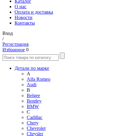
Каталог
О нас
Оплата и доставка
Новости
Контакты
Вход
/
Регистрация
Избранное
0
Детали по марке
A
Alfa Romeo
Audi
B
Belgee
Bentley
BMW
C
Cadillac
Chery
Chevrolet
Chrysler