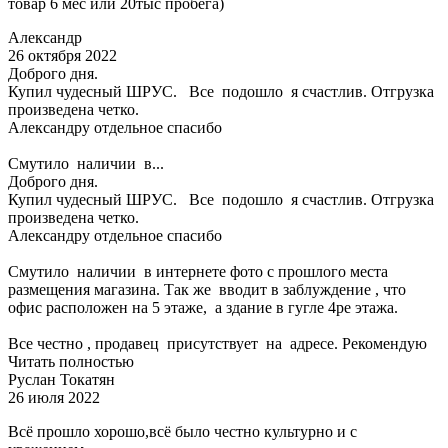
товар 6 мес или 20тыс пробега)
Александр
26 октября 2022
Доброго дня.
Купил чудесный ШРУС. Все подошло я счастлив. Отгрузка
произведена четко.
Александру отдельное спасибо
Смутило наличии в...
Доброго дня.
Купил чудесный ШРУС. Все подошло я счастлив. Отгрузка
произведена четко.
Александру отдельное спасибо
Смутило наличии в интернете фото с прошлого места
размещения магазина. Так же вводит в заблуждение , что
офис расположен на 5 этаже, а здание в гугле 4ре этажа.
Все честно , продавец присутствует на адресе. Рекомендую
Читать полностью
Руслан Токатян
26 июля 2022
Всё прошло хорошо,всё было честно культурно и с