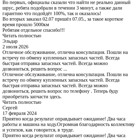
Во первых, официалы сказали что найти не реально данный
шрус, ребята подобрали в течении 3 минут, а также дали
гарантию что подойдёт 100%, так и оказалось!
Во вторых заказал 02.07 пришёл 07.05., за такое короткое
время прошло 5000км
Ребятам отдельное спасибо!!!
Читать полностью
Эльдар
2 июля 2026
Отличное обслуживание, отлична консультация. Пошли на
встречу по обмену купленных запасных частей. Всегда
быстрая отправка запасных частей. Всегда можно
дозвониться, решить вопрос ...
Отличное обслуживание, отлична консультация. Пошли на
встречу по обмену купленных запасных частей. Всегда
быстрая отправка запасных частей. Всегда можно
дозвониться, решить вопрос по телефону . Теперь буду
приобретать запчасти здесь.
Читать полностью
Сергей
17 февраля 2024
Приятно когда результат оправдывает ожидание! Два часа
работы и машина на ходу.Огромная благодарность коллективу
и успехов, как говорится, в труде.
Приятно когда результат оправдывает ожидание! Два часа