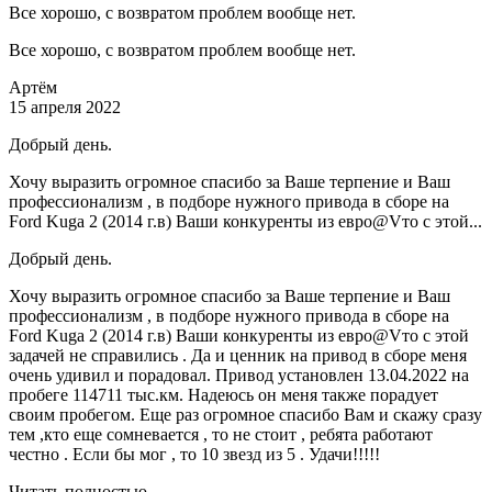
Все хорошо, с возвратом проблем вообще нет.
Все хорошо, с возвратом проблем вообще нет.
Артём
15 апреля 2022
Добрый день.
Хочу выразить огромное спасибо за Ваше терпение и Ваш
профессионализм , в подборе нужного привода в сборе на
Ford Kuga 2 (2014 г.в) Ваши конкуренты из евро@Vто с этой...
Добрый день.
Хочу выразить огромное спасибо за Ваше терпение и Ваш
профессионализм , в подборе нужного привода в сборе на
Ford Kuga 2 (2014 г.в) Ваши конкуренты из евро@Vто с этой
задачей не справились . Да и ценник на привод в сборе меня
очень удивил и порадовал. Привод установлен 13.04.2022 на
пробеге 114711 тыс.км. Надеюсь он меня также порадует
своим пробегом. Еще раз огромное спасибо Вам и скажу сразу
тем ,кто еще сомневается , то не стоит , ребята работают
честно . Если бы мог , то 10 звезд из 5 . Удачи!!!!!
Читать полностью