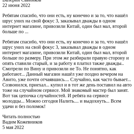
22 июня 2022
Ребятам спасибо, что они есть, ну конечно и за то, что нашёл
шрус уних на свой фокус 3, заказывал дважды в одном
интернет магазине, привозили Китай, один был мал, второй
больше по ...
Ребятам спасибо, что они есть, ну конечно и за то, что нашёл
шрус уних на свой фокус 3, заказывал дважды в одном
интернет магазине, привозили Китай, один был мал, второй
больше по размеру. При этом же разбирали правую сторону и
опять ставили старый, и за работу я платил также дважды..
Смотрели по Вину и привозили не То. Не понятно, как
работают... Данный магазин нашёл уже поздно вечером на
Авито, уже почти отчаявшись.... Случайно, как часто бывает...
Созвонился, приехал... купил и в тот же день поставил на авто
тоже на случайном сервисе. Мой знакомый мастер был занят.
Вот так цепочка случайностей. И ребята на сервисе
молодцы... Можно сегодня Налить.... и выдохнуть... Всем
удачи и без поломок!
Читать полностью
Вадим Кожевников
5 мая 2022