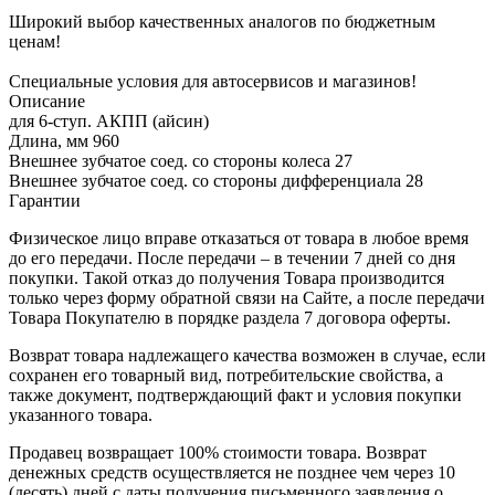
Широкий выбор качественных аналогов по бюджетным
ценам!
Специальные условия для автосервисов и магазинов!
Описание
для 6-ступ. АКПП (айсин)
Длина, мм 960
Внешнее зубчатое соед. со стороны колеса 27
Внешнее зубчатое соед. со стороны дифференциала 28
Гарантии
Физическое лицо вправе отказаться от товара в любое время
до его передачи. После передачи – в течении 7 дней со дня
покупки. Такой отказ до получения Товара производится
только через форму обратной связи на Сайте, а после передачи
Товара Покупателю в порядке раздела 7 договора оферты.
Возврат товара надлежащего качества возможен в случае, если
сохранен его товарный вид, потребительские свойства, а
также документ, подтверждающий факт и условия покупки
указанного товара.
Продавец возвращает 100% стоимости товара. Возврат
денежных средств осуществляется не позднее чем через 10
(десять) дней с даты получения письменного заявления о