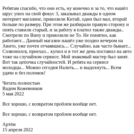
Ребятам спасибо, что они есть, ну конечно и за то, что нашёл
шрус уних на свой фокус 3, заказывал дважды в одном
интернет магазине, привозили Китай, один был мал, второй
больше по размеру. При этом же разбирали правую сторону и
опять ставили старый, и за работу я платил также дважды..
Смотрели по Вину и привозили не То. Не понятно, как
работают... Данный магазин нашёл уже поздно вечером на
Авито, уже почти отчаявшись.... Случайно, как часто бывает...
Созвонился, приехал... купил и в тот же день поставил на авто
тоже на случайном сервисе. Мой знакомый мастер был занят.
Вот так цепочка случайностей. И ребята на сервисе
молодцы... Можно сегодня Налить.... и выдохнуть... Всем
удачи и без поломок!
Читать полностью
Вадим Кожевников
5 мая 2022
Все хорошо, с возвратом проблем вообще нет.
Все хорошо, с возвратом проблем вообще нет.
Артём
15 апреля 2022