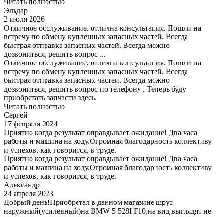
Читать полностью
Эльдар
2 июля 2026
Отличное обслуживание, отлична консультация. Пошли на
встречу по обмену купленных запасных частей. Всегда
быстрая отправка запасных частей. Всегда можно
дозвониться, решить вопрос ...
Отличное обслуживание, отлична консультация. Пошли на
встречу по обмену купленных запасных частей. Всегда
быстрая отправка запасных частей. Всегда можно
дозвониться, решить вопрос по телефону . Теперь буду
приобретать запчасти здесь.
Читать полностью
Сергей
17 февраля 2024
Приятно когда результат оправдывает ожидание! Два часа
работы и машина на ходу.Огромная благодарность коллективу
и успехов, как говорится, в труде.
Приятно когда результат оправдывает ожидание! Два часа
работы и машина на ходу.Огромная благодарность коллективу
и успехов, как говорится, в труде.
Александр
24 апреля 2023
Добрый день!Приобретал в данном магазине шрус
наружный(усиленный)на BMW 5 528I F10,на вид выглядят не