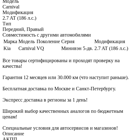
Модель
Carnival
Модификация
2.7 AT (186 л.с.)
Тип
Передний, Правый
Совместимость с другими автомобилями
Марка
Модель
Поколение
Серия
Модификация
Kia
Carnival
VQ
Минивэн 5-дв.
2.7 AT (186 л.с.)
Все товары сертифицированы и проходят проверку на
качества!
Гарантия 12 месяцев или 30.000 км (что наступит раньше).
Бесплатная доставка по Москве и Санкт-Петербургу.
Экспресс доставка в регионы за 1 день!
Широкий выбор качественных аналогов по бюджетным
ценам!
Специальные условия для автосервисов и магазинов!
Описание
АКПП