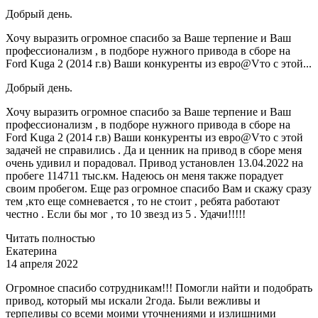
Добрый день.
Хочу выразить огромное спасибо за Ваше терпение и Ваш
профессионализм , в подборе нужного привода в сборе на
Ford Kuga 2 (2014 г.в) Ваши конкуренты из евро@Vто с этой...
Добрый день.
Хочу выразить огромное спасибо за Ваше терпение и Ваш
профессионализм , в подборе нужного привода в сборе на
Ford Kuga 2 (2014 г.в) Ваши конкуренты из евро@Vто с этой
задачей не справились . Да и ценник на привод в сборе меня
очень удивил и порадовал. Привод установлен 13.04.2022 на
пробеге 114711 тыс.км. Надеюсь он меня также порадует
своим пробегом. Еще раз огромное спасибо Вам и скажу сразу
тем ,кто еще сомневается , то не стоит , ребята работают
честно . Если бы мог , то 10 звезд из 5 . Удачи!!!!!
Читать полностью
Екатерина
14 апреля 2022
Огромное спасибо сотрудникам!!! Помогли найти и подобрать
привод, который мы искали 2года. Были вежливы и
терпеливы со всеми моими уточнениями и излишними