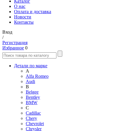
Каталог
О нас
Оплата и доставка
Новости
Контакты
Вход
/
Регистрация
Избранное
0
Детали по марке
A
Alfa Romeo
Audi
B
Belgee
Bentley
BMW
C
Cadillac
Chery
Chevrolet
Chrysler