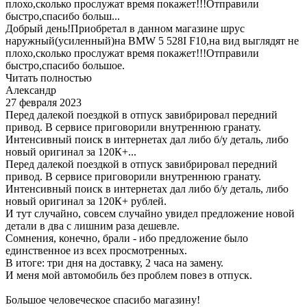
плохо,сколько прослужат время покажет!!!Отправили
быстро,спасибо больш...
Добрый день!Приобретал в данном магазине шрус
наружный(усиленный)на BMW 5 528I F10,на вид выглядят не
плохо,сколько прослужат время покажет!!!Отправили
быстро,спасибо большое.
Читать полностью
Александр
27 февраля 2023
Перед далекой поездкой в отпуск завибрировал передний
привод. В сервисе приговорили внутреннюю гранату.
Интенсивный поиск в интернетах дал либо б/у деталь, либо
новый оригинал за 120К+...
Перед далекой поездкой в отпуск завибрировал передний
привод. В сервисе приговорили внутреннюю гранату.
Интенсивный поиск в интернетах дал либо б/у деталь, либо
новый оригинал за 120К+ рублей.
И тут случайно, совсем случайно увидел предложение новой
детали в два с лишним раза дешевле.
Сомнения, конечно, брали - ибо предложение было
единственное из всех просмотренных.
В итоге: три дня на доставку, 2 часа на замену.
И меня мой автомобиль без проблем повез в отпуск.
Большое человеческое спасибо магазину!