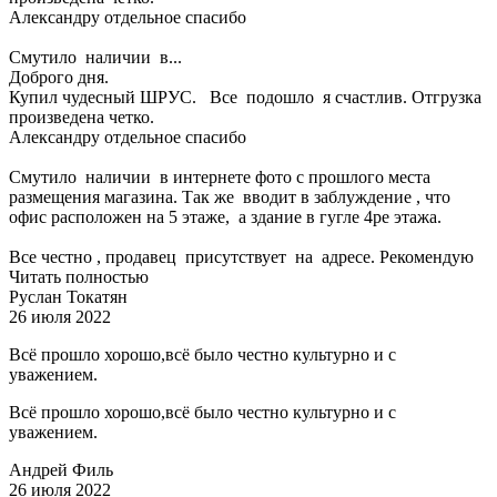
Александру отдельное спасибо
Смутило наличии в...
Доброго дня.
Купил чудесный ШРУС. Все подошло я счастлив. Отгрузка
произведена четко.
Александру отдельное спасибо
Смутило наличии в интернете фото с прошлого места
размещения магазина. Так же вводит в заблуждение , что
офис расположен на 5 этаже, а здание в гугле 4ре этажа.
Все честно , продавец присутствует на адресе. Рекомендую
Читать полностью
Руслан Токатян
26 июля 2022
Всё прошло хорошо,всё было честно культурно и с
уважением.
Всё прошло хорошо,всё было честно культурно и с
уважением.
Андрей Филь
26 июля 2022