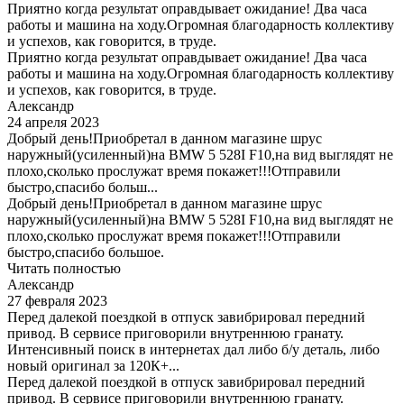
Приятно когда результат оправдывает ожидание! Два часа
работы и машина на ходу.Огромная благодарность коллективу
и успехов, как говорится, в труде.
Приятно когда результат оправдывает ожидание! Два часа
работы и машина на ходу.Огромная благодарность коллективу
и успехов, как говорится, в труде.
Александр
24 апреля 2023
Добрый день!Приобретал в данном магазине шрус
наружный(усиленный)на BMW 5 528I F10,на вид выглядят не
плохо,сколько прослужат время покажет!!!Отправили
быстро,спасибо больш...
Добрый день!Приобретал в данном магазине шрус
наружный(усиленный)на BMW 5 528I F10,на вид выглядят не
плохо,сколько прослужат время покажет!!!Отправили
быстро,спасибо большое.
Читать полностью
Александр
27 февраля 2023
Перед далекой поездкой в отпуск завибрировал передний
привод. В сервисе приговорили внутреннюю гранату.
Интенсивный поиск в интернетах дал либо б/у деталь, либо
новый оригинал за 120К+...
Перед далекой поездкой в отпуск завибрировал передний
привод. В сервисе приговорили внутреннюю гранату.