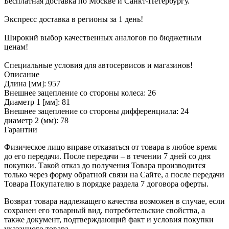
Бесплатная доставка по Москве и Санкт-Петербургу.
Экспресс доставка в регионы за 1 день!
Широкий выбор качественных аналогов по бюджетным
ценам!
Специальные условия для автосервисов и магазинов!
Описание
Длина [мм]: 957
Внешнее зацепление со стороны колеса: 26
Диаметр 1 [мм]: 81
Внешнее зацепление со стороны дифференциала: 24
диаметр 2 (мм): 78
Гарантии
Физическое лицо вправе отказаться от товара в любое время
до его передачи. После передачи – в течении 7 дней со дня
покупки. Такой отказ до получения Товара производится
только через форму обратной связи на Сайте, а после передачи
Товара Покупателю в порядке раздела 7 договора оферты.
Возврат товара надлежащего качества возможен в случае, если
сохранен его товарный вид, потребительские свойства, а
также документ, подтверждающий факт и условия покупки
указанного товара.