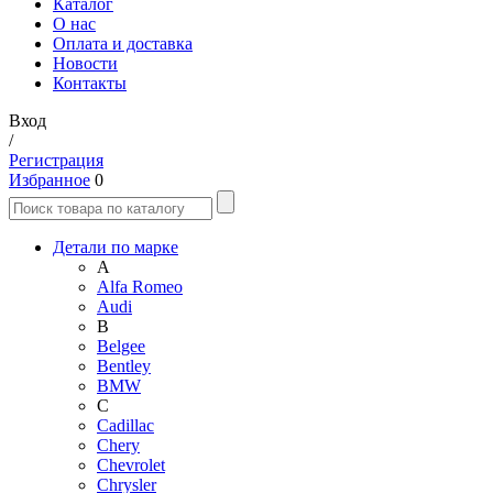
Каталог
О нас
Оплата и доставка
Новости
Контакты
Вход
/
Регистрация
Избранное
0
Детали по марке
A
Alfa Romeo
Audi
B
Belgee
Bentley
BMW
C
Cadillac
Chery
Chevrolet
Chrysler