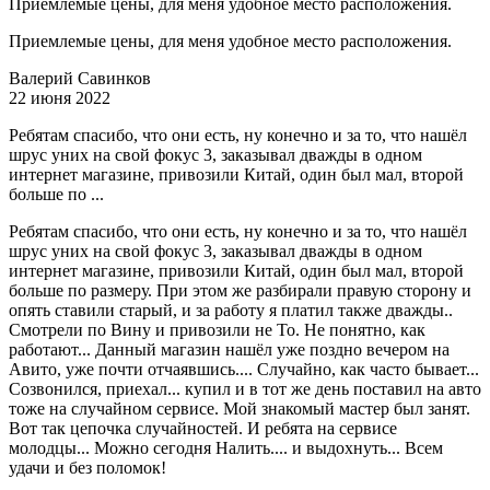
Приемлемые цены, для меня удобное место расположения.
Приемлемые цены, для меня удобное место расположения.
Валерий Савинков
22 июня 2022
Ребятам спасибо, что они есть, ну конечно и за то, что нашёл
шрус уних на свой фокус 3, заказывал дважды в одном
интернет магазине, привозили Китай, один был мал, второй
больше по ...
Ребятам спасибо, что они есть, ну конечно и за то, что нашёл
шрус уних на свой фокус 3, заказывал дважды в одном
интернет магазине, привозили Китай, один был мал, второй
больше по размеру. При этом же разбирали правую сторону и
опять ставили старый, и за работу я платил также дважды..
Смотрели по Вину и привозили не То. Не понятно, как
работают... Данный магазин нашёл уже поздно вечером на
Авито, уже почти отчаявшись.... Случайно, как часто бывает...
Созвонился, приехал... купил и в тот же день поставил на авто
тоже на случайном сервисе. Мой знакомый мастер был занят.
Вот так цепочка случайностей. И ребята на сервисе
молодцы... Можно сегодня Налить.... и выдохнуть... Всем
удачи и без поломок!