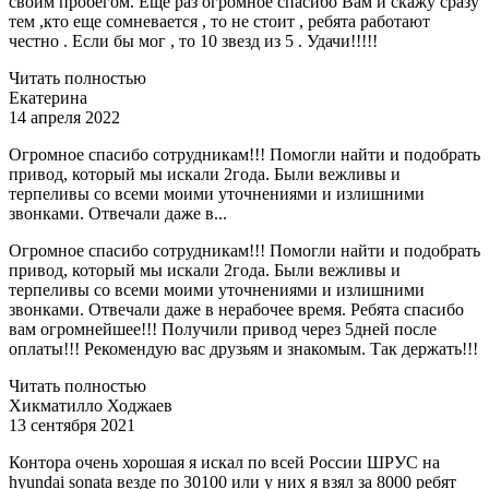
своим пробегом. Еще раз огромное спасибо Вам и скажу сразу
тем ,кто еще сомневается , то не стоит , ребята работают
честно . Если бы мог , то 10 звезд из 5 . Удачи!!!!!
Читать полностью
Екатерина
14 апреля 2022
Огромное спасибо сотрудникам!!! Помогли найти и подобрать
привод, который мы искали 2года. Были вежливы и
терпеливы со всеми моими уточнениями и излишними
звонками. Отвечали даже в...
Огромное спасибо сотрудникам!!! Помогли найти и подобрать
привод, который мы искали 2года. Были вежливы и
терпеливы со всеми моими уточнениями и излишними
звонками. Отвечали даже в нерабочее время. Ребята спасибо
вам огромнейшее!!! Получили привод через 5дней после
оплаты!!! Рекомендую вас друзьям и знакомым. Так держать!!!
Читать полностью
Хикматилло Ходжаев
13 сентября 2021
Контора очень хорошая я искал по всей России ШРУС на
hyundai sonata везде по 30100 или у них я взял за 8000 ребят